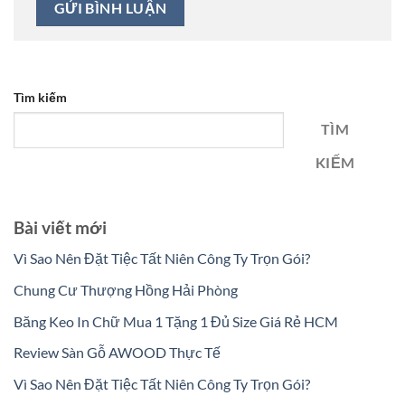
Tìm kiếm
TÌM
KIẾM
Bài viết mới
Vì Sao Nên Đặt Tiệc Tất Niên Công Ty Trọn Gói?
Chung Cư Thượng Hồng Hải Phòng
Băng Keo In Chữ Mua 1 Tặng 1 Đủ Size Giá Rẻ HCM
Review Sàn Gỗ AWOOD Thực Tế
Vì Sao Nên Đặt Tiệc Tất Niên Công Ty Trọn Gói?