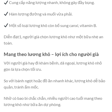
Cung cấp năng lượng nhanh, không gây đầy bụng.
Hàm lượng đường và muối vừa phải.
Một số loại lương khô còn bổ sung canxi, vitamin B.
Diễn đạt1, người già chọn lương khô như một bữa nhẹ an
toàn.
Mang theo lương khô – lợi ích cho người già
Với người già hay đi khám bệnh, dã ngoại, lương khô nhỏ
gọn là lựa chọn tối ưu.
So với bánh ngọt hoặc đồ ăn nhanh khác, lương khô dễ bảo
quản, tránh ẩm mốc.
Nhờ có bao bì chắc chắn, nhiều người cao tuổi mang theo
lương khô như bữa ăn dự phòng.