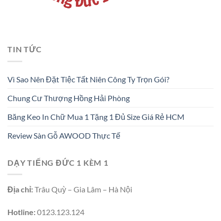
TIN TỨC
Vì Sao Nên Đặt Tiệc Tất Niên Công Ty Trọn Gói?
Chung Cư Thượng Hồng Hải Phòng
Băng Keo In Chữ Mua 1 Tặng 1 Đủ Size Giá Rẻ HCM
Review Sàn Gỗ AWOOD Thực Tế
DẠY TIẾNG ĐỨC 1 KÈM 1
Địa chỉ:
Trâu Quỳ – Gia Lâm – Hà Nội
Hotline:
0123.123.124