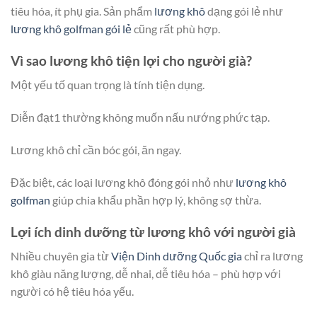
tiêu hóa, ít phụ gia. Sản phẩm
lương khô
dạng gói lẻ như
lương khô golfman gói lẻ
cũng rất phù hợp.
Vì sao lương khô tiện lợi cho người già?
Một yếu tố quan trọng là tính tiện dụng.
Diễn đạt1 thường không muốn nấu nướng phức tạp.
Lương khô chỉ cần bóc gói, ăn ngay.
Đặc biệt, các loại lương khô đóng gói nhỏ như
lương khô
golfman
giúp chia khẩu phần hợp lý, không sợ thừa.
Lợi ích dinh dưỡng từ lương khô với người già
Nhiều chuyên gia từ
Viện Dinh dưỡng Quốc gia
chỉ ra lương
khô giàu năng lượng, dễ nhai, dễ tiêu hóa – phù hợp với
người có hệ tiêu hóa yếu.