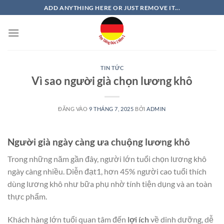
Bỏ
ADD ANYTHING HERE OR JUST REMOVE IT...
qua
nội
dung
TIN TỨC
Vì sao người già chọn lương khô
ĐĂNG VÀO
9 THÁNG 7, 2025
BỞI
ADMIN
Người già ngày càng ưa chuộng lương khô
Trong những năm gần đây, người lớn tuổi chọn lương khô
ngày càng nhiều. Diễn đạt1, hơn 45% người cao tuổi thích
dùng lương khô như bữa phụ nhờ tính tiện dụng và an toàn
thực phẩm.
Khách hàng lớn tuổi quan tâm đến
lợi ích
về dinh dưỡng, dễ