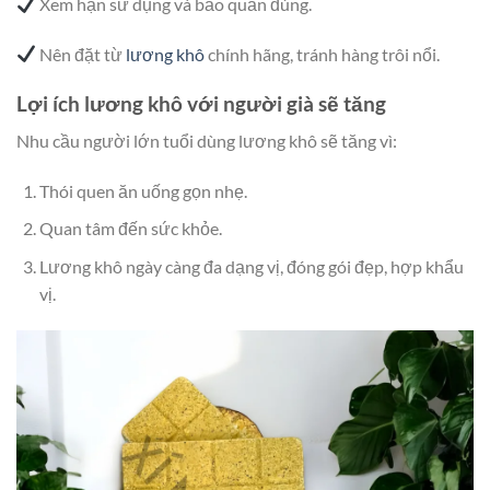
Xem hạn sử dụng và bảo quản đúng.
Nên đặt từ
lương khô
chính hãng, tránh hàng trôi nổi.
Lợi ích lương khô với người già sẽ tăng
Nhu cầu người lớn tuổi dùng lương khô sẽ tăng vì:
Thói quen ăn uống gọn nhẹ.
Quan tâm đến sức khỏe.
Lương khô ngày càng đa dạng vị, đóng gói đẹp, hợp khẩu
vị.