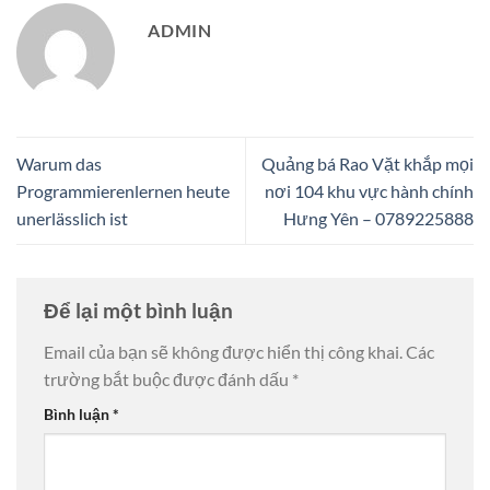
ADMIN
Warum das
Quảng bá Rao Vặt khắp mọi
Programmierenlernen heute
nơi 104 khu vực hành chính
unerlässlich ist
Hưng Yên – 0789225888
Để lại một bình luận
Email của bạn sẽ không được hiển thị công khai.
Các
trường bắt buộc được đánh dấu
*
Bình luận
*