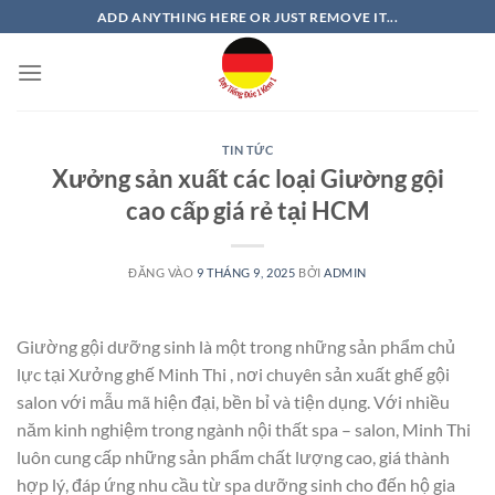
Bỏ
ADD ANYTHING HERE OR JUST REMOVE IT...
qua
nội
dung
TIN TỨC
Xưởng sản xuất các loại Giường gội
cao cấp giá rẻ tại HCM
ĐĂNG VÀO
9 THÁNG 9, 2025
BỞI
ADMIN
Giường gội dưỡng sinh là một trong những sản phẩm chủ
lực tại Xưởng ghế Minh Thi , nơi chuyên sản xuất ghế gội
salon với mẫu mã hiện đại, bền bỉ và tiện dụng. Với nhiều
năm kinh nghiệm trong ngành nội thất spa – salon, Minh Thi
luôn cung cấp những sản phẩm chất lượng cao, giá thành
hợp lý, đáp ứng nhu cầu từ spa dưỡng sinh cho đến hộ gia