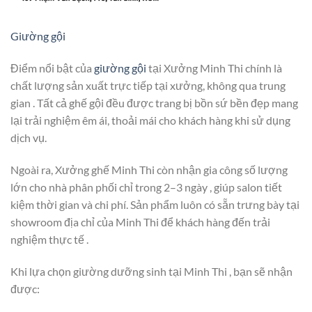
Giường gội
Điểm nổi bật của
giường gội
tại Xưởng Minh Thi chính là
chất lượng sản xuất trực tiếp tại xưởng, không qua trung
gian . Tất cả ghế gội đều được trang bị bồn sứ bền đẹp mang
lại trải nghiệm êm ái, thoải mái cho khách hàng khi sử dụng
dịch vụ.
Ngoài ra, Xưởng ghế Minh Thi còn nhận gia công số lượng
lớn cho nhà phân phối chỉ trong 2–3 ngày , giúp salon tiết
kiệm thời gian và chi phí. Sản phẩm luôn có sẵn trưng bày tại
showroom địa chỉ của Minh Thi để khách hàng đến trải
nghiệm thực tế .
Khi lựa chọn giường dưỡng sinh tại Minh Thi , bạn sẽ nhận
được: