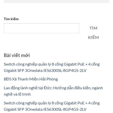
Tìm kiếm
TÌM
KIẾM
Bài viết mới
Switch công nghiệp quản lý 8 cổng Gigabit PoE + 4 cổng
Gigabit SFP 3Onedata IES6300SL-8GP4GS-2LV
BĐS Xã Thanh Miện Hải Phòng
Lao động lành nghề tại Đức: Hướng dẫn điều kiện, ngành
nghề và lộ trình
Switch công nghiệp quản lý 8 cổng Gigabit PoE + 4 cổng
Gigabit SFP 3Onedata IES6300SL-8GP4GS-2LV