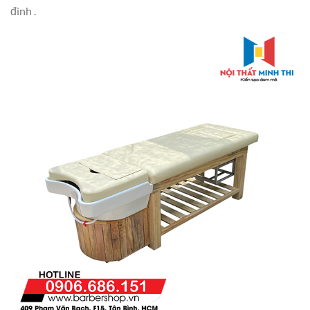
đình .