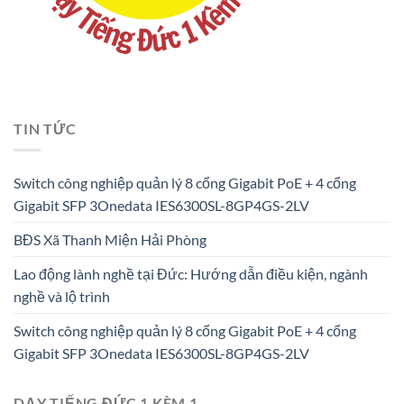
TIN TỨC
Switch công nghiệp quản lý 8 cổng Gigabit PoE + 4 cổng
Gigabit SFP 3Onedata IES6300SL-8GP4GS-2LV
BĐS Xã Thanh Miện Hải Phòng
Lao động lành nghề tại Đức: Hướng dẫn điều kiện, ngành
nghề và lộ trình
Switch công nghiệp quản lý 8 cổng Gigabit PoE + 4 cổng
Gigabit SFP 3Onedata IES6300SL-8GP4GS-2LV
DẠY TIẾNG ĐỨC 1 KÈM 1