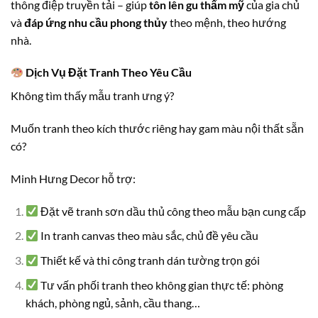
thông điệp truyền tải – giúp
tôn lên gu thẩm mỹ
của gia chủ
và
đáp ứng nhu cầu phong thủy
theo mệnh, theo hướng
nhà.
Dịch Vụ Đặt Tranh Theo Yêu Cầu
Không tìm thấy mẫu tranh ưng ý?
Muốn tranh theo kích thước riêng hay gam màu nội thất sẵn
có?
Minh Hưng Decor hỗ trợ:
Đặt vẽ tranh sơn dầu thủ công theo mẫu bạn cung cấp
In tranh canvas theo màu sắc, chủ đề yêu cầu
Thiết kế và thi công tranh dán tường trọn gói
Tư vấn phối tranh theo không gian thực tế: phòng
khách, phòng ngủ, sảnh, cầu thang…