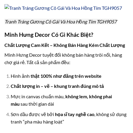
Tranh Tráng Gương Cô Gái Và Hoa Hồng Tím TGH9057
Minh Hưng Decor Có Gì Khác Biệt?
Chất Lượng Cam Kết – Không Bán Hàng Kém Chất Lượng
Minh Hưng Decor tuyệt đối không bán hàng trôi nổi, hàng
chợ giá rẻ. Tất cả sản phẩm đều:
Hình ảnh
thật 100% như đăng trên website
Chất lượng in – vẽ – khung tranh đúng mô tả
Mực in canvas chuẩn màu,
không lem, không phai
màu
sau thời gian dài
Sơn dầu được vẽ bởi
họa sĩ tay nghề cao
, không sử dụng
tranh “pha màu hàng loạt”