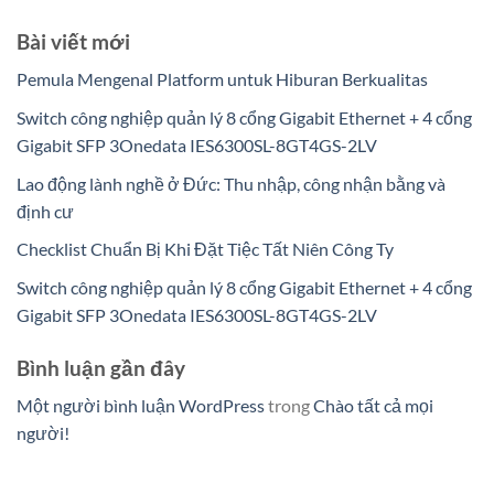
Bài viết mới
Pemula Mengenal Platform untuk Hiburan Berkualitas
Switch công nghiệp quản lý 8 cổng Gigabit Ethernet + 4 cổng
Gigabit SFP 3Onedata IES6300SL-8GT4GS-2LV
Lao động lành nghề ở Đức: Thu nhập, công nhận bằng và
định cư
Checklist Chuẩn Bị Khi Đặt Tiệc Tất Niên Công Ty
Switch công nghiệp quản lý 8 cổng Gigabit Ethernet + 4 cổng
Gigabit SFP 3Onedata IES6300SL-8GT4GS-2LV
Bình luận gần đây
Một người bình luận WordPress
trong
Chào tất cả mọi
người!