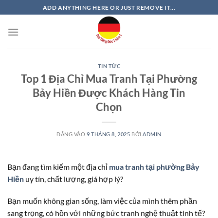
Bỏ
ADD ANYTHING HERE OR JUST REMOVE IT...
qua
nội
dung
TIN TỨC
Top 1 Địa Chỉ Mua Tranh Tại Phường
Bảy Hiền Được Khách Hàng Tin
Chọn
ĐĂNG VÀO
9 THÁNG 8, 2025
BỞI
ADMIN
Bạn đang tìm kiếm một địa chỉ
mua tranh tại phường Bảy
Hiền
uy tín, chất lượng, giá hợp lý?
Bạn muốn không gian sống, làm việc của mình thêm phần
sang trọng, có hồn với những bức tranh nghệ thuật tinh tế?