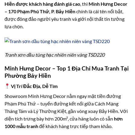
Hiền được khách hàng đánh giá cao
, thì
Minh Hưng Decor
– 170 Phạm Phú Thứ, P. Bảy Hiền
chính là cái tên nổi bật,
được đông đảo người yêu tranh và giới nội thất tin tưởng
lựa chọn.
Tranh sơn dầu tùng hạc nhiên niên vàng TSD220
Minh Hưng Decor – Top 1 Địa Chỉ Mua Tranh Tại
Phường Bảy Hiền
Vị Trí Đắc Địa, Dễ Tìm
Showroom Minh Hưng Decor nằm ngay mặt tiền đường
Phạm Phú Thứ – tuyến đường kết nối giữa Cách Mạng
Tháng Tám và Lý Thường Kiệt, gần vòng xoay Bảy Hiền. Với
diện tích trưng bày hơn 200m², cửa hàng luôn có sẵn
hơn
1000 mẫu tranh
để khách hàng trực tiếp tham khảo.