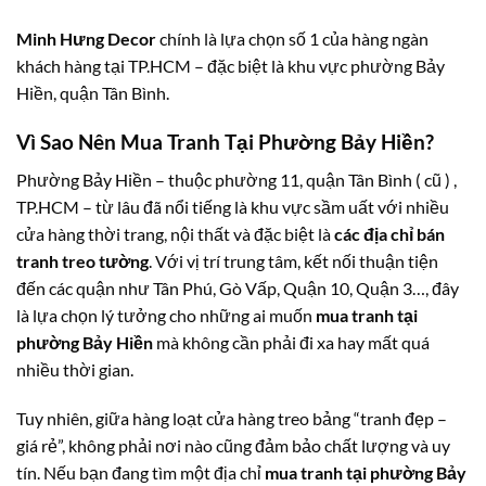
Minh Hưng Decor
chính là lựa chọn số 1 của hàng ngàn
khách hàng tại TP.HCM – đặc biệt là khu vực phường Bảy
Hiền, quận Tân Bình.
Vì Sao Nên Mua Tranh Tại Phường Bảy Hiền?
Phường Bảy Hiền – thuộc phường 11, quận Tân Bình ( cũ ) ,
TP.HCM – từ lâu đã nổi tiếng là khu vực sầm uất với nhiều
cửa hàng thời trang, nội thất và đặc biệt là
các địa chỉ bán
tranh treo tường
. Với vị trí trung tâm, kết nối thuận tiện
đến các quận như Tân Phú, Gò Vấp, Quận 10, Quận 3…, đây
là lựa chọn lý tưởng cho những ai muốn
mua tranh tại
phường Bảy Hiền
mà không cần phải đi xa hay mất quá
nhiều thời gian.
Tuy nhiên, giữa hàng loạt cửa hàng treo bảng “tranh đẹp –
giá rẻ”, không phải nơi nào cũng đảm bảo chất lượng và uy
tín. Nếu bạn đang tìm một địa chỉ
mua tranh tại phường Bảy