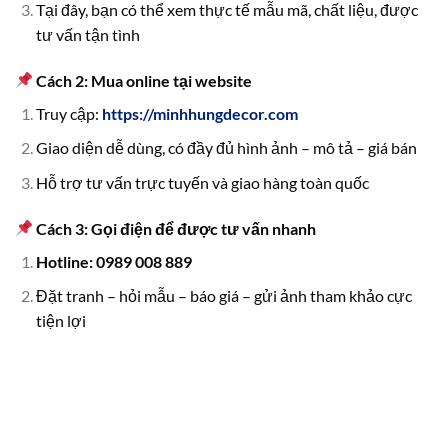
Tại đây, bạn có thể xem thực tế mẫu mã, chất liệu, được
tư vấn tận tình
Cách 2: Mua online tại website
Truy cập:
https://minhhungdecor.com
Giao diện dễ dùng, có đầy đủ hình ảnh – mô tả – giá bán
Hỗ trợ tư vấn trực tuyến và giao hàng toàn quốc
Cách 3: Gọi điện để được tư vấn nhanh
Hotline: 0989 008 889
Đặt tranh – hỏi mẫu – báo giá – gửi ảnh tham khảo cực
tiện lợi