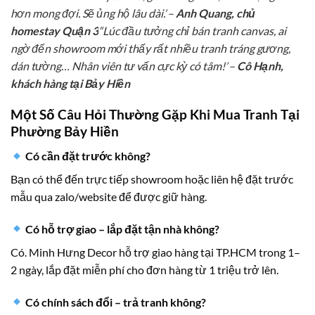
hơn mong đợi. Sẽ ủng hộ lâu dài.”
–
Anh Quang, chủ
homestay Quận 3
“Lúc đầu tưởng chỉ bán tranh canvas, ai
ngờ đến showroom mới thấy rất nhiều tranh tráng gương,
dán tường… Nhân viên tư vấn cực kỳ có tâm!”
–
Cô Hạnh,
khách hàng tại Bảy Hiền
Một Số Câu Hỏi Thường Gặp Khi Mua Tranh Tại
Phường Bảy Hiền
Có cần đặt trước không?
Bạn có thể đến trực tiếp showroom hoặc liên hệ đặt trước
mẫu qua zalo/website để được giữ hàng.
Có hỗ trợ giao – lắp đặt tận nhà không?
Có. Minh Hưng Decor hỗ trợ giao hàng tại TP.HCM trong 1–
2 ngày, lắp đặt miễn phí cho đơn hàng từ 1 triệu trở lên.
Có chính sách đổi – trả tranh không?