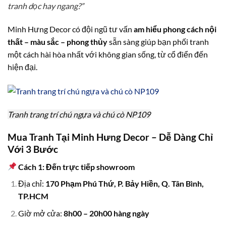
tranh dọc hay ngang?”
Minh Hưng Decor có đội ngũ tư vấn
am hiểu phong cách nội
thất – màu sắc – phong thủy
sẵn sàng giúp bạn phối tranh
một cách hài hòa nhất với không gian sống, từ cổ điển đến
hiện đại.
Tranh trang trí chú ngựa và chú cò NP109
Mua Tranh Tại Minh Hưng Decor – Dễ Dàng Chỉ
Với 3 Bước
Cách 1: Đến trực tiếp showroom
Địa chỉ:
170 Phạm Phú Thứ, P. Bảy Hiền, Q. Tân Bình,
TP.HCM
Giờ mở cửa:
8h00 – 20h00 hàng ngày