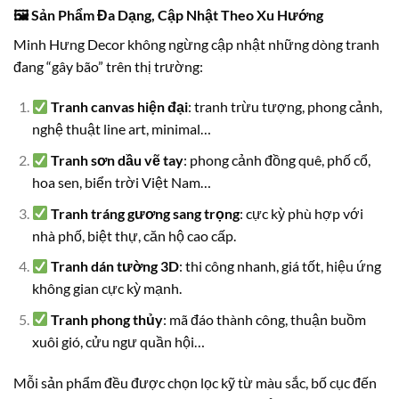
🖼 Sản Phẩm Đa Dạng, Cập Nhật Theo Xu Hướng
Minh Hưng Decor không ngừng cập nhật những dòng tranh
đang “gây bão” trên thị trường:
Tranh canvas hiện đại
: tranh trừu tượng, phong cảnh,
nghệ thuật line art, minimal…
Tranh sơn dầu vẽ tay
: phong cảnh đồng quê, phố cổ,
hoa sen, biển trời Việt Nam…
Tranh tráng gương sang trọng
: cực kỳ phù hợp với
nhà phố, biệt thự, căn hộ cao cấp.
Tranh dán tường 3D
: thi công nhanh, giá tốt, hiệu ứng
không gian cực kỳ mạnh.
Tranh phong thủy
: mã đáo thành công, thuận buồm
xuôi gió, cửu ngư quần hội…
Mỗi sản phẩm đều được chọn lọc kỹ từ màu sắc, bố cục đến