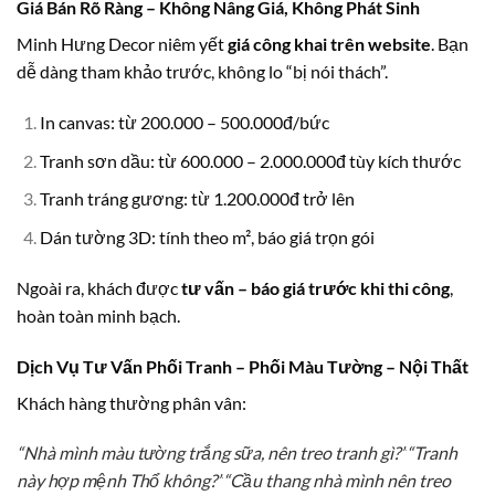
Giá Bán Rõ Ràng – Không Nâng Giá, Không Phát Sinh
Minh Hưng Decor niêm yết
giá công khai trên website
. Bạn
dễ dàng tham khảo trước, không lo “bị nói thách”.
In canvas: từ 200.000 – 500.000đ/bức
Tranh sơn dầu: từ 600.000 – 2.000.000đ tùy kích thước
Tranh tráng gương: từ 1.200.000đ trở lên
Dán tường 3D: tính theo m², báo giá trọn gói
Ngoài ra, khách được
tư vấn – báo giá trước khi thi công
,
hoàn toàn minh bạch.
Dịch Vụ Tư Vấn Phối Tranh – Phối Màu Tường – Nội Thất
Khách hàng thường phân vân:
“Nhà mình màu tường trắng sữa, nên treo tranh gì?”
“Tranh
này hợp mệnh Thổ không?”
“Cầu thang nhà mình nên treo