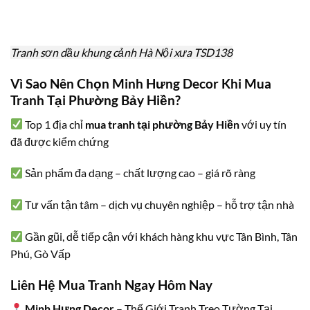
Tranh sơn dầu khung cảnh Hà Nội xưa TSD138
Vì Sao Nên Chọn Minh Hưng Decor Khi Mua
Tranh Tại Phường Bảy Hiền?
Top 1 địa chỉ
mua tranh tại phường Bảy Hiền
với uy tín
đã được kiểm chứng
Sản phẩm đa dạng – chất lượng cao – giá rõ ràng
Tư vấn tận tâm – dịch vụ chuyên nghiệp – hỗ trợ tận nhà
Gần gũi, dễ tiếp cận với khách hàng khu vực Tân Bình, Tân
Phú, Gò Vấp
Liên Hệ Mua Tranh Ngay Hôm Nay
Minh Hưng Decor
– Thế Giới Tranh Treo Tường Tại