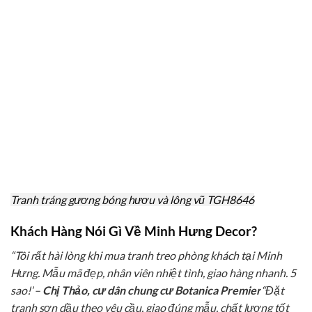
Tranh tráng gương bóng hươu và lông vũ TGH8646
Khách Hàng Nói Gì Về Minh Hưng Decor?
“Tôi rất hài lòng khi mua tranh treo phòng khách tại Minh
Hưng. Mẫu mã đẹp, nhân viên nhiệt tình, giao hàng nhanh. 5
sao!”
–
Chị Thảo, cư dân chung cư Botanica Premier
“Đặt
tranh sơn dầu theo yêu cầu, giao đúng mẫu, chất lượng tốt