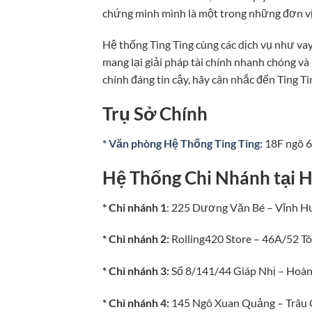
chứng minh mình là một trong những đơn vị 
Hệ thống Ting Ting cùng các dịch vụ như vay
mang lại giải pháp tài chính nhanh chóng và
chính đáng tin cậy, hãy cân nhắc đến Ting Ti
Trụ Sở Chính
* Văn phòng Hệ Thống Ting Ting:
18F ngõ 6
Hệ Thống Chi Nhánh tại 
* Chi nhánh 1
: 225 Dương Văn Bé – Vĩnh H
* Chi nhánh 2:
Rolling420 Store – 46A/52 Tô
* Chi nhánh 3:
Số 8/141/44 Giáp Nhị – Hoà
* Chi nhánh 4:
145 Ngô Xuan Quảng – Trâu Q