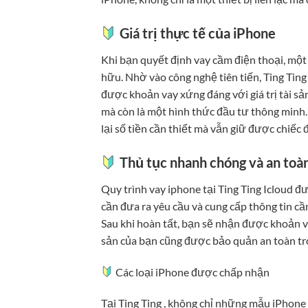
Giá trị thực tế của iPhone
Khi bạn quyết định vay cầm điện thoại, một c
hữu. Nhờ vào công nghệ tiên tiến, Ting Tin
được khoản vay xứng đáng với giá trị tài sản
mà còn là một hình thức đầu tư thông minh.
lại số tiền cần thiết mà vẫn giữ được chiếc 
Thủ tục nhanh chóng và an toà
Quy trình vay iphone tại Ting Ting Icloud đ
cần đưa ra yêu cầu và cung cấp thông tin cần
Sau khi hoàn tất, bạn sẽ nhận được khoản v
sản của bạn cũng được bảo quản an toàn tro
Các loại iPhone được chấp nhận
Tại Ting Ting , không chỉ những mẫu iPhon