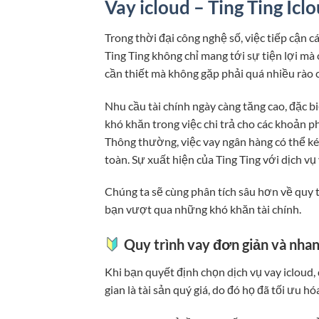
Vay icloud – Ting Ting Icl
Trong thời đại công nghệ số, việc tiếp cận c
Ting Ting không chỉ mang tới sự tiện lợi 
cần thiết mà không gặp phải quá nhiều rào 
Nhu cầu tài chính ngày càng tăng cao, đặc b
khó khăn trong việc chi trả cho các khoản p
Thông thường, việc vay ngân hàng có thể kéo
toàn. Sự xuất hiện của Ting Ting với dịch vụ 
Chúng ta sẽ cùng phân tích sâu hơn về quy tr
bạn vượt qua những khó khăn tài chính.
Quy trình vay đơn giản và nha
Khi bạn quyết định chọn dịch vụ vay icloud, 
gian là tài sản quý giá, do đó họ đã tối ưu 