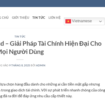
G CHỦ
GIỚI THIỆU
TIN TỨC
LIÊN HỆ
Vietnamese
TIN TỨC
d – Giải Pháp Tài Chính Hiện Đại Cho
ọi Người Dùng
NG VÀO
9 THÁNG 8, 2025
BỞI
ADMIN
lựa chọn hàng đầu dành cho những ai cần tiền mặt gấp nhưng
trong giao dịch tài chính. Với sự phát triển nhanh chóng của côn
ng đã ra đời để đáp ứng nhu cầu cấp thiết này.