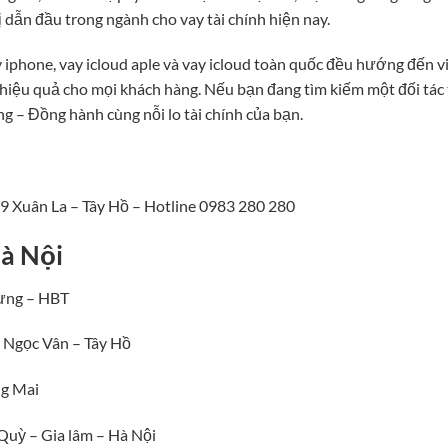
dẫn đầu trong ngành cho vay tài chính hiện nay.
 iphone, vay icloud aple và vay icloud toàn quốc đều hướng đến v
 hiệu quả cho mọi khách hàng. Nếu bạn đang tìm kiếm một đối tác 
ng – Đồng hành cùng nỗi lo tài chính của bạn.
9 Xuân La – Tây Hồ – Hotline 0983 280 280
Hà Nội
ưng – HBT
 Ngọc Vân – Tây Hồ
ng Mai
uỳ – Gia lâm – Hà Nội