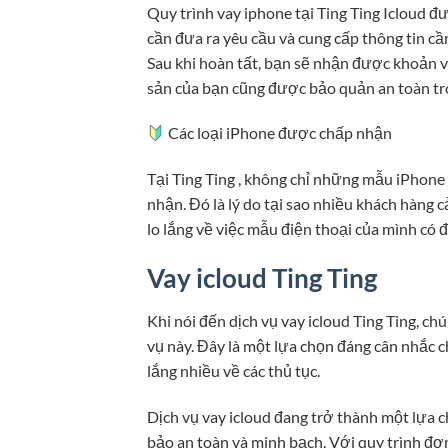
Quy trình vay iphone tại Ting Ting Icloud đ
cần đưa ra yêu cầu và cung cấp thông tin cần
Sau khi hoàn tất, bạn sẽ nhận được khoản v
sản của bạn cũng được bảo quản an toàn tro
Các loại iPhone được chấp nhận
Tại Ting Ting , không chỉ những mẫu iPhon
nhận. Đó là lý do tại sao nhiều khách hàng 
lo lắng về việc mẫu điện thoại của mình có
Vay icloud Ting Ting
Khi nói đến dịch vụ vay icloud Ting Ting, ch
vụ này. Đây là một lựa chọn đáng cân nhắc
lắng nhiều về các thủ tục.
Dịch vụ vay icloud đang trở thành một lựa
bảo an toàn và minh bạch. Với quy trình đơn 