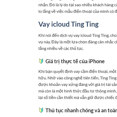
nhận. Đó là lý do tại sao nhiều khách hàng 
lo lắng về việc mẫu điện thoại của mình có
Vay icloud Ting Ting
Khi nói đến dịch vụ vay icloud Ting Ting, ch
vụ này. Đây là một lựa chọn đáng cân nhắc
lắng nhiều về các thủ tục.
Giá trị thực tế của iPhone
Khi bạn quyết định vay cầm điện thoại, một c
hữu. Nhờ vào công nghệ tiên tiến, Ting Tin
được khoản vay xứng đáng với giá trị tài sản
mà còn là một hình thức đầu tư thông minh.
lại số tiền cần thiết mà vẫn giữ được chiếc 
Thủ tục nhanh chóng và an toà