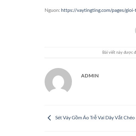
Nguon:
https://vaytingting.com/pages/gioi-
Bài viết này được 
ADMIN
Sét Váy Gồm Áo Trễ Vai Dây Vắt Chéo