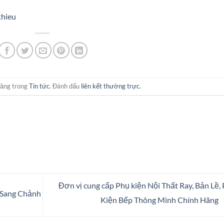
thieu
đăng trong
Tin tức
. Đánh dấu
liên kết thường trực
.
Đơn vị cung cấp Phụ kiện Nội Thất Ray, Bản Lề,
 Sang Chảnh
Kiện Bếp Thông Minh Chính Hãng