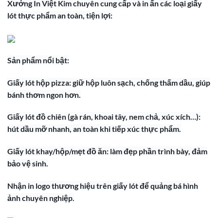
Xưởng In Việt Kim chuyên cung cấp và in ấn các loại giấy
lót thực phẩm an toàn, tiện lợi:
Sản phẩm nổi bật:
Giấy lót hộp pizza: giữ hộp luôn sạch, chống thấm dầu, giúp
bánh thơm ngon hơn.
Giấy lót đồ chiên (gà rán, khoai tây, nem chả, xúc xích…):
hút dầu mỡ nhanh, an toàn khi tiếp xúc thực phẩm.
Giấy lót khay/hộp/mẹt đồ ăn: làm đẹp phần trình bày, đảm
bảo vệ sinh.
Nhận in logo thương hiệu trên giấy lót để quảng bá hình
ảnh chuyên nghiệp.