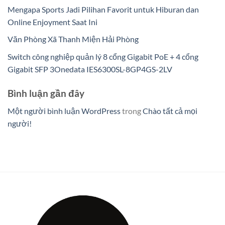
Mengapa Sports Jadi Pilihan Favorit untuk Hiburan dan
Online Enjoyment Saat Ini
Văn Phòng Xã Thanh Miện Hải Phòng
Switch công nghiệp quản lý 8 cổng Gigabit PoE + 4 cổng
Gigabit SFP 3Onedata IES6300SL-8GP4GS-2LV
Bình luận gần đây
Một người bình luận WordPress
trong
Chào tất cả mọi
người!