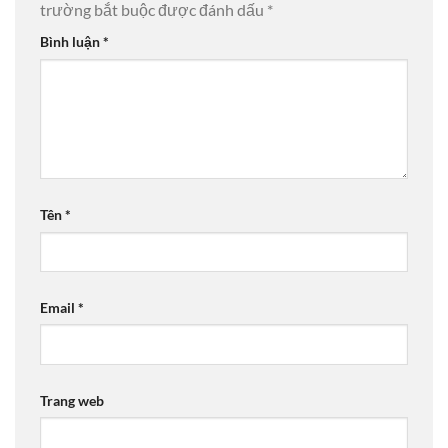
trường bắt buộc được đánh dấu
*
Bình luận
*
Tên
*
Email
*
Trang web