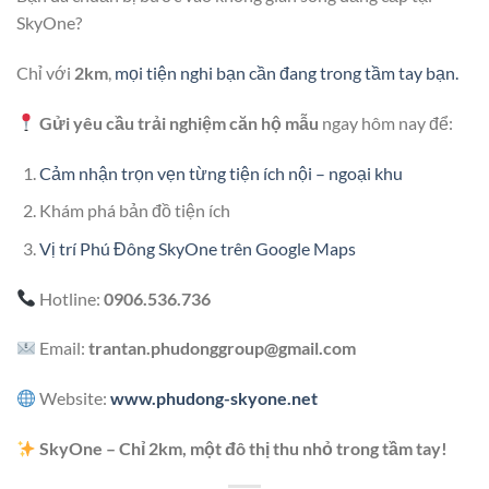
SkyOne?
Chỉ với
2km
,
mọi tiện nghi bạn cần đang trong tầm tay bạn.
Gửi yêu cầu trải nghiệm căn hộ mẫu
ngay hôm nay để:
Cảm nhận trọn vẹn từng tiện ích nội – ngoại khu
Khám phá bản đồ tiện ích
Vị trí Phú Đông SkyOne trên Google Maps
Hotline:
0906.536.736
Email:
trantan.phudonggroup@gmail.com
Website:
www.phudong-skyone.net
SkyOne – Chỉ 2km, một đô thị thu nhỏ trong tầm tay!