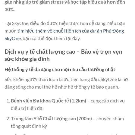
gần nhà giúp trẻ giảm stress và học tập hiệu quả hơn đến
30%
.
Tại SkyOne, điều đó được hiện thực hóa dễ dàng. Nếu bạn
muốn
tìm hiểu thêm về chuỗi tiện ích của dự án Phú Đông
SkyOne
, bạn có thể đọc thêm tại đây.
Dịch vụ y tế chất lượng cao – Bảo vệ trọn vẹn
sức khỏe gia đình
Hệ thống y tế đa dạng cho mọi nhu cầu thường nhật
Sức khỏe người thân luôn là ưu tiên hàng đầu. SkyOne là nơi
đáng sống cho mọi thế hệ nhờ hệ thống y tế bao quanh.
Bệnh viện Đa khoa Quốc tế (1.2km)
– cung cấp dịch vụ
điều trị hiện đại
Trung tâm Y tế Chất lượng cao (700m)
– chuyên khám
tổng quát định kỳ