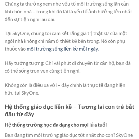
Chúng ta thường xem nhẹ yếu tố môi trường sống lân cận
khi chọn nhà – trong khi đó lại là yếu tố ảnh hưởng lớn nhất
đến sự tiện nghi lâu dài.
Tại SkyOne, chúng tôi cam kết rằng giá trị thật sự của một
ngôi nhà không chỉ nằm ở thiết kế bên trong. Nó còn phụ
thuộc vào
môi trường sống liền kề mỗi ngày.
Hãy tưởng tượng: Chỉ vài phút di chuyển từ căn hộ, bạn đã
có thể sống trọn vẹn cùng tiện nghi.
Không còn là điều xa vời – đây chính là thực tế đang hiện
hữu tại SkyOne.
Hệ thống giáo dục liền kề – Tương lai con trẻ bắt
đầu từ đây
Hệ thống trường học đa dạng cho mọi lứa tuổi
Bạn đang tìm môi trường giáo dục tốt nhất cho con? SkyOne