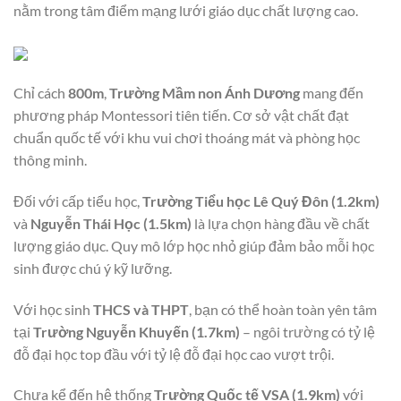
nằm trong tâm điểm mạng lưới giáo dục chất lượng cao.
Chỉ cách
800m
,
Trường Mầm non Ánh Dương
mang đến
phương pháp Montessori tiên tiến. Cơ sở vật chất đạt
chuẩn quốc tế với khu vui chơi thoáng mát và phòng học
thông minh.
Đối với cấp tiểu học,
Trường Tiểu học Lê Quý Đôn (1.2km)
và
Nguyễn Thái Học (1.5km)
là lựa chọn hàng đầu về chất
lượng giáo dục. Quy mô lớp học nhỏ giúp đảm bảo mỗi học
sinh được chú ý kỹ lưỡng.
Với học sinh
THCS và THPT
, bạn có thể hoàn toàn yên tâm
tại
Trường Nguyễn Khuyến (1.7km)
– ngôi trường có tỷ lệ
đỗ đại học top đầu với tỷ lệ đỗ đại học cao vượt trội.
Chưa kể đến hệ thống
Trường Quốc tế VSA (1.9km)
với