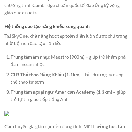
chương trình Cambridge chuẩn quốc tế, đáp ứng kỳ vọng
giáo dục quốc tế.
Hệ thống đào tạo năng khiếu xung quanh
Tại SkyOne, khả năng học tập toàn diện luôn được chú trọng
nhờ tiện ích đào tạo liền kề.
Trung tâm âm nhạc Maestro (900m)
– giúp trẻ khám phá
đam mê âm nhạc
CLB Thể thao Năng Khiếu (1.1km)
– bồi dưỡng kỹ năng
thể thao từ sớm
Trung tâm ngoại ngữ American Academy (1.3km)
– giúp
trẻ tự tin giao tiếp tiếng Anh
Các chuyên gia giáo dục đều đồng tình:
Môi trường học tập