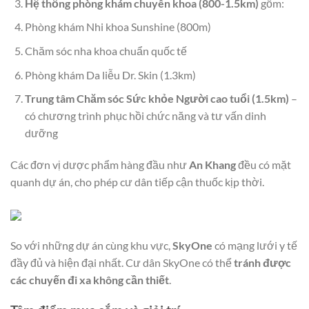
Hệ thống phòng khám chuyên khoa (800-1.5km)
gồm:
Phòng khám Nhi khoa Sunshine (800m)
Chăm sóc nha khoa chuẩn quốc tế
Phòng khám Da liễu Dr. Skin (1.3km)
Trung tâm Chăm sóc Sức khỏe Người cao tuổi (1.5km)
–
có chương trình phục hồi chức năng và tư vấn dinh
dưỡng
Các đơn vị dược phẩm hàng đầu như
An Khang
đều có mặt
quanh dự án, cho phép cư dân tiếp cận thuốc kịp thời.
So với những dự án cùng khu vực,
SkyOne
có mạng lưới y tế
đầy đủ và hiện đại nhất. Cư dân SkyOne có thể
tránh được
các chuyến đi xa không cần thiết
.