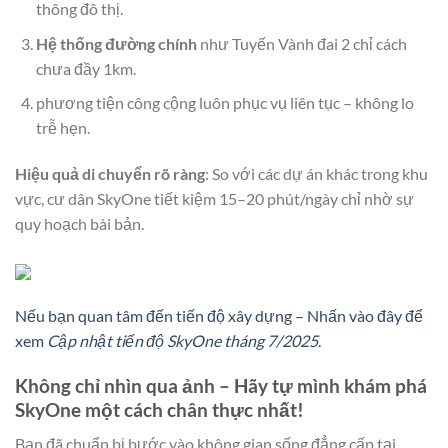
thông đô thị.
Hệ thống đường chính
như Tuyến Vành đai 2 chỉ cách
chưa đầy 1km.
phương tiện công cộng luôn phục vụ liên tục – không lo
trễ hẹn.
Hiệu quả di chuyển rõ ràng
: So với các dự án khác trong khu
vực, cư dân SkyOne tiết kiệm 15–20 phút/ngày chỉ nhờ sự
quy hoạch bài bản.
Nếu bạn quan tâm đến tiến độ xây dựng – Nhấn vào đây để
xem
Cập nhật tiến độ SkyOne tháng 7/2025
.
Không chỉ nhìn qua ảnh – Hãy tự mình khám phá
SkyOne một cách chân thực nhất!
Bạn đã chuẩn bị bước vào không gian sống đẳng cấp tại