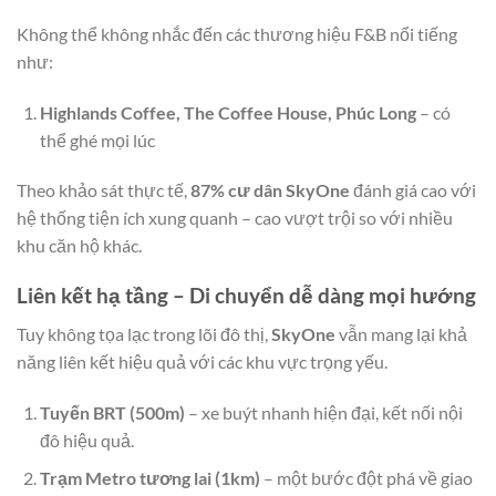
Không thể không nhắc đến các thương hiệu F&B nổi tiếng
như:
Highlands Coffee, The Coffee House, Phúc Long
– có
thể ghé mọi lúc
Theo khảo sát thực tế,
87% cư dân SkyOne
đánh giá cao với
hệ thống tiện ích xung quanh – cao vượt trội so với nhiều
khu căn hộ khác.
Liên kết hạ tầng – Di chuyển dễ dàng mọi hướng
Tuy không tọa lạc trong lõi đô thị,
SkyOne
vẫn mang lại khả
năng liên kết hiệu quả với các khu vực trọng yếu.
Tuyến BRT (500m)
– xe buýt nhanh hiện đại, kết nối nội
đô hiệu quả.
Trạm Metro tương lai (1km)
– một bước đột phá về giao