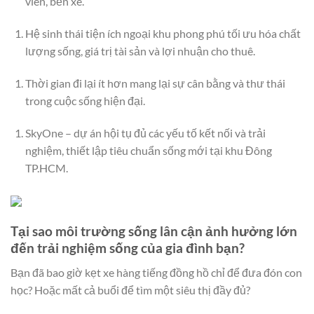
viên, bến xe.
Hệ sinh thái tiện ích ngoại khu phong phú tối ưu hóa chất
lượng sống, giá trị tài sản và lợi nhuận cho thuê.
Thời gian đi lại ít hơn mang lại sự cân bằng và thư thái
trong cuộc sống hiện đại.
SkyOne – dự án hội tụ đủ các yếu tố kết nối và trải
nghiệm, thiết lập tiêu chuẩn sống mới tại khu Đông
TP.HCM.
Tại sao môi trường sống lân cận ảnh hưởng lớn
đến trải nghiệm sống của gia đình bạn?
Bạn đã bao giờ kẹt xe hàng tiếng đồng hồ chỉ để đưa đón con
học? Hoặc mất cả buổi để tìm một siêu thị đầy đủ?