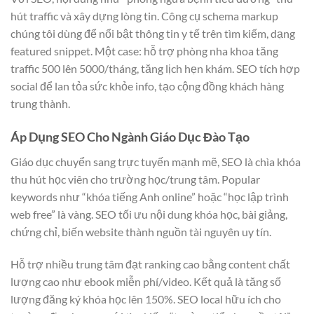
hút traffic và xây dựng lòng tin. Công cụ schema markup
chúng tôi dùng để nổi bật thông tin y tế trên tìm kiếm, dạng
featured snippet. Một case: hỗ trợ phòng nha khoa tăng
traffic 500 lên 5000/tháng, tăng lịch hẹn khám. SEO tích hợp
social để lan tỏa sức khỏe info, tạo cộng đồng khách hàng
trung thành.
Áp Dụng SEO Cho Ngành Giáo Dục Đào Tạo
Giáo dục chuyển sang trực tuyến mạnh mẽ, SEO là chìa khóa
thu hút học viên cho trường học/trung tâm. Popular
keywords như “khóa tiếng Anh online” hoặc “học lập trình
web free” là vàng. SEO tối ưu nội dung khóa học, bài giảng,
chứng chỉ, biến website thành nguồn tài nguyên uy tín.
Hỗ trợ nhiều trung tâm đạt ranking cao bằng content chất
lượng cao như ebook miễn phí/video. Kết quả là tăng số
lượng đăng ký khóa học lên 150%. SEO local hữu ích cho