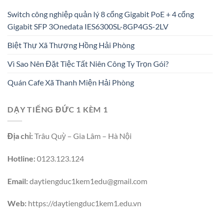
Switch công nghiệp quản lý 8 cổng Gigabit PoE + 4 cổng
Gigabit SFP 3Onedata IES6300SL-8GP4GS-2LV
Biệt Thự Xã Thượng Hồng Hải Phòng
Vì Sao Nên Đặt Tiệc Tất Niên Công Ty Trọn Gói?
Quán Cafe Xã Thanh Miện Hải Phòng
DẠY TIẾNG ĐỨC 1 KÈM 1
Địa chỉ:
Trâu Quỳ – Gia Lâm – Hà Nội
Hotline:
0123.123.124
Email:
daytiengduc1kem1edu@gmail.com
Web:
https://daytiengduc1kem1.edu.vn