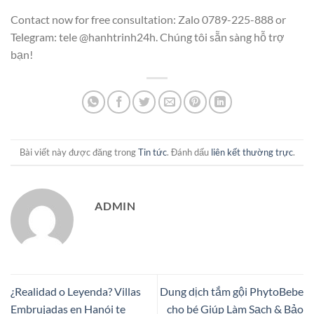
Contact now for free consultation: Zalo 0789-225-888 or
Telegram: tele @hanhtrinh24h. Chúng tôi sẵn sàng hỗ trợ
bạn!
Bài viết này được đăng trong
Tin tức
. Đánh dấu
liên kết thường trực
.
ADMIN
¿Realidad o Leyenda? Villas
Dung dịch tắm gội PhytoBebe
Embrujadas en Hanói te
cho bé Giúp Làm Sạch & Bảo