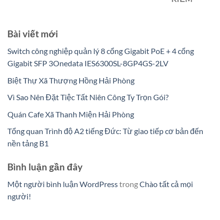
Bài viết mới
Switch công nghiệp quản lý 8 cổng Gigabit PoE + 4 cổng
Gigabit SFP 3Onedata IES6300SL-8GP4GS-2LV
Biệt Thự Xã Thượng Hồng Hải Phòng
Vì Sao Nên Đặt Tiệc Tất Niên Công Ty Trọn Gói?
Quán Cafe Xã Thanh Miện Hải Phòng
Tổng quan Trình độ A2 tiếng Đức: Từ giao tiếp cơ bản đến
nền tảng B1
Bình luận gần đây
Một người bình luận WordPress
trong
Chào tất cả mọi
người!