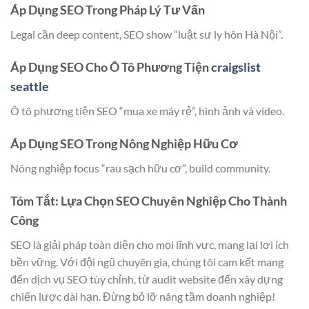
Áp Dụng SEO Trong Pháp Lý Tư Vấn
Legal cần deep content, SEO show “luật sư ly hôn Hà Nội”.
Áp Dụng SEO Cho Ô Tô Phương Tiện
craigslist
seattle
Ô tô phương tiện SEO “mua xe máy rẻ”, hình ảnh và video.
Áp Dụng SEO Trong Nông Nghiệp Hữu Cơ
Nông nghiệp focus “rau sạch hữu cơ”, build community.
Tóm Tắt: Lựa Chọn SEO Chuyên Nghiệp Cho Thành
Công
SEO là giải pháp toàn diện cho mọi lĩnh vực, mang lại lợi ích
bền vững. Với đội ngũ chuyên gia, chúng tôi cam kết mang
đến dịch vụ SEO tùy chỉnh, từ audit website đến xây dựng
chiến lược dài hạn. Đừng bỏ lỡ nâng tầm doanh nghiệp!