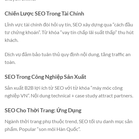
Chiến Lược SEO Trong Tài Chính
Lĩnh vực tài chính đòi hỏi uy tín, SEO xây dựng qua “cách đầu
tư chứng khoán”. Từ khóa “vay tín chấp lãi suất thấp” thu hút
khách.
Dịch vụ đảm bảo tuân thủ quy định nội dung, tăng traffic an
toàn.
SEO Trong Công Nghiệp Sản Xuất
Sản xuất B2B lợi ích từ SEO với từ khóa “máy móc công
nghiệp VN”. Nội dung technical + case study attract partners.
SEO Cho Thời Trang: Ứng Dụng
Ngành thời trang phụ thuộc trend, SEO tối ưu danh mục sản
phẩm. Popular “son môi Hàn Quốc”.