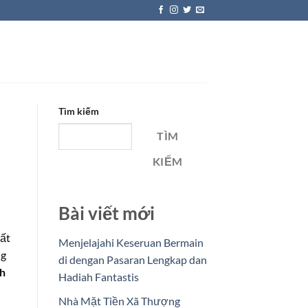
Tìm kiếm
TÌM
KIẾM
Bài viết mới
hất
Menjelajahi Keseruan Bermain
ng
di dengan Pasaran Lengkap dan
nh
Hadiah Fantastis
Nhà Mặt Tiền Xã Thượng