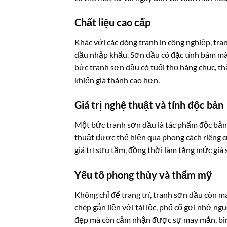
Chất liệu cao cấp
Khác với các dòng tranh in công nghiệp, tr
dầu nhập khẩu. Sơn dầu có đặc tính bám màu 
bức tranh sơn dầu có tuổi thọ hàng chục, t
khiến giá thành cao hơn.
Giá trị nghệ thuật và tính độc bản
Một bức tranh sơn dầu là tác phẩm độc bản, 
thuật được thể hiện qua phong cách riêng c
giá trị sưu tầm, đồng thời làm tăng mức giá 
Yếu tố phong thủy và thẩm mỹ
Không chỉ để trang trí, tranh sơn dầu còn m
chép gắn liền với tài lộc, phố cổ gợi nhớ ng
đẹp mà còn cảm nhận được sự may mắn, bình 