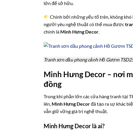
lớn để sở hữu.
Chính bởi những yếu tố trên, không khó 
người yêu nghệ thuật có thể mua được
tra
chính là
Minh Hưng Decor
.
Tranh sơn dầu phong cảnh Hồ Gươm TSD2
Minh Hưng Decor – nơi man
đồng
Trong khi phần lớn các cửa hàng tranh tại 
lên,
Minh Hưng Decor
đã tạo ra sự khác bi
vẫn giữ vững giá trị nghệ thuật.
Minh Hưng Decor là ai?