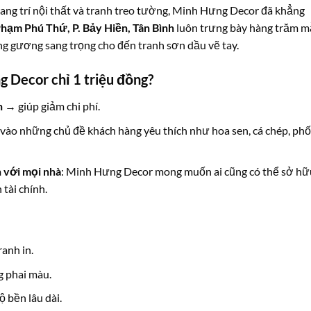
ang trí nội thất và tranh treo tường, Minh Hưng Decor đã khẳng
hạm Phú Thứ, P. Bảy Hiền, Tân Bình
luôn trưng bày hàng trăm 
áng gương sang trọng cho đến tranh sơn dầu vẽ tay.
g Decor chỉ 1 triệu đồng?
n
→ giúp giảm chi phí.
g vào những chủ đề khách hàng yêu thích như hoa sen, cá chép, phố
 với mọi nhà
: Minh Hưng Decor mong muốn ai cũng có thể sở hữ
tài chính.
anh in.
g phai màu.
 bền lâu dài.