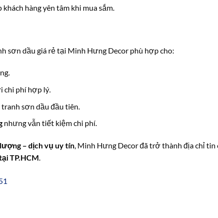
úp khách hàng yên tâm khi mua sắm.
anh sơn dầu giá rẻ tại Minh Hưng Decor phù hợp cho:
ng.
 chi phí hợp lý.
tranh sơn dầu đầu tiên.
g
nhưng vẫn tiết kiệm chi phí.
 lượng – dịch vụ uy tín
, Minh Hưng Decor đã trở thành địa chỉ tin
 tại TP.HCM
.