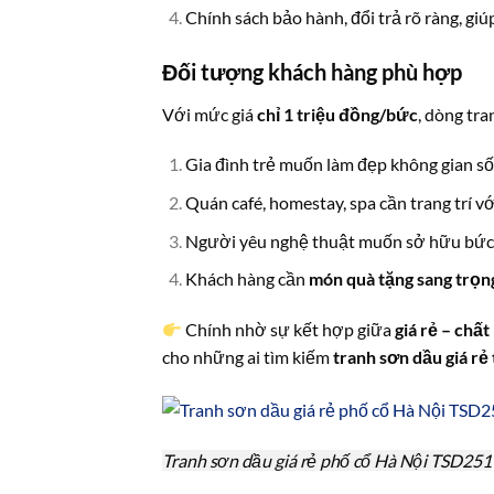
Chính sách bảo hành, đổi trả rõ ràng, gi
Đối tượng khách hàng phù hợp
Với mức giá
chỉ 1 triệu đồng/bức
, dòng tr
Gia đình trẻ muốn làm đẹp không gian số
Quán café, homestay, spa cần trang trí với
Người yêu nghệ thuật muốn sở hữu bức 
Khách hàng cần
món quà tặng sang trọn
Chính nhờ sự kết hợp giữa
giá rẻ – chất
cho những ai tìm kiếm
tranh sơn dầu giá rẻ
Tranh sơn dầu giá rẻ phố cổ Hà Nội TSD251