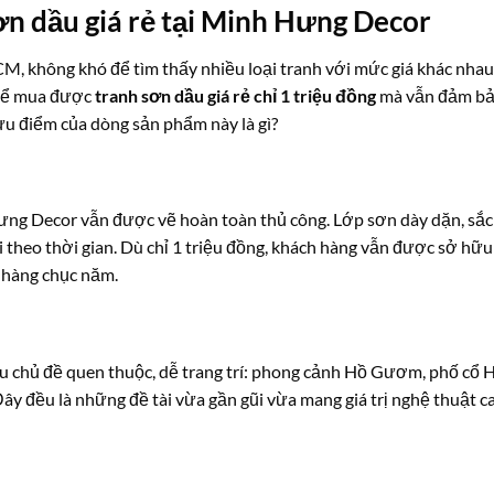
ơn dầu giá rẻ tại Minh Hưng Decor
CM, không khó để tìm thấy nhiều loại tranh với mức giá khác nhau
thể mua được
tranh sơn dầu giá rẻ chỉ 1 triệu đồng
mà vẫn đảm b
u điểm của dòng sản phẩm này là gì?
ưng Decor vẫn được vẽ hoàn toàn thủ công. Lớp sơn dày dặn, sắc
i theo thời gian. Dù chỉ 1 triệu đồng, khách hàng vẫn được sở hữu
 hàng chục năm.
u chủ đề quen thuộc, dễ trang trí: phong cảnh Hồ Gươm, phố cổ 
Đây đều là những đề tài vừa gần gũi vừa mang giá trị nghệ thuật c