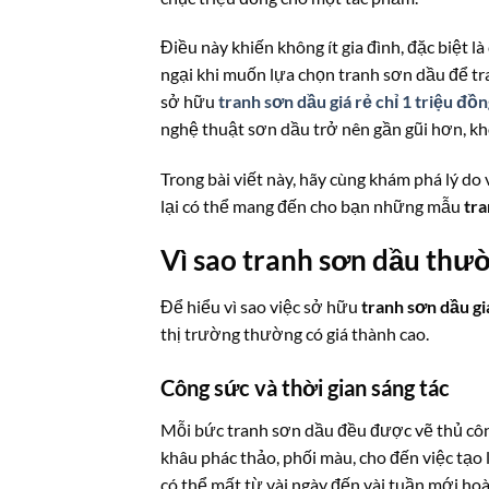
Điều này khiến không ít gia đình, đặc biệt l
ngại khi muốn lựa chọn tranh sơn dầu để tran
sở hữu
tranh sơn dầu giá rẻ chỉ 1 triệu đồ
nghệ thuật sơn dầu trở nên gần gũi hơn, khô
Trong bài viết này, hãy cùng khám phá lý do
lại có thể mang đến cho bạn những mẫu
tra
Vì sao tranh sơn dầu thư
Để hiểu vì sao việc sở hữu
tranh sơn dầu gi
thị trường thường có giá thành cao.
Công sức và thời gian sáng tác
Mỗi bức tranh sơn dầu đều được vẽ thủ công 
khâu phác thảo, phối màu, cho đến việc tạo
có thể mất từ vài ngày đến vài tuần mới hoàn