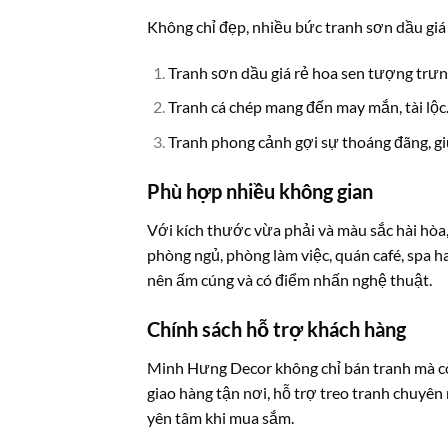
Không chỉ đẹp, nhiều bức tranh sơn dầu giá 
Tranh sơn dầu giá rẻ hoa sen tượng trưng
Tranh cá chép mang đến may mắn, tài lộc
Tranh phong cảnh gợi sự thoáng đãng, g
Phù hợp nhiều không gian
Với kích thước vừa phải và màu sắc hài hòa,
phòng ngủ, phòng làm việc, quán café, spa h
nên ấm cúng và có điểm nhấn nghệ thuật.
Chính sách hỗ trợ khách hàng
Minh Hưng Decor không chỉ bán tranh mà cò
giao hàng tận nơi, hỗ trợ treo tranh chuyên
yên tâm khi mua sắm.