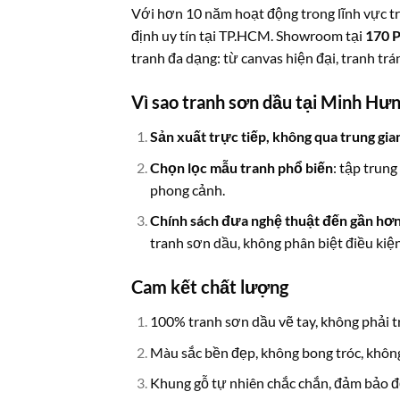
Với hơn 10 năm hoạt động trong lĩnh vực tr
định uy tín tại TP.HCM. Showroom tại
170 P
tranh đa dạng: từ canvas hiện đại, tranh tr
Vì sao tranh sơn dầu tại Minh Hưn
Sản xuất trực tiếp, không qua trung gia
Chọn lọc mẫu tranh phổ biến
: tập trun
phong cảnh.
Chính sách đưa nghệ thuật đến gần hơn
tranh sơn dầu, không phân biệt điều kiện 
Cam kết chất lượng
100% tranh sơn dầu vẽ tay, không phải tr
Màu sắc bền đẹp, không bong tróc, khôn
Khung gỗ tự nhiên chắc chắn, đảm bảo độ