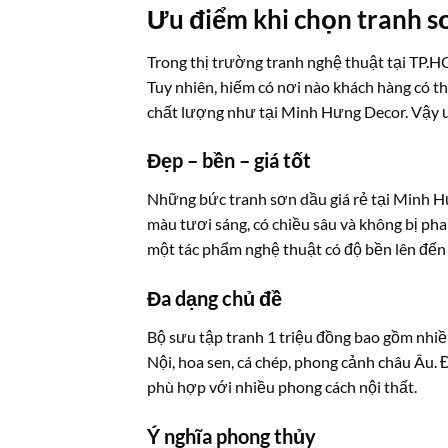
Ưu điểm khi chọn tranh s
Trong thị trường tranh nghệ thuật tại TP.H
Tuy nhiên, hiếm có nơi nào khách hàng có 
chất lượng như tại Minh Hưng Decor. Vậy ư
Đẹp – bền – giá tốt
Những bức tranh sơn dầu giá rẻ tại Minh H
màu tươi sáng, có chiều sâu và không bị pha
một tác phẩm nghệ thuật có độ bền lên đến
Đa dạng chủ đề
Bộ sưu tập tranh 1 triệu đồng bao gồm nhiề
Nội, hoa sen, cá chép, phong cảnh châu Âu. 
phù hợp với nhiều phong cách nội thất.
Ý nghĩa phong thủy