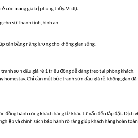
rẻ còn mang giá trị phong thủy. Ví dụ:
 cho sự thanh tịnh, bình an.
.
iúp cân bằng năng lượng cho không gian sống.
 tranh sơn dầu giá rẻ 1 triệu đồng dễ dàng treo tại phòng khách,
ay homestay. Chỉ cần một bức tranh sơn dầu giá rẻ, không gian đã
n đồng hành cùng khách hàng từ khâu tư vấn đến lắp đặt. Dịch v
 nghiệp và chính sách bảo hành rõ ràng giúp khách hàng hoàn toàn