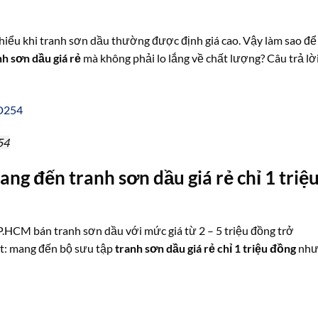
hiểu khi tranh sơn dầu thường được định giá cao. Vậy làm sao để
nh sơn dầu giá rẻ
mà không phải lo lắng về chất lượng? Câu trả lờ
54
g đến tranh sơn dầu giá rẻ chỉ 1 triệ
TP.HCM bán tranh sơn dầu với mức giá từ 2 – 5 triệu đồng trở
ệt: mang đến bộ sưu tập
tranh sơn dầu giá rẻ chỉ 1 triệu đồng
như