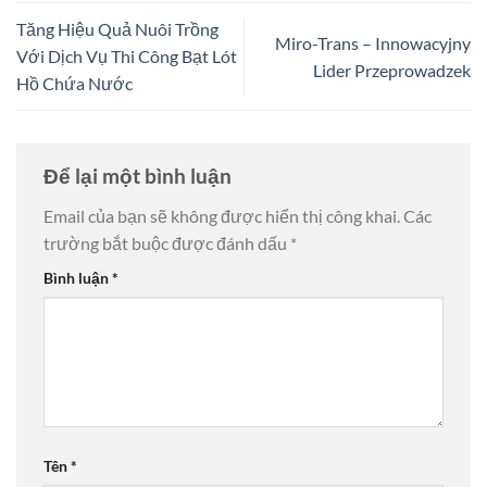
Tăng Hiệu Quả Nuôi Trồng
Miro-Trans – Innowacyjny
Với Dịch Vụ Thi Công Bạt Lót
Lider Przeprowadzek
Hồ Chứa Nước
Để lại một bình luận
Email của bạn sẽ không được hiển thị công khai.
Các
trường bắt buộc được đánh dấu
*
Bình luận
*
Tên
*