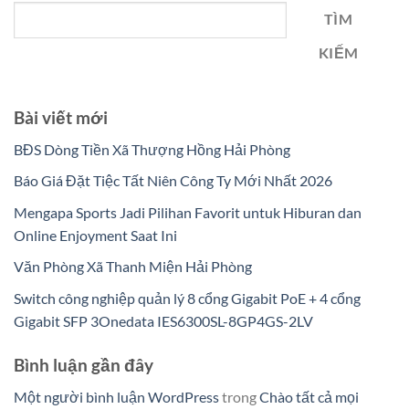
TÌM
KIẾM
Bài viết mới
BĐS Dòng Tiền Xã Thượng Hồng Hải Phòng
Báo Giá Đặt Tiệc Tất Niên Công Ty Mới Nhất 2026
Mengapa Sports Jadi Pilihan Favorit untuk Hiburan dan
Online Enjoyment Saat Ini
Văn Phòng Xã Thanh Miện Hải Phòng
Switch công nghiệp quản lý 8 cổng Gigabit PoE + 4 cổng
Gigabit SFP 3Onedata IES6300SL-8GP4GS-2LV
Bình luận gần đây
Một người bình luận WordPress
trong
Chào tất cả mọi