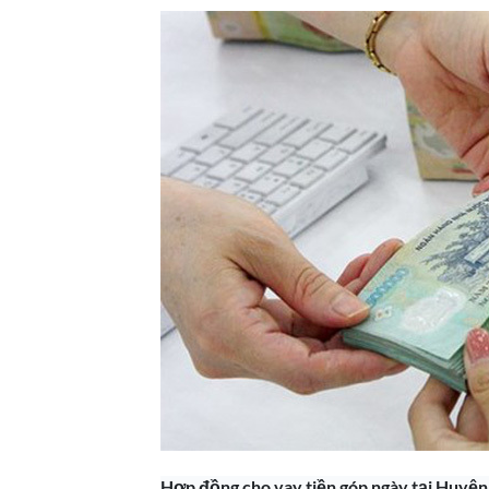
Hợp đồng cho vay tiền góp ngày tại Huy