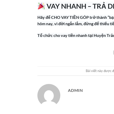
VAY NHANH – TRẢ D
Hãy để CHO VAY TIỀN GÓP trở thành “bạn
hôm nay, vì đời ngắn lắm, đừng để thiếu t
Tổ chức cho vay tiền nhanh tại Huyện T
Bài viết này được 
ADMIN