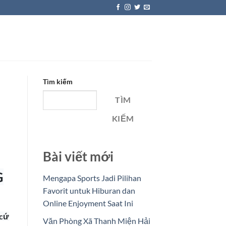
Tìm kiếm
TÌM
KIẾM
Bài viết mới
G
Mengapa Sports Jadi Pilihan
Favorit untuk Hiburan dan
Online Enjoyment Saat Ini
 cứ
Văn Phòng Xã Thanh Miện Hải