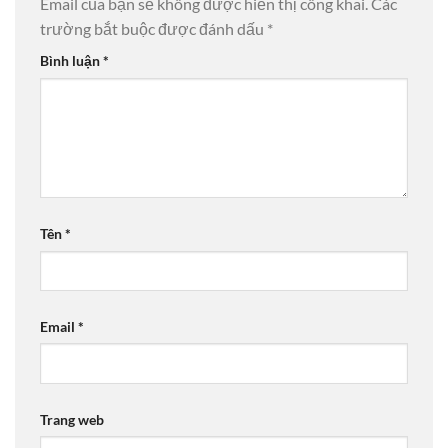
Email của bạn sẽ không được hiển thị công khai.
Các
trường bắt buộc được đánh dấu
*
Bình luận
*
Tên
*
Email
*
Trang web