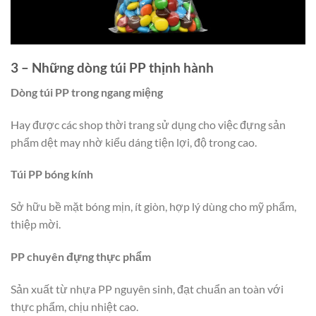
3 – Những dòng túi PP thịnh hành
Dòng túi PP trong ngang miệng
Hay được các shop thời trang sử dụng cho việc đựng sản
phẩm dệt may nhờ kiểu dáng tiện lợi, độ trong cao.
Túi PP bóng kính
Sở hữu bề mặt bóng mịn, ít giòn, hợp lý dùng cho mỹ phẩm,
thiệp mời.
PP chuyên đựng thực phẩm
Sản xuất từ nhựa PP nguyên sinh, đạt chuẩn an toàn với
thực phẩm, chịu nhiệt cao.