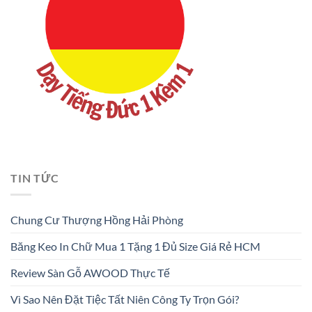
TIN TỨC
Chung Cư Thượng Hồng Hải Phòng
Băng Keo In Chữ Mua 1 Tặng 1 Đủ Size Giá Rẻ HCM
Review Sàn Gỗ AWOOD Thực Tế
Vì Sao Nên Đặt Tiệc Tất Niên Công Ty Trọn Gói?