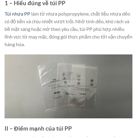
1 – Hiểu đúng về túi PP
Túi nhựa PP
làm từ nhựa polypropylene, chất liệu nhựa dẻo
có độ bền và chịu nhiệt vượt trội. Nhờ tính dẻo, khó rách và
bề mặt sáng hoặc mờ theo yêu cầu, túi PP phù hợp nhiều
lĩnh vực từ may mặc, đóng gói thực phẩm cho tới vận chuyển
hàng hóa.
II – Điểm mạnh của túi PP