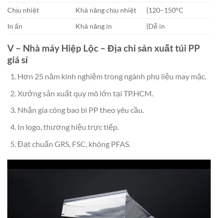
Chịu nhiệt
Khả năng chịu nhiệt
{120–150°C
In ấn
Khả năng in
{Dễ in
V – Nhà máy Hiệp Lộc – Địa chỉ sản xuất túi PP
giá sỉ
Hơn 25 năm kinh nghiệm trong ngành phụ liệu may mặc.
Xưởng sản xuất quy mô lớn tại TP.HCM.
Nhận gia công bao bì PP theo yêu cầu.
In logo, thương hiệu trực tiếp.
Đạt chuẩn GRS, FSC, không PFAS.