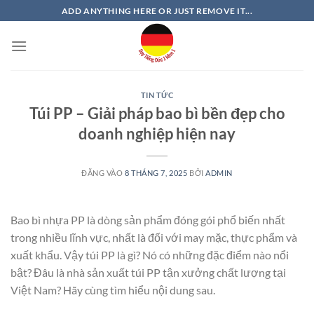
Bỏ
ADD ANYTHING HERE OR JUST REMOVE IT...
qua
nội
dung
TIN TỨC
Túi PP – Giải pháp bao bì bền đẹp cho
doanh nghiệp hiện nay
ĐĂNG VÀO
8 THÁNG 7, 2025
BỞI
ADMIN
Bao bì nhựa PP là dòng sản phẩm đóng gói phổ biến nhất
trong nhiều lĩnh vực, nhất là đối với may mặc, thực phẩm và
xuất khẩu. Vậy túi PP là gì? Nó có những đặc điểm nào nổi
bật? Đâu là nhà sản xuất túi PP tận xưởng chất lượng tại
Việt Nam? Hãy cùng tìm hiểu nội dung sau.