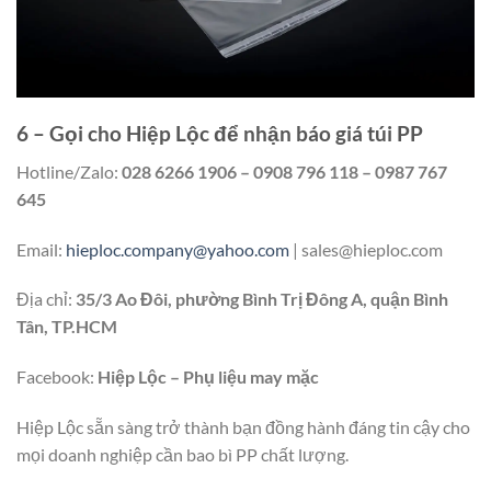
6 – Gọi cho Hiệp Lộc để nhận báo giá túi PP
Hotline/Zalo:
028 6266 1906 – 0908 796 118 – 0987 767
645
Email:
hieploc.company@yahoo.com
|
sales@hieploc.com
Địa chỉ:
35/3 Ao Đôi, phường Bình Trị Đông A, quận Bình
Tân, TP.HCM
Facebook:
Hiệp Lộc – Phụ liệu may mặc
Hiệp Lộc sẵn sàng trở thành bạn đồng hành đáng tin cậy cho
mọi doanh nghiệp cần bao bì PP chất lượng.