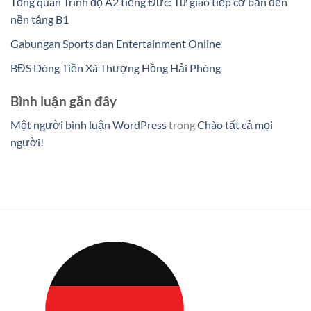
Tổng quan Trình độ A2 tiếng Đức: Từ giao tiếp cơ bản đến
nền tảng B1
Gabungan Sports dan Entertainment Online
BĐS Dòng Tiền Xã Thượng Hồng Hải Phòng
Bình luận gần đây
Một người bình luận WordPress
trong
Chào tất cả mọi
người!