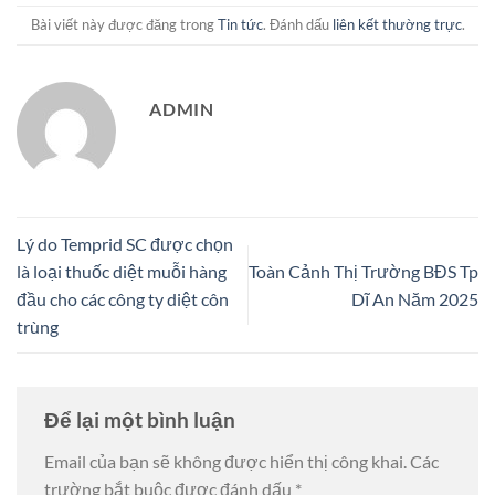
Bài viết này được đăng trong
Tin tức
. Đánh dấu
liên kết thường trực
.
ADMIN
Lý do Temprid SC được chọn
là loại thuốc diệt muỗi hàng
Toàn Cảnh Thị Trường BĐS Tp
đầu cho các công ty diệt côn
Dĩ An Năm 2025
trùng
Để lại một bình luận
Email của bạn sẽ không được hiển thị công khai.
Các
trường bắt buộc được đánh dấu
*