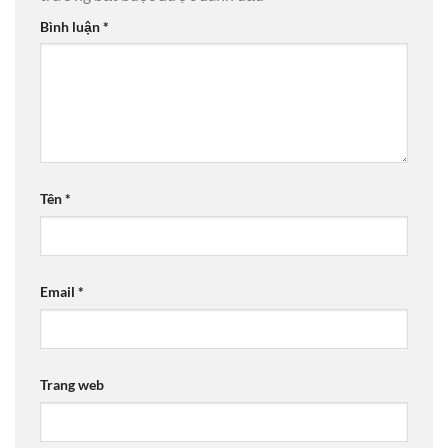
Bình luận
*
Tên
*
Email
*
Trang web