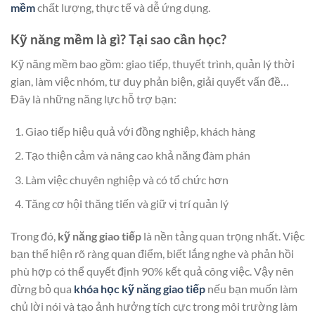
mềm
chất lượng, thực tế và dễ ứng dụng.
Kỹ năng mềm là gì? Tại sao cần học?
Kỹ năng mềm bao gồm: giao tiếp, thuyết trình, quản lý thời
gian, làm việc nhóm, tư duy phản biện, giải quyết vấn đề…
Đây là những năng lực hỗ trợ bạn:
Giao tiếp hiệu quả với đồng nghiệp, khách hàng
Tạo thiện cảm và nâng cao khả năng đàm phán
Làm việc chuyên nghiệp và có tổ chức hơn
Tăng cơ hội thăng tiến và giữ vị trí quản lý
Trong đó,
kỹ năng giao tiếp
là nền tảng quan trọng nhất. Việc
bạn thể hiện rõ ràng quan điểm, biết lắng nghe và phản hồi
phù hợp có thể quyết định 90% kết quả công việc. Vậy nên
đừng bỏ qua
khóa học kỹ năng giao tiếp
nếu bạn muốn làm
chủ lời nói và tạo ảnh hưởng tích cực trong môi trường làm