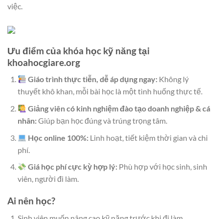
việc.
Ưu điểm của khóa học kỹ năng tại
khoahocgiare.org
Giáo trình thực tiễn, dễ áp dụng ngay:
Không lý
thuyết khô khan, mỗi bài học là một tình huống thực tế.
Giảng viên có kinh nghiệm đào tạo doanh nghiệp & cá
nhân:
Giúp bạn học đúng và trúng trọng tâm.
Học online 100%:
Linh hoạt, tiết kiệm thời gian và chi
phí.
Giá học phí cực kỳ hợp lý:
Phù hợp với học sinh, sinh
viên, người đi làm.
Ai nên học?
Sinh viên muốn nâng cao kỹ năng trước khi đi làm