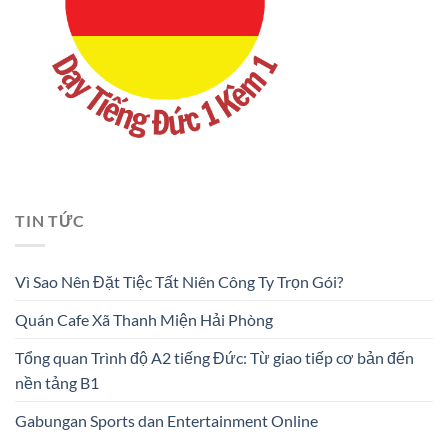
TIN TỨC
Vì Sao Nên Đặt Tiệc Tất Niên Công Ty Trọn Gói?
Quán Cafe Xã Thanh Miện Hải Phòng
Tổng quan Trình độ A2 tiếng Đức: Từ giao tiếp cơ bản đến
nền tảng B1
Gabungan Sports dan Entertainment Online