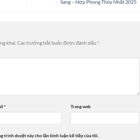
Sang – Hợp Phong Thủy Nhất 2025
ng khai.
Các trường bắt buộc được đánh dấu
*
il
*
Trang web
ng trình duyệt này cho lần bình luận kế tiếp của tôi.