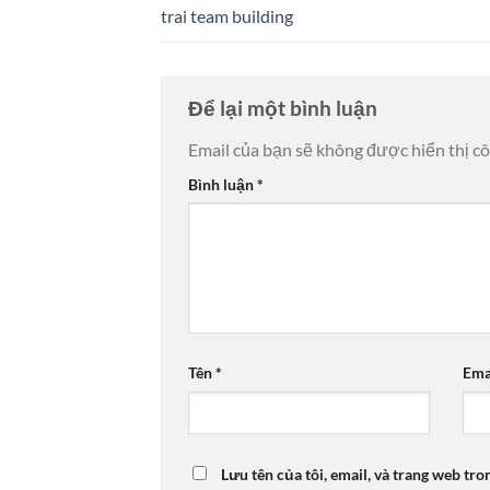
trai team building
Để lại một bình luận
Email của bạn sẽ không được hiển thị cô
Bình luận
*
Tên
*
Ema
Lưu tên của tôi, email, và trang web tro