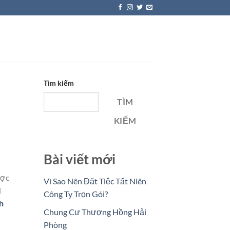
Tìm kiếm
TÌM
KIẾM
Bài viết mới
ược
Vì Sao Nên Đặt Tiệc Tất Niên
i
Công Ty Trọn Gói?
h
Chung Cư Thượng Hồng Hải
Phòng