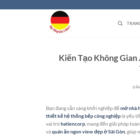
Bỏ
qua
nội
TRAN
dung
Kiến Tạo Không Gian
ĐĂ
Bạn đang sẵn sàng khởi nghiệp để
mở nhà h
thiết kế hệ thống bếp công nghiệp
là yếu tố
vai trò
hatiencorp
, mang đến giải pháp toàn
và
quán ăn ngon view đẹp ở Sài Gòn
, giúp