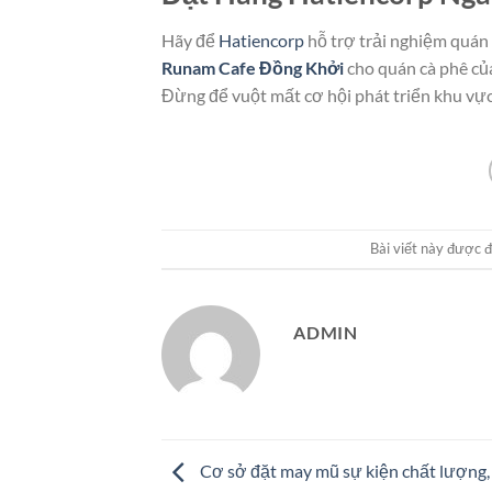
Hãy để
Hatiencorp
hỗ trợ trải nghiệm quán
Runam Cafe Đồng Khởi
cho quán cà phê c
Đừng để vuột mất cơ hội phát triển khu vự
Bài viết này được 
ADMIN
Cơ sở đặt may mũ sự kiện chất lượng,