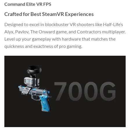
Command Elite VR FPS
Crafted for Best SteamVR Experiences
Designed to excel in blockbuster VR shooters like Half-Life’s
Alyx, Pavlov, The Onward game, and Contractors multiplayer.
Level up your gameplay with hardware that matches the
quickness and exactness of pro gaming.