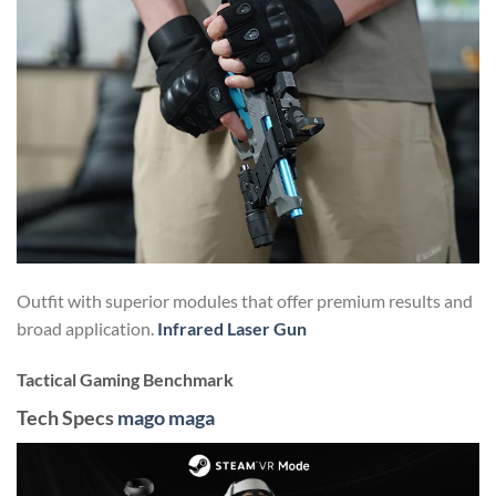
Outfit with superior modules that offer premium results and
broad application.
Infrared Laser Gun
Tactical Gaming Benchmark
Tech Specs
mago maga