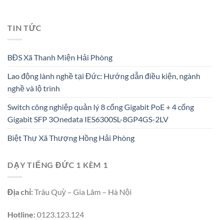
TIN TỨC
BĐS Xã Thanh Miện Hải Phòng
Lao động lành nghề tại Đức: Hướng dẫn điều kiện, ngành
nghề và lộ trình
Switch công nghiệp quản lý 8 cổng Gigabit PoE + 4 cổng
Gigabit SFP 3Onedata IES6300SL-8GP4GS-2LV
Biệt Thự Xã Thượng Hồng Hải Phòng
DẠY TIẾNG ĐỨC 1 KÈM 1
Địa chỉ:
Trâu Quỳ – Gia Lâm – Hà Nội
Hotline:
0123.123.124