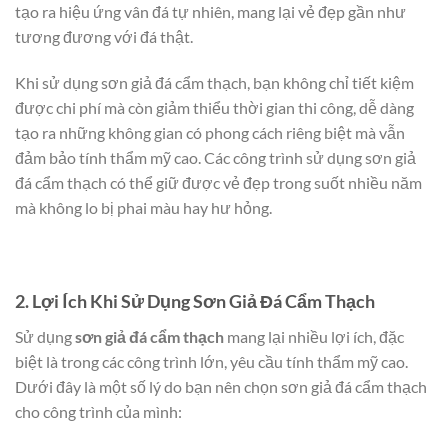
tạo ra hiệu ứng vân đá tự nhiên, mang lại vẻ đẹp gần như
tương đương với đá thật.
Khi sử dụng sơn giả đá cẩm thạch, bạn không chỉ tiết kiệm
được chi phí mà còn giảm thiểu thời gian thi công, dễ dàng
tạo ra những không gian có phong cách riêng biệt mà vẫn
đảm bảo tính thẩm mỹ cao. Các công trình sử dụng sơn giả
đá cẩm thạch có thể giữ được vẻ đẹp trong suốt nhiều năm
mà không lo bị phai màu hay hư hỏng.
2. Lợi Ích Khi Sử Dụng Sơn Giả Đá Cẩm Thạch
Sử dụng
sơn giả đá cẩm thạch
mang lại nhiều lợi ích, đặc
biệt là trong các công trình lớn, yêu cầu tính thẩm mỹ cao.
Dưới đây là một số lý do bạn nên chọn sơn giả đá cẩm thạch
cho công trình của mình: