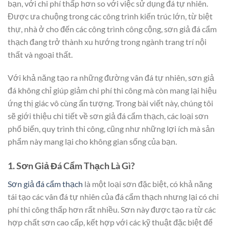
bạn, với chi phí thấp hơn so với việc sử dụng đá tự nhiên.
Được ưa chuộng trong các công trình kiến trúc lớn, từ biệt
thự, nhà ở cho đến các công trình công cộng, sơn giả đá cẩm
thạch đang trở thành xu hướng trong ngành trang trí nội
thất và ngoại thất.
Với khả năng tạo ra những đường vân đá tự nhiên, sơn giả
đá không chỉ giúp giảm chi phí thi công mà còn mang lại hiệu
ứng thị giác vô cùng ấn tượng. Trong bài viết này, chúng tôi
sẽ giới thiệu chi tiết về sơn giả đá cẩm thạch, các loại sơn
phổ biến, quy trình thi công, cũng như những lợi ích mà sản
phẩm này mang lại cho không gian sống của bạn.
1. Sơn Giả Đá Cẩm Thạch Là Gì?
Sơn giả đá cẩm thạch
là một loại sơn đặc biệt, có khả năng
tái tạo các vân đá tự nhiên của đá cẩm thạch nhưng lại có chi
phí thi công thấp hơn rất nhiều. Sơn này được tạo ra từ các
hợp chất sơn cao cấp, kết hợp với các kỹ thuật đặc biệt để