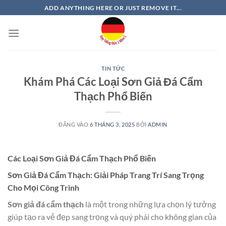
Bỏ
ADD ANYTHING HERE OR JUST REMOVE IT...
qua
nội
dung
TIN TỨC
Khám Phá Các Loại Sơn Giả Đá Cẩm
Thạch Phổ Biến
ĐĂNG VÀO
6 THÁNG 3, 2025
BỞI
ADMIN
Các Loại Sơn Giả Đá Cẩm Thạch Phổ Biến
Sơn Giả Đá Cẩm Thạch: Giải Pháp Trang Trí Sang Trọng
Cho Mọi Công Trình
Sơn giả đá cẩm thạch
là một trong những lựa chọn lý tưởng
giúp tạo ra vẻ đẹp sang trọng và quý phái cho không gian của