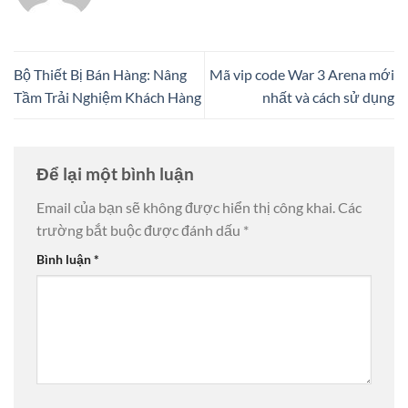
Bộ Thiết Bị Bán Hàng: Nâng
Mã vip code War 3 Arena mới
Tầm Trải Nghiệm Khách Hàng
nhất và cách sử dụng
Để lại một bình luận
Email của bạn sẽ không được hiển thị công khai.
Các
trường bắt buộc được đánh dấu
*
Bình luận
*