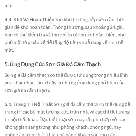
mắt.
4.4. Khô Và Hoàn Thiện
Sau khi thi công, lớp sơn cần thời
gian để khô hoàn toàn. Thông thường, sau khoảng 24 giờ,
bạn có thể kiểm tra và thực hiện các bước hoàn thiện, như
phủ một lớp bảo vệ để tăng độ bền và dễ dàng vệ sinh bề
mặt.
5. Ứng Dụng Của Sơn Giả Đá Cẩm Thạch
Sơn giả đá cẩm thạch có thể được sử dụng trong nhiều lĩnh
vực khác nhau. Dưới đây là những ứng dụng phổ biến của
sơn giả đá cẩm thạch:
5.1. Trang Trí Nội Thất
Sơn giả đá cẩm thạch có thể dùng để
trang trí các bề mặt tường, cột, trần nhà, và các chi tiết trang
trí nội thất khác. Đặc biệt, loại sơn này rất phù hợp với các
không gian sang trọng như phòng khách, phòng ngủ, hay
phòng ăn trong biệt thự, nhà hàng, khách sạn cao cấp.