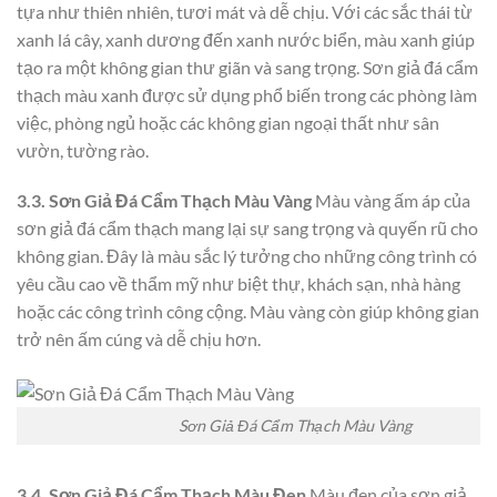
tựa như thiên nhiên, tươi mát và dễ chịu. Với các sắc thái từ
xanh lá cây, xanh dương đến xanh nước biển, màu xanh giúp
tạo ra một không gian thư giãn và sang trọng. Sơn giả đá cẩm
thạch màu xanh được sử dụng phổ biến trong các phòng làm
việc, phòng ngủ hoặc các không gian ngoại thất như sân
vườn, tường rào.
3.3. Sơn Giả Đá Cẩm Thạch Màu Vàng
Màu vàng ấm áp của
sơn giả đá cẩm thạch mang lại sự sang trọng và quyến rũ cho
không gian. Đây là màu sắc lý tưởng cho những công trình có
yêu cầu cao về thẩm mỹ như biệt thự, khách sạn, nhà hàng
hoặc các công trình công cộng. Màu vàng còn giúp không gian
trở nên ấm cúng và dễ chịu hơn.
Sơn Giả Đá Cẩm Thạch Màu Vàng
3.4. Sơn Giả Đá Cẩm Thạch Màu Đen
Màu đen của sơn giả