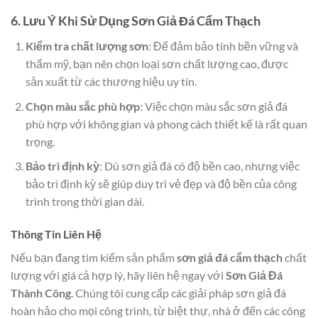
6. Lưu Ý Khi Sử Dụng Sơn Giả Đá Cẩm Thạch
Kiểm tra chất lượng sơn
: Để đảm bảo tính bền vững và
thẩm mỹ, bạn nên chọn loại sơn chất lượng cao, được
sản xuất từ các thương hiệu uy tín.
Chọn màu sắc phù hợp
: Việc chọn màu sắc sơn giả đá
phù hợp với không gian và phong cách thiết kế là rất quan
trọng.
Bảo trì định kỳ
: Dù sơn giả đá có độ bền cao, nhưng việc
bảo trì định kỳ sẽ giúp duy trì vẻ đẹp và độ bền của công
trình trong thời gian dài.
Thông Tin Liên Hệ
Nếu bạn đang tìm kiếm sản phẩm
sơn giả đá cẩm thạch
chất
lượng với giá cả hợp lý, hãy liên hệ ngay với
Sơn Giả Đá
Thành Công
. Chúng tôi cung cấp các giải pháp sơn giả đá
hoàn hảo cho mọi công trình, từ biệt thự, nhà ở đến các công