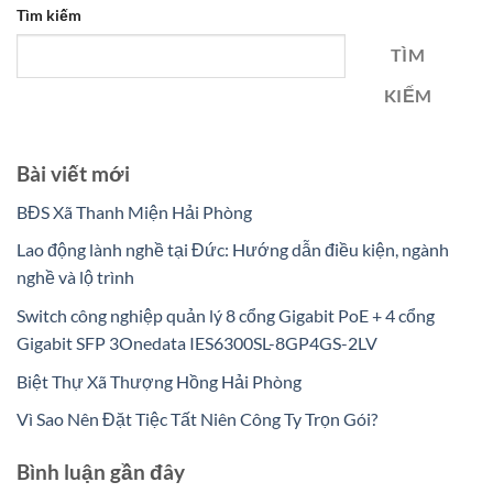
Tìm kiếm
TÌM
KIẾM
Bài viết mới
BĐS Xã Thanh Miện Hải Phòng
Lao động lành nghề tại Đức: Hướng dẫn điều kiện, ngành
nghề và lộ trình
Switch công nghiệp quản lý 8 cổng Gigabit PoE + 4 cổng
Gigabit SFP 3Onedata IES6300SL-8GP4GS-2LV
Biệt Thự Xã Thượng Hồng Hải Phòng
Vì Sao Nên Đặt Tiệc Tất Niên Công Ty Trọn Gói?
Bình luận gần đây