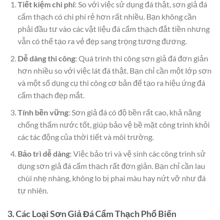
Tiết kiệm chi phí
: So với việc sử dụng đá thật, sơn giả đá
cẩm thạch có chi phí rẻ hơn rất nhiều. Bạn không cần
phải đầu tư vào các vật liệu đá cẩm thạch đắt tiền nhưng
vẫn có thể tạo ra vẻ đẹp sang trọng tương đương.
Dễ dàng thi công
: Quá trình thi công sơn giả đá đơn giản
hơn nhiều so với việc lát đá thật. Bạn chỉ cần một lớp sơn
và một số dụng cụ thi công cơ bản để tạo ra hiệu ứng đá
cẩm thạch đẹp mắt.
Tính bền vững
: Sơn giả đá có độ bền rất cao, khả năng
chống thấm nước tốt, giúp bảo vệ bề mặt công trình khỏi
các tác động của thời tiết và môi trường.
Bảo trì dễ dàng
: Việc bảo trì và vệ sinh các công trình sử
dụng sơn giả đá cẩm thạch rất đơn giản. Bạn chỉ cần lau
chùi nhẹ nhàng, không lo bị phai màu hay nứt vỡ như đá
tự nhiên.
3. Các Loại Sơn Giả Đá Cẩm Thạch Phổ Biến