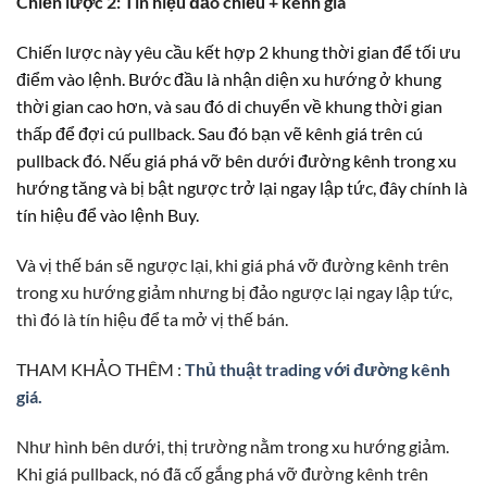
Chiến lược 2: Tín hiệu đảo chiều + kênh giá
Chiến lược này yêu cầu kết hợp 2 khung thời gian để tối ưu
điểm vào lệnh. Bước đầu là nhận diện xu hướng ở khung
thời gian cao hơn, và sau đó di chuyển về khung thời gian
thấp để đợi cú pullback. Sau đó bạn vẽ kênh giá trên cú
pullback đó. Nếu giá phá vỡ bên dưới đường kênh trong xu
hướng tăng và bị bật ngược trở lại ngay lập tức, đây chính là
tín hiệu để vào lệnh Buy.
Và vị thế bán sẽ ngược lại, khi giá phá vỡ đường kênh trên
trong xu hướng giảm nhưng bị đảo ngược lại ngay lập tức,
thì đó là tín hiệu để ta mở vị thế bán.
THAM KHẢO THÊM :
Thủ thuật trading với đường kênh
giá.
Như hình bên dưới, thị trường nằm trong xu hướng giảm.
Khi giá pullback, nó đã cố gắng phá vỡ đường kênh trên