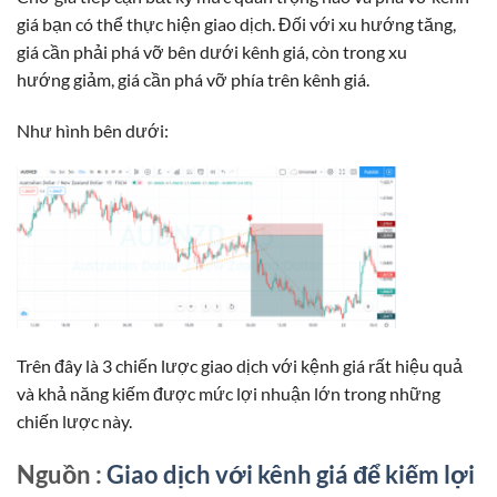
giá bạn có thể thực hiện giao dịch. Đối với xu hướng tăng,
giá cần phải phá vỡ bên dưới kênh giá, còn trong xu
hướng giảm, giá cần phá vỡ phía trên kênh giá.
Như hình bên dưới:
Trên đây là 3 chiến lược giao dịch với kệnh giá rất hiệu quả
và khả năng kiếm được mức lợi nhuận lớn trong những
chiến lược này.
Nguồn :
Giao dịch với kênh giá để kiếm lợi