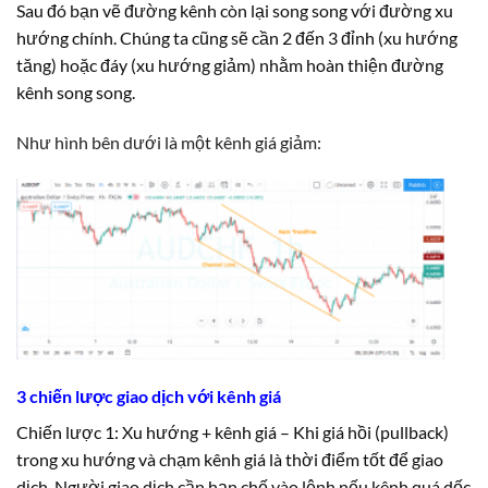
Sau đó bạn vẽ đường kênh còn lại song song với đường xu
hướng chính. Chúng ta cũng sẽ cần 2 đến 3 đỉnh (xu hướng
tăng) hoặc đáy (xu hướng giảm) nhằm hoàn thiện đường
kênh song song.
Như hình bên dưới là một kênh giá giảm:
3 chiến lược giao dịch với kênh giá
Chiến lược 1: Xu hướng + kênh giá – Khi giá hồi (pullback)
trong xu hướng và chạm kênh giá là thời điểm tốt để giao
dịch. Người giao dịch cần hạn chế vào lệnh nếu kênh quá dốc