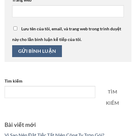
Lưu tên của tôi, email, và trang web trong trình duyệt
này cho lần bình luận kế tiếp của tôi.
Tìm kiếm
TÌM
KIẾM
Bài viết mới
Vì Sao Nên Đặt Tiệc Tất Niên Công Ty Trọn Gói?