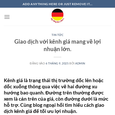
Bỏ
ADD ANYTHING HERE OR JUST REMOVE IT...
qua
nội
dung
TIN TỨC
Giao dịch với kênh giá mang về lợi
nhuận lớn.
ĐĂNG VÀO
6 THÁNG 9, 2025
BỞI
ADMIN
Kênh giá là trạng thái thị trường dốc lên hoặc
dốc xuống thông qua việc vẽ hai đường xu
hướng bao quanh. Đường trên thường được
xem là cản trên của giá, còn đường dưới là mức
hỗ trợ. Cùng blog ngoại hối tìm hiểu cách giao
dịch kênh giá để tối ưu lợi nhuận.