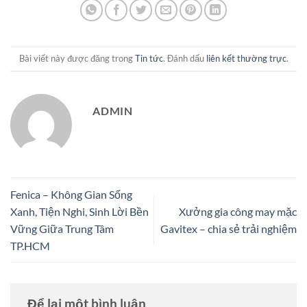
Bài viết này được đăng trong
Tin tức
. Đánh dấu
liên kết thường trực
.
ADMIN
Fenica – Không Gian Sống
Xanh, Tiện Nghi, Sinh Lời Bền
Xưởng gia công may mặc
Vững Giữa Trung Tâm
Gavitex – chia sẻ trải nghiệm
TP.HCM
Để lại một bình luận