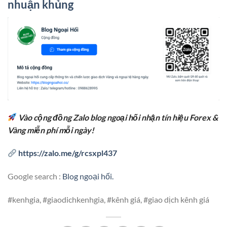
nhuận khủng
Vào cộng đồng Zalo blog ngoại hối nhận tín hiệu Forex &
Vàng miễn phí mỗi ngày!
https://zalo.me/g/rcsxpl437
Google search :
Blog ngoại hối.
#kenhgia, #giaodichkenhgia, #kênh giá, #giao dịch kênh giá