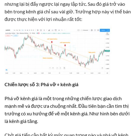
nhưng lại bị đẩy ngược lại ngay lập tức. Sau đó giá trở vào
bên trong kênh giá chỉ sau vài giờ. Trường hợp này vị thế bán
được thực hiện với lợi nhuận rất tốt:
Chiến lược số 3: Phá vỡ + kênh giá
Phá vỡ kênh giá là một trong những chiến lược giao dịch
mạnh mẽ và được ưa chuộng nhất. Đầu tiên bạn cần tìm thị
trường có xu hướng để vẽ một kênh giá. Như hình bên dưới
là kênh giá tăng.
Chờ giá tiếp cận bất kỳ mức quan trọng nào và phá vỡ kênh