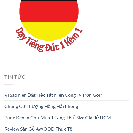
TIN TỨC
Vì Sao Nên Đặt Tiệc Tất Niên Công Ty Trọn Gói?
Chung Cư Thượng Hồng Hải Phòng
Băng Keo In Chữ Mua 1 Tặng 1 Đủ Size Giá Rẻ HCM
Review Sàn Gỗ AWOOD Thực Tế