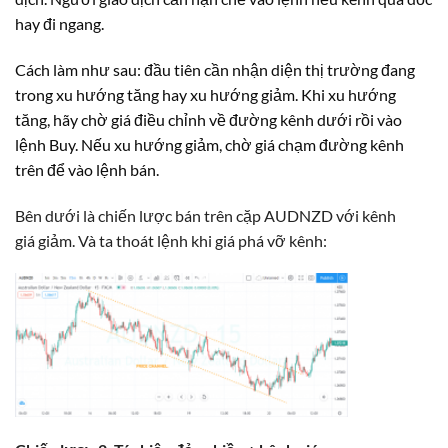
hay đi ngang.
Cách làm như sau: đầu tiên cần nhận diện thị trường đang
trong xu hướng tăng hay xu hướng giảm. Khi xu hướng
tăng, hãy chờ giá điều chỉnh về đường kênh dưới rồi vào
lệnh Buy. Nếu xu hướng giảm, chờ giá chạm đường kênh
trên để vào lệnh bán.
Bên dưới là chiến lược bán trên cặp AUDNZD với kênh
giá giảm. Và ta thoát lệnh khi giá phá vỡ kênh: