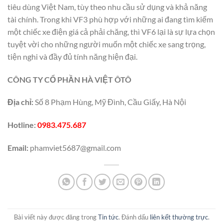
tiêu dùng Việt Nam, tùy theo nhu cầu sử dụng và khả năng
tài chính. Trong khi VF3 phù hợp với những ai đang tìm kiếm
một chiếc xe điện giá cả phải chăng, thì VF6 lại là sự lựa chọn
tuyệt vời cho những người muốn một chiếc xe sang trọng,
tiện nghi và đầy đủ tính năng hiện đại.
CÔNG TY CỔ PHẦN HÀ VIỆT ÔTÔ
Địa chỉ:
Số 8 Phạm Hùng, Mỹ Đình, Cầu Giấy, Hà Nội
Hotline:
0983.475.687
Email:
phamviet5687@gmail.com
Bài viết này được đăng trong
Tin tức
. Đánh dấu
liên kết thường trực
.