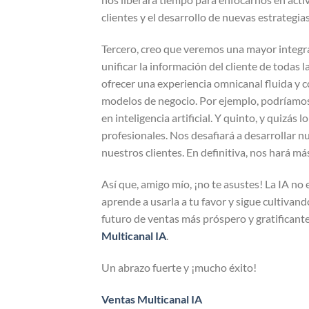
clientes y el desarrollo de nuevas estrategia
Tercero, creo que veremos una mayor integrac
unificar la información del cliente de todas l
ofrecer una experiencia omnicanal fluida y c
modelos de negocio. Por ejemplo, podríamos
en inteligencia artificial. Y quinto, y quizás
profesionales. Nos desafiará a desarrollar nu
nuestros clientes. En definitiva, nos hará m
Así que, amigo mío, ¡no te asustes! La IA no 
aprende a usarla a tu favor y sigue cultiva
futuro de ventas más próspero y gratificante 
Multicanal IA
.
Un abrazo fuerte y ¡mucho éxito!
Ventas Multicanal IA