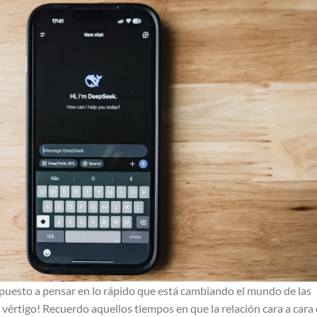
puesto a pensar en lo rápido que está cambiando el mundo de las
 vértigo! Recuerdo aquellos tiempos en que la relación cara a cara 