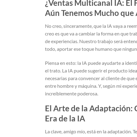
¿Ventas Multicanal IA: El
Aún Tenemos Mucho que 
No creo, sinceramente, que la IA vaya a reem
creo es que va a cambiar la forma en que t
de experiencias. Nuestro trabajo será entend
todo, aportar ese toque humano que ningun
Piensa en esto: la IA puede ayudarte a identif
el trato. La IA puede sugerir el producto idea
necesarias para convencer al cliente de que 
entre hombre y máquina. Y, según mi experie
increíblemente poderosa.
El Arte de la Adaptación: 
Era de la IA
La clave, amigo mío, está en la adaptación. 