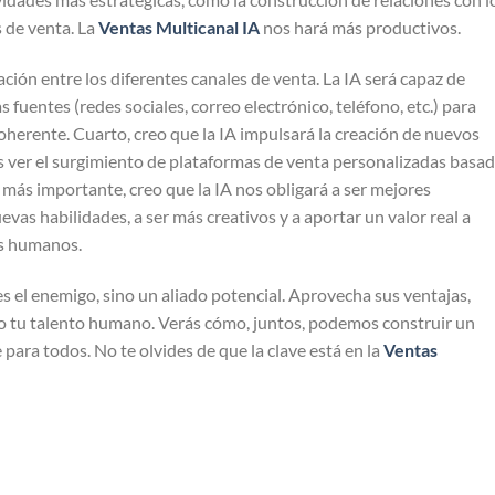
s de venta. La
Ventas Multicanal IA
nos hará más productivos.
ión entre los diferentes canales de venta. La IA será capaz de
as fuentes (redes sociales, correo electrónico, teléfono, etc.) para
oherente. Cuarto, creo que la IA impulsará la creación de nuevos
 ver el surgimiento de plataformas de venta personalizadas basa
 lo más importante, creo que la IA nos obligará a ser mejores
evas habilidades, a ser más creativos y a aportar un valor real a
ás humanos.
es el enemigo, sino un aliado potencial. Aprovecha sus ventajas,
ndo tu talento humano. Verás cómo, juntos, podemos construir un
para todos. No te olvides de que la clave está en la
Ventas