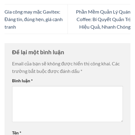
Gia công may mặc Gavitex:
Phần Mềm Quản Lý Quán
Đáng tin, đúng hẹn, giá cạnh
Coffee: Bí Quyết Quản Trị
tranh
Hiệu Quả, Nhanh Chóng
Để lại một bình luận
Email của bạn sẽ không được hiển thị công khai.
Các
trường bắt buộc được đánh dấu
*
Bình luận
*
Tên
*