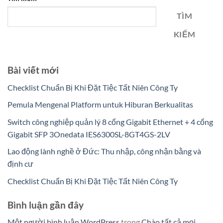
TÌM
KIẾM
Bài viết mới
Checklist Chuẩn Bị Khi Đặt Tiệc Tất Niên Công Ty
Pemula Mengenal Platform untuk Hiburan Berkualitas
Switch công nghiệp quản lý 8 cổng Gigabit Ethernet + 4 cổng
Gigabit SFP 3Onedata IES6300SL-8GT4GS-2LV
Lao động lành nghề ở Đức: Thu nhập, công nhận bằng và
định cư
Checklist Chuẩn Bị Khi Đặt Tiệc Tất Niên Công Ty
Bình luận gần đây
Một người bình luận WordPress
trong
Chào tất cả mọi