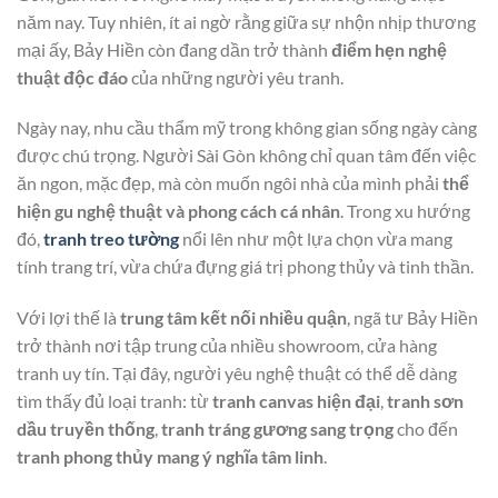
năm nay. Tuy nhiên, ít ai ngờ rằng giữa sự nhộn nhịp thương
mại ấy, Bảy Hiền còn đang dần trở thành
điểm hẹn nghệ
thuật độc đáo
của những người yêu tranh.
Ngày nay, nhu cầu thẩm mỹ trong không gian sống ngày càng
được chú trọng. Người Sài Gòn không chỉ quan tâm đến việc
ăn ngon, mặc đẹp, mà còn muốn ngôi nhà của mình phải
thể
hiện gu nghệ thuật và phong cách cá nhân
. Trong xu hướng
đó,
tranh treo tường
nổi lên như một lựa chọn vừa mang
tính trang trí, vừa chứa đựng giá trị phong thủy và tinh thần.
Với lợi thế là
trung tâm kết nối nhiều quận
, ngã tư Bảy Hiền
trở thành nơi tập trung của nhiều showroom, cửa hàng
tranh uy tín. Tại đây, người yêu nghệ thuật có thể dễ dàng
tìm thấy đủ loại tranh: từ
tranh canvas hiện đại
,
tranh sơn
dầu truyền thống
,
tranh tráng gương sang trọng
cho đến
tranh phong thủy mang ý nghĩa tâm linh
.