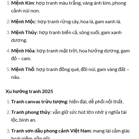
Mệnh Kim
: hợp tranh màu trắng, vàng ánh kim, phong
cảnh núi non.
Mệnh Mộc
: hợp tranh rừng cây, hoa lá, gam xanh lá.
Mệnh Thủy
: hợp tranh biển cả, sông suối, gam xanh
dương.
Mệnh Hỏa
: hợp tranh mặt trời, hoa hướng dương, gam
đỏ – cam.
Mệnh Thổ
: hợp tranh đồng quê, đồi núi, gam vàng đất –
nâu.
Xu hướng tranh 2025
Tranh canvas trừu tượng
: hiện đại, dễ phối nội thất.
Tranh phong thủy
: vẫn giữ sức hút lớn nhờ ý nghĩa tài
lộc, bình an.
Tranh sơn dầu phong cảnh Việt Nam
: mang lại cảm giác
hoài niệm, gần gũi.