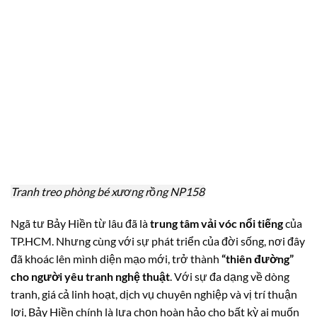
Tranh treo phòng bé xương rồng NP158
Ngã tư Bảy Hiền từ lâu đã là
trung tâm vải vóc nổi tiếng
của
TP.HCM. Nhưng cùng với sự phát triển của đời sống, nơi đây
đã khoác lên mình diện mạo mới, trở thành
“thiên đường”
cho người yêu tranh nghệ thuật
. Với sự đa dạng về dòng
tranh, giá cả linh hoạt, dịch vụ chuyên nghiệp và vị trí thuận
lợi, Bảy Hiền chính là lựa chọn hoàn hảo cho bất kỳ ai muốn