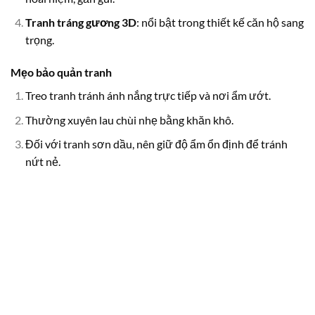
Tranh tráng gương 3D
: nổi bật trong thiết kế căn hộ sang
trọng.
Mẹo bảo quản tranh
Treo tranh tránh ánh nắng trực tiếp và nơi ẩm ướt.
Thường xuyên lau chùi nhẹ bằng khăn khô.
Đối với tranh sơn dầu, nên giữ độ ẩm ổn định để tránh
nứt nẻ.