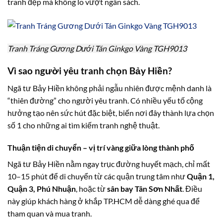
tranh đẹp mà không lo vượt ngân sách.
Tranh Tráng Gương Dưới Tán Ginkgo Vàng TGH9013
Vì sao người yêu tranh chọn Bảy Hiền?
Ngã tư Bảy Hiền không phải ngẫu nhiên được mệnh danh là
“thiên đường” cho người yêu tranh. Có nhiều yếu tố cộng
hưởng tạo nên sức hút đặc biệt, biến nơi đây thành lựa chọn
số 1 cho những ai tìm kiếm tranh nghệ thuật.
Thuận tiện di chuyển – vị trí vàng giữa lòng thành phố
Ngã tư Bảy Hiền nằm ngay trục đường huyết mạch, chỉ mất
10–15 phút để di chuyển từ các quận trung tâm như
Quận 1,
Quận 3, Phú Nhuận
, hoặc từ
sân bay Tân Sơn Nhất
. Điều
này giúp khách hàng ở khắp TP.HCM dễ dàng ghé qua để
tham quan và mua tranh.