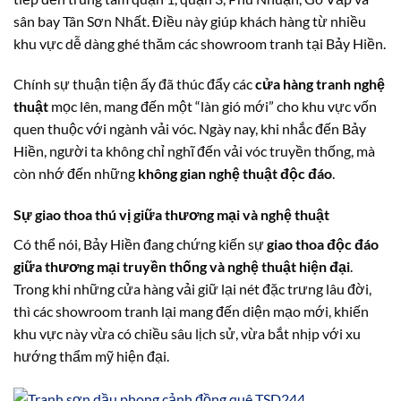
sân bay Tân Sơn Nhất. Điều này giúp khách hàng từ nhiều
khu vực dễ dàng ghé thăm các showroom tranh tại Bảy Hiền.
Chính sự thuận tiện ấy đã thúc đẩy các
cửa hàng tranh nghệ
thuật
mọc lên, mang đến một “làn gió mới” cho khu vực vốn
quen thuộc với ngành vải vóc. Ngày nay, khi nhắc đến Bảy
Hiền, người ta không chỉ nghĩ đến vải vóc truyền thống, mà
còn nhớ đến những
không gian nghệ thuật độc đáo
.
Sự giao thoa thú vị giữa thương mại và nghệ thuật
Có thể nói, Bảy Hiền đang chứng kiến sự
giao thoa độc đáo
giữa thương mại truyền thống và nghệ thuật hiện đại
.
Trong khi những cửa hàng vải giữ lại nét đặc trưng lâu đời,
thì các showroom tranh lại mang đến diện mạo mới, khiến
khu vực này vừa có chiều sâu lịch sử, vừa bắt nhịp với xu
hướng thẩm mỹ hiện đại.