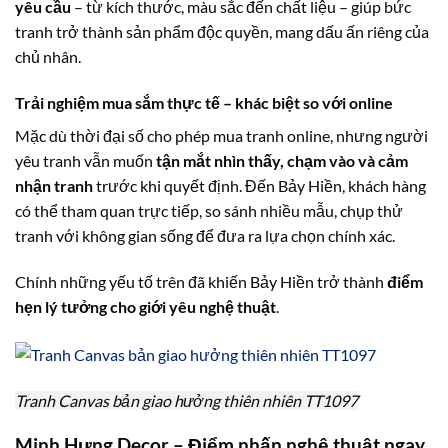
yêu cầu
– từ kích thước, màu sắc đến chất liệu – giúp bức
tranh trở thành sản phẩm độc quyền, mang dấu ấn riêng của
chủ nhân.
Trải nghiệm mua sắm thực tế – khác biệt so với online
Mặc dù thời đại số cho phép mua tranh online, nhưng người
yêu tranh vẫn muốn
tận mắt nhìn thấy, chạm vào và cảm
nhận tranh
trước khi quyết định. Đến Bảy Hiền, khách hàng
có thể tham quan trực tiếp, so sánh nhiều mẫu, chụp thử
tranh với không gian sống để đưa ra lựa chọn chính xác.
Chính những yếu tố trên đã khiến Bảy Hiền trở thành
điểm
hẹn lý tưởng cho giới yêu nghệ thuật
.
Tranh Canvas bản giao hưởng thiên nhiên TT1097
Minh Hưng Decor – Điểm nhấn nghệ thuật ngay