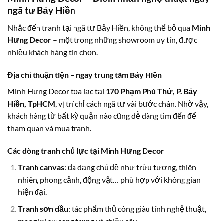
ngã tư Bảy Hiền
Nhắc đến tranh tại ngã tư Bảy Hiền, không thể bỏ qua
Minh
Hưng Decor
– một trong những showroom uy tín, được
nhiều khách hàng tin chọn.
Địa chỉ thuận tiện – ngay trung tâm Bảy Hiền
Minh Hưng Decor tọa lạc tại
170 Phạm Phú Thứ, P. Bảy
Hiền, TpHCM
, vị trí chỉ cách ngã tư vài bước chân. Nhờ vậy,
khách hàng từ bất kỳ quận nào cũng dễ dàng tìm đến để
tham quan và mua tranh.
Các dòng tranh chủ lực tại Minh Hưng Decor
Tranh canvas
: đa dạng chủ đề như trừu tượng, thiên
nhiên, phong cảnh, động vật… phù hợp với không gian
hiện đại.
Tranh sơn dầu
: tác phẩm thủ công giàu tính nghệ thuật,
mang lại sự sang trọng và chiều sâu.