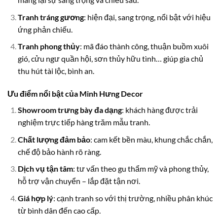
Tranh tráng gương
: hiện đại, sang trọng, nổi bật với hiệu
ứng phản chiếu.
Tranh phong thủy
: mã đáo thành công, thuận buồm xuôi
gió, cửu ngư quần hội, sơn thủy hữu tình… giúp gia chủ
thu hút tài lộc, bình an.
Ưu điểm nổi bật của Minh Hưng Decor
Showroom trưng bày đa dạng
: khách hàng được trải
nghiệm trực tiếp hàng trăm mẫu tranh.
Chất lượng đảm bảo
: cam kết bền màu, khung chắc chắn,
chế độ bảo hành rõ ràng.
Dịch vụ tận tâm
: tư vấn theo gu thẩm mỹ và phong thủy,
hỗ trợ vận chuyển – lắp đặt tận nơi.
Giá hợp lý
: cạnh tranh so với thị trường, nhiều phân khúc
từ bình dân đến cao cấp.