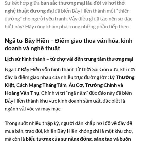
Sự kết hợp giữa
bản sắc thương mại lâu đời
và
hơi thở
nghệ thuật đương đại
đã biến Bảy Hiền thành một “thiên
đường” cho người yêu tranh. Vậy điều gì đã tạo nên sự đặc
biệt này? Hãy cùng khám phá trong những phần tiếp theo.
Ngã tư Bảy Hiền – Điểm giao thoa văn hóa, kinh
doanh và nghệ thuật
Lịch sử hình thành – từ chợ vải đến trung tâm thương mại
Ngã tư Bảy Hiền vốn hình thành từ thời Sài Gòn xưa, khi nơi
đây là điểm giao nhau của nhiều trục đường lớn:
Lý Thường
Kiệt, Cách Mạng Tháng Tám, Âu Cơ, Trường Chinh và
Hoàng Văn Thụ
. Chính vị trí “ngã năm” độc đáo này đã biến
Bảy Hiền thành khu vực kinh doanh sầm uất, đặc biệt là
ngành vải vóc và may mặc.
Trong suốt nhiều thập kỷ, người dân khắp nơi đổ về đây để
mua bán, trao đổi, khiến Bảy Hiền không chỉ là một khu chợ,
mà còn là
biểu tượng của sự năng động, sáng tạo và buôn