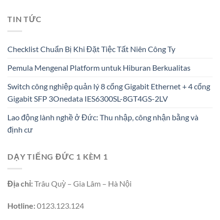
TIN TỨC
Checklist Chuẩn Bị Khi Đặt Tiệc Tất Niên Công Ty
Pemula Mengenal Platform untuk Hiburan Berkualitas
Switch công nghiệp quản lý 8 cổng Gigabit Ethernet + 4 cổng
Gigabit SFP 3Onedata IES6300SL-8GT4GS-2LV
Lao động lành nghề ở Đức: Thu nhập, công nhận bằng và
định cư
DẠY TIẾNG ĐỨC 1 KÈM 1
Địa chỉ:
Trâu Quỳ – Gia Lâm – Hà Nội
Hotline:
0123.123.124