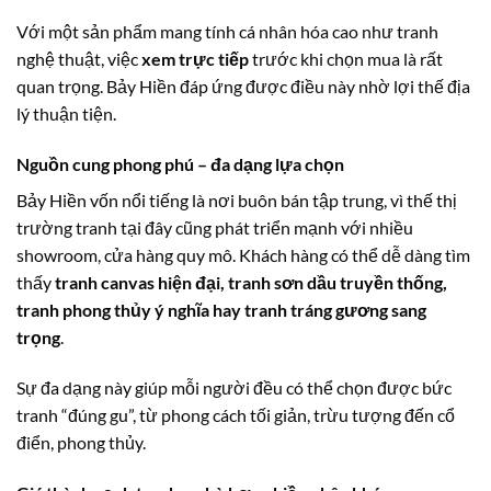
Với một sản phẩm mang tính cá nhân hóa cao như tranh
nghệ thuật, việc
xem trực tiếp
trước khi chọn mua là rất
quan trọng. Bảy Hiền đáp ứng được điều này nhờ lợi thế địa
lý thuận tiện.
Nguồn cung phong phú – đa dạng lựa chọn
Bảy Hiền vốn nổi tiếng là nơi buôn bán tập trung, vì thế thị
trường tranh tại đây cũng phát triển mạnh với nhiều
showroom, cửa hàng quy mô. Khách hàng có thể dễ dàng tìm
thấy
tranh canvas hiện đại, tranh sơn dầu truyền thống,
tranh phong thủy ý nghĩa hay tranh tráng gương sang
trọng
.
Sự đa dạng này giúp mỗi người đều có thể chọn được bức
tranh “đúng gu”, từ phong cách tối giản, trừu tượng đến cổ
điển, phong thủy.