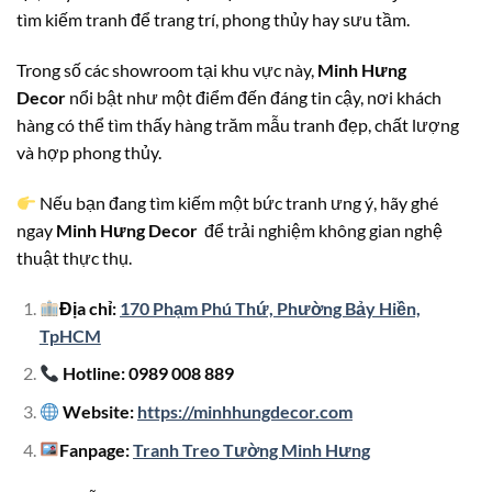
tìm kiếm tranh để trang trí, phong thủy hay sưu tầm.
Trong số các showroom tại khu vực này,
Minh Hưng
Decor
nổi bật như một điểm đến đáng tin cậy, nơi khách
hàng có thể tìm thấy hàng trăm mẫu tranh đẹp, chất lượng
và hợp phong thủy.
Nếu bạn đang tìm kiếm một bức tranh ưng ý, hãy ghé
ngay
Minh Hưng Decor
để trải nghiệm không gian nghệ
thuật thực thụ.
Địa chỉ:
170 Phạm Phú Thứ, Phường Bảy Hiền,
TpHCM
Hotline: 0989 008 889
Website:
https://minhhungdecor.com
Fanpage:
Tranh Treo Tường Minh Hưng