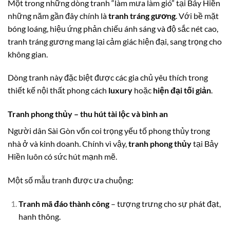
Một trong những dòng tranh “làm mưa làm gió” tại Bảy Hiền
những năm gần đây chính là
tranh tráng gương
. Với bề mặt
bóng loáng, hiệu ứng phản chiếu ánh sáng và độ sắc nét cao,
tranh tráng gương mang lại cảm giác hiện đại, sang trọng cho
không gian.
Dòng tranh này đặc biệt được các gia chủ yêu thích trong
thiết kế nội thất phong cách
luxury
hoặc
hiện đại tối giản
.
Tranh phong thủy – thu hút tài lộc và bình an
Người dân Sài Gòn vốn coi trọng yếu tố phong thủy trong
nhà ở và kinh doanh. Chính vì vậy,
tranh phong thủy
tại Bảy
Hiền luôn có sức hút mạnh mẽ.
Một số mẫu tranh được ưa chuộng:
Tranh mã đáo thành công
– tượng trưng cho sự phát đạt,
hanh thông.