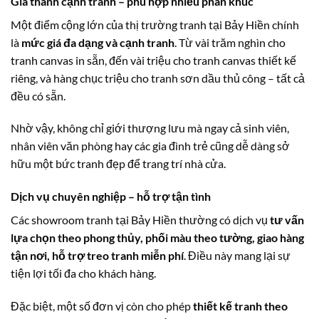
Giá thành cạnh tranh – phù hợp nhiều phân khúc
Một điểm cộng lớn của thị trường tranh tại Bảy Hiền chính
là
mức giá đa dạng và cạnh tranh
. Từ vài trăm nghìn cho
tranh canvas in sẵn, đến vài triệu cho tranh canvas thiết kế
riêng, và hàng chục triệu cho tranh sơn dầu thủ công – tất cả
đều có sẵn.
Nhờ vậy, không chỉ giới thượng lưu mà ngay cả sinh viên,
nhân viên văn phòng hay các gia đình trẻ cũng dễ dàng sở
hữu một bức tranh đẹp để trang trí nhà cửa.
Dịch vụ chuyên nghiệp – hỗ trợ tận tình
Các showroom tranh tại Bảy Hiền thường có dịch vụ
tư vấn
lựa chọn theo phong thủy, phối màu theo tường, giao hàng
tận nơi, hỗ trợ treo tranh miễn phí
. Điều này mang lại sự
tiện lợi tối đa cho khách hàng.
Đặc biệt, một số đơn vị còn cho phép
thiết kế tranh theo