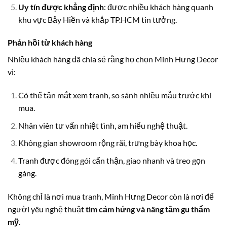
Uy tín được khẳng định
: được nhiều khách hàng quanh
khu vực Bảy Hiền và khắp TP.HCM tin tưởng.
Phản hồi từ khách hàng
Nhiều khách hàng đã chia sẻ rằng họ chọn Minh Hưng Decor
vì:
Có thể tận mắt xem tranh, so sánh nhiều mẫu trước khi
mua.
Nhân viên tư vấn nhiệt tình, am hiểu nghệ thuật.
Không gian showroom rộng rãi, trưng bày khoa học.
Tranh được đóng gói cẩn thận, giao nhanh và treo gọn
gàng.
Không chỉ là nơi mua tranh, Minh Hưng Decor còn là nơi để
người yêu nghệ thuật
tìm cảm hứng và nâng tầm gu thẩm
mỹ
.