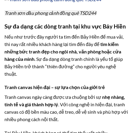
Tranh sơn dầu phong cảnh đồng quê TSD244
Sự đa dạng các dòng tranh tại khu vực Bảy Hiền
Nếu như trước đây người ta tìm đến Bảy Hiền để mua vải,
thì nay rất nhiều khách hàng lại tìm đến đây để
tìm kiếm
những bức tranh đẹp cho ngôi nhà, văn phòng hoặc cửa
hàng của mình
. Sự đa dạng dòng tranh chính là yếu tố giúp
Bảy Hiền trở thành “thiên đường” cho người yêu nghệ
thuật.
Tranh canvas hiện đại – sự lựa chọn của giới trẻ
Tranh canvas ngày càng được ưa chuộng bởi sự
nhẹ nhàng,
tinh tế và giá thành hợp lý
. Với công nghệ in hiện đại, tranh
canvas có độ bền màu cao, dễ treo, dễ vệ sinh và phù hợp với
nhiều phong cách nội thất.
Tại Bảy Hiền, khách hàng có thể tìm thấy rất nhiều