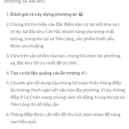
phường, xã, đặc khu:
Đánh giá và xây dựng phương án
:
Chúng tôi tìm hiểu sâu đặc điểm dân cư tại mỗi khu vực.
Ví dụ, tại đặc khu Cát Hải, khách hàng chú trọng chất
lượng, trong khi tại xã Tiên Lãng, sản phẩm thiết yếu
được ưa chuộng.
Dựa trên sản phẩm của bạn, chúng tôi chọn lọc phường,
xã, đặc khu tối ưu nhất để ưu tiên.
Tạo ra tài liệu quảng cáo ấn tượng
✍️:
Chuyên gia nội dung của chúng tôi soạn thảo thông điệp
ấn tượng, thích nghi với văn hóa địa phương. Ví dụ, thông
điệp ở Lê Chân mang phong cách sôi động, trong khi tại xã
Tiên Lãng thì dễ tiếp cận.
Thông điệp được cải tiến để thu hút, kèm video để nâng
cao hiệu quả.