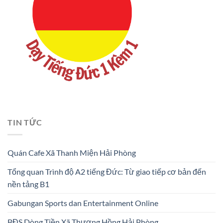
TIN TỨC
Quán Cafe Xã Thanh Miện Hải Phòng
Tổng quan Trình độ A2 tiếng Đức: Từ giao tiếp cơ bản đến
nền tảng B1
Gabungan Sports dan Entertainment Online
BĐS Dòng Tiền Xã Thượng Hồng Hải Phòng