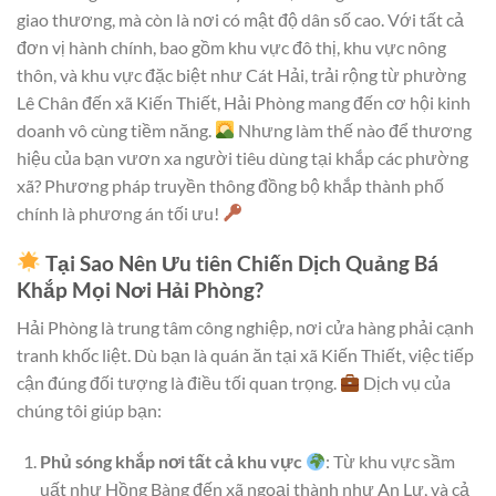
giao thương, mà còn là nơi có mật độ dân số cao. Với tất cả
đơn vị hành chính, bao gồm khu vực đô thị, khu vực nông
thôn, và khu vực đặc biệt như Cát Hải, trải rộng từ phường
Lê Chân đến xã Kiến Thiết, Hải Phòng mang đến cơ hội kinh
doanh vô cùng tiềm năng.
Nhưng làm thế nào để thương
hiệu của bạn vươn xa người tiêu dùng tại khắp các phường
xã? Phương pháp truyền thông đồng bộ khắp thành phố
chính là phương án tối ưu!
Tại Sao Nên Ưu tiên Chiến Dịch Quảng Bá
Khắp Mọi Nơi Hải Phòng?
Hải Phòng là trung tâm công nghiệp, nơi cửa hàng phải cạnh
tranh khốc liệt. Dù bạn là quán ăn tại xã Kiến Thiết, việc tiếp
cận đúng đối tượng là điều tối quan trọng.
Dịch vụ của
chúng tôi giúp bạn:
Phủ sóng khắp nơi tất cả khu vực
: Từ khu vực sầm
uất như Hồng Bàng đến xã ngoại thành như An Lư, và cả