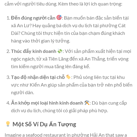
cảm với người tiêu dùng. Kèm theo là lợi ích quan trọng:
Đến đúng người cần
: Bạn muốn bán đặc sản biển tại
xã An Lư? Hay quảng bá dịch vụ du lịch tại phường Cát
Dài? Chúng tôi thực hiện tin của bạn chạm đúng khách
hàng vào thời gian lý tưởng.
Thúc đẩy kinh doanh
: Với sản phẩm xuất hiện tại mọi
ngóc ngách, từ xã Tiên Lãng đến xã An Thắng, triển vọng
tìm kiếm người mua tăng lên đáng kể.
Tạo độ nhận diện tại chỗ
: Phủ sóng liên tục tại khu
vực như Kiến An giúp sản phẩm của bạn trở nên phổ biến
người dân.
Ăn khớp mọi loại hình kinh doanh
: Dù bạn cung cấp
dịch vụ du lịch, chúng tôi có giải pháp phù hợp.
Một Số Ví Dụ Ấn Tượng
Imagine a seafood restaurant in phường Hải An that saw a