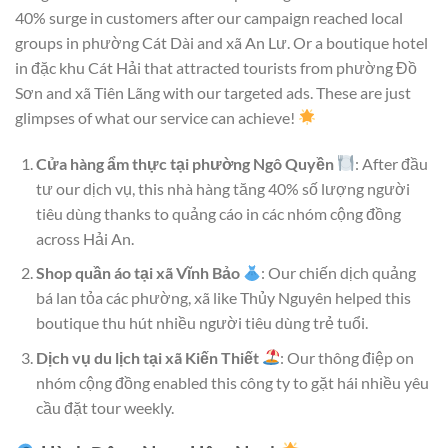
40% surge in customers after our campaign reached local
groups in phường Cát Dài and xã An Lư. Or a boutique hotel
in đặc khu Cát Hải that attracted tourists from phường Đồ
Sơn and xã Tiên Lãng with our targeted ads. These are just
glimpses of what our service can achieve!
Cửa hàng ẩm thực tại phường Ngô Quyền
: After đầu
tư our dịch vụ, this nhà hàng tăng 40% số lượng người
tiêu dùng thanks to quảng cáo in các nhóm cộng đồng
across Hải An.
Shop quần áo tại xã Vĩnh Bảo
: Our chiến dịch quảng
bá lan tỏa các phường, xã like Thủy Nguyên helped this
boutique thu hút nhiều người tiêu dùng trẻ tuổi.
Dịch vụ du lịch tại xã Kiến Thiết
: Our thông điệp on
nhóm cộng đồng enabled this công ty to gặt hái nhiều yêu
cầu đặt tour weekly.