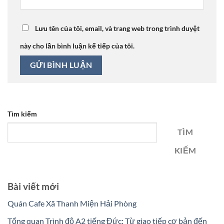
Lưu tên của tôi, email, và trang web trong trình duyệt
này cho lần bình luận kế tiếp của tôi.
Tìm kiếm
TÌM
KIẾM
Bài viết mới
Quán Cafe Xã Thanh Miện Hải Phòng
Tổng quan Trình độ A2 tiếng Đức: Từ giao tiếp cơ bản đến