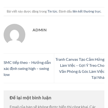
Bài viết này được đăng trong
Tin tức
. Đánh dấu
liên kết thường trực
.
ADMIN
Tranh Canvas Tạo Cảm Hứng
SMC tiếp theo – Hướng dẫn
Làm Việc – Gợi Ý Treo Cho
xác định swing high – swing
Văn Phòng & Góc Làm Việc
low
Tại Nhà
Để lại một bình luận
Email của bạn sẽ không được hiển thị công khai.
Các