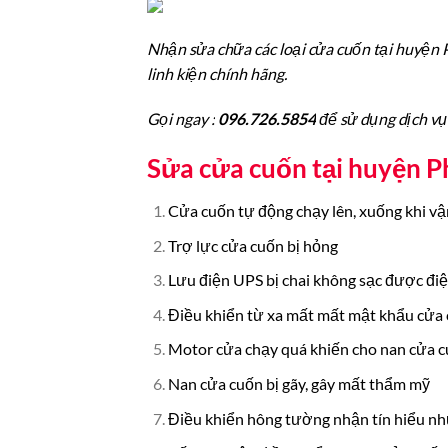
Nhận sửa chữa các loại cửa cuốn tại huyện P
linh kiện chính hãng.
Gọi ngay :
096.726.5854
để sử dụng dịch vụ
Sửa cửa cuốn tại huyện P
Cửa cuốn tự động chạy lên, xuống khi v
Trợ lực cửa cuốn bị hỏng
Lưu điện UPS bị chai không sạc được đi
Điều khiển từ xa mất mất mật khẩu cửa
Motor cửa chạy quá khiến cho nan cửa c
Nan cửa cuốn bị gãy, gây mất thẩm mỹ
Điều khiển hông tường nhận tín hiểu nh