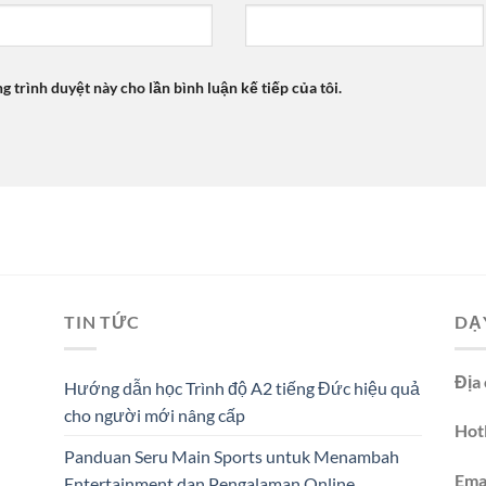
ng trình duyệt này cho lần bình luận kế tiếp của tôi.
TIN TỨC
DẠ
Địa 
Hướng dẫn học Trình độ A2 tiếng Đức hiệu quả
cho người mới nâng cấp
Hotl
Panduan Seru Main Sports untuk Menambah
Emai
Entertainment dan Pengalaman Online