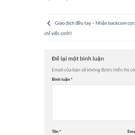
Giao dịch đều tay – Nhận backcom cực
chỉ việc cười!
Để lại một bình luận
Email của bạn sẽ không được hiển thị cô
Bình luận
*
Tên
*
Ema