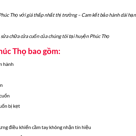
húc Thọ với giá thấp nhất thị trường – Cam kết bảo hành dài hạn 
 sửa chữa cửa cuốn của chúng tôi tại huyện Phúc Thọ
húc Thọ bao gồm:
ận hành
ện
 cuốn
uốn bị kẹt
ưng điều khiển cầm tay không nhận tín hiệu