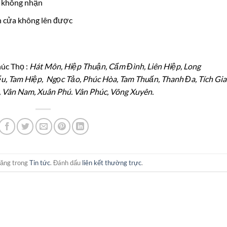
n không nhận
 cửa không lên được
húc Thọ :
Hát Môn, Hiệp Thuận, Cẩm Đình, Liên Hiệp, Long
, Tam Hiệp, Ngọc Tảo, Phúc Hòa, Tam Thuấn, Thanh Đa, Tích Gia
, Vân Nam, Xuân Phú. Vân Phúc, Võng Xuyên.
đăng trong
Tin tức
. Đánh dấu
liên kết thường trực
.