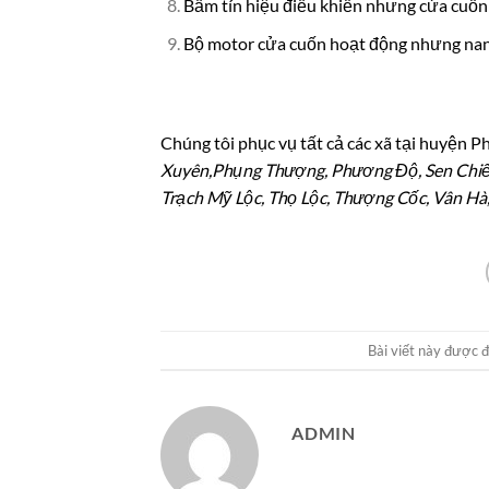
Bấm tín hiệu điều khiển nhưng cửa cuố
Bộ motor cửa cuốn hoạt động nhưng nan
Chúng tôi phục vụ tất cả các xã tại huyện P
Xuyên,Phụng Thượng, Phương Độ, Sen Chiểu
Trạch Mỹ Lộc, Thọ Lộc, Thượng Cốc, Vân Hà
Bài viết này được 
ADMIN