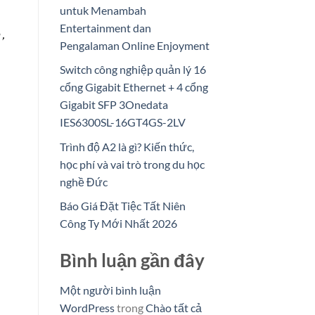
untuk Menambah
Entertainment dan
,
Pengalaman Online Enjoyment
Switch công nghiệp quản lý 16
cổng Gigabit Ethernet + 4 cổng
Gigabit SFP 3Onedata
IES6300SL-16GT4GS-2LV
Trình độ A2 là gì? Kiến thức,
học phí và vai trò trong du học
nghề Đức
Báo Giá Đặt Tiệc Tất Niên
Công Ty Mới Nhất 2026
Bình luận gần đây
Một người bình luận
WordPress
trong
Chào tất cả