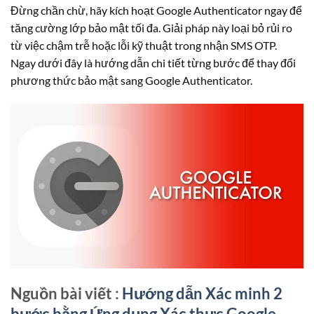
Đừng chần chừ, hãy kích hoạt Google Authenticator ngay để
tăng cường lớp bảo mật tối đa. Giải pháp này loại bỏ rủi ro
từ việc chậm trễ hoặc lỗi kỹ thuật trong nhận SMS OTP.
Ngay dưới đây là hướng dẫn chi tiết từng bước để thay đổi
phương thức bảo mật sang Google Authenticator.
Nguồn bài viết :
Hướng dẫn Xác minh 2
bước bằng Ứng dụng Xác thực Google