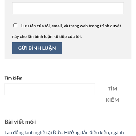
Lưu tên của tôi, email, và trang web trong trình duyệt
này cho lần bình luận kế tiếp của tôi.
Tìm kiếm
TÌM
KIẾM
Bài viết mới
Lao động lành nghề tại Đức: Hướng dẫn điều kiện, ngành