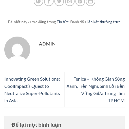
Bài viết này được đăng trong
Tin tức
. Đánh dấu
liên kết thường trực
.
ADMIN
Innovating Green Solutions:
Fenica – Không Gian Sống
CoolImpact’s Quest to
Xanh, Tiện Nghi, Sinh Lời Bền
Neutralize Super-Pollutants
Vững Giữa Trung Tâm
in Asia
TP.HCM
Để lại một bình luận