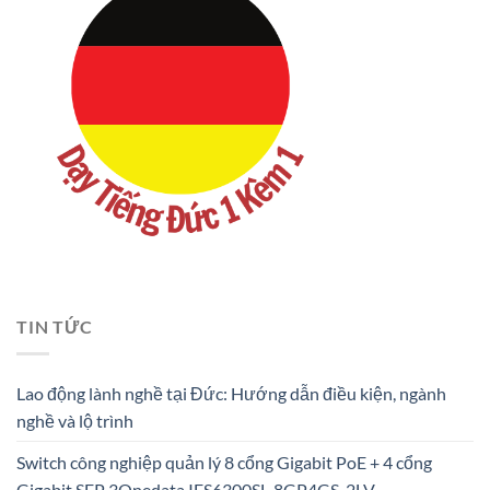
TIN TỨC
Lao động lành nghề tại Đức: Hướng dẫn điều kiện, ngành
nghề và lộ trình
Switch công nghiệp quản lý 8 cổng Gigabit PoE + 4 cổng
Gigabit SFP 3Onedata IES6300SL-8GP4GS-2LV