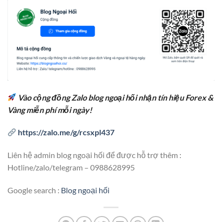
Vào cộng đồng Zalo blog ngoại hối nhận tín hiệu Forex &
Vàng miễn phí mỗi ngày!
https://zalo.me/g/rcsxpl437
Liên hệ admin blog ngoại hối để được hỗ trợ thêm :
Hotline/zalo/telegram – 0988628995
Google search :
Blog ngoại hối