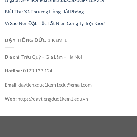
Biệt Thự Xã Thượng Hồng Hải Phòng
Vì Sao Nên Đặt Tiệc Tất Niên Công Ty Trọn Gói?
DẠY TIẾNG ĐỨC 1 KÈM 1
Địa chỉ:
Trâu Quỳ – Gia Lâm – Hà Nội
Hotline:
0123.123.124
Email:
daytiengduc1kem1edu@gmail.com
Web:
https://daytiengduc1kem1.edu.vn