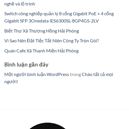
nghề và lộ trình
Switch công nghiệp quản lý 8 cổng Gigabit PoE + 4 cổng
Gigabit SFP 3Onedata IES6300SL-8GP4GS-2LV
Biệt Thự Xã Thượng Hồng Hải Phòng
Vì Sao Nên Đặt Tiệc Tất Niên Công Ty Trọn Gói?
Quán Cafe Xã Thanh Miện Hải Phòng
Bình luận gần đây
Một người bình luận WordPress
trong
Chào tất cả mọi
người!