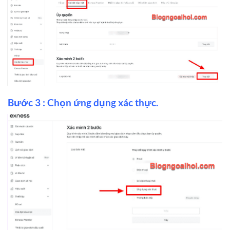
Bước 3 : Chọn ứng dụng xác thực.