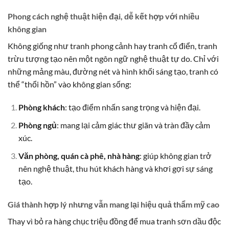
Phong cách nghệ thuật hiện đại, dễ kết hợp với nhiều
không gian
Không giống như tranh phong cảnh hay tranh cổ điển, tranh
trừu tượng tạo nên một ngôn ngữ nghệ thuật tự do. Chỉ với
những mảng màu, đường nét và hình khối sáng tạo, tranh có
thể “thổi hồn” vào không gian sống:
Phòng khách
: tạo điểm nhấn sang trọng và hiện đại.
Phòng ngủ
: mang lại cảm giác thư giãn và tràn đầy cảm
xúc.
Văn phòng, quán cà phê, nhà hàng
: giúp không gian trở
nên nghệ thuật, thu hút khách hàng và khơi gợi sự sáng
tạo.
Giá thành hợp lý nhưng vẫn mang lại hiệu quả thẩm mỹ cao
Thay vì bỏ ra hàng chục triệu đồng để mua tranh sơn dầu độc