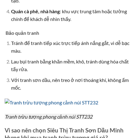
tạo.
Quán cà phê, nhà hàng
: khu vực trung tâm hoặc tường
chính để khách dễ nhìn thấy.
Bảo quản tranh
Tránh để tranh tiếp xúc trực tiếp ánh nắng gắt, vì dễ bạc
màu.
Lau bụi tranh bằng khăn mềm, khô, tránh dùng hóa chất
tẩy rửa.
Với tranh sơn dầu, nên treo ở nơi thoáng khí, không ẩm
mốc.
Tranh trừu tượng phong cảnh núi STT232
Vì sao nên chọn Siêu Thị Tranh Sơn Dầu Minh
Hưng khi mua tranh trừu tượng giá rẻ?