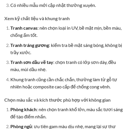
Có nhiều mẫu mới cập nhật thường xuyên.
Xem kỹ chất liệu và khung tranh
Tranh canvas
: nên chọn loại in UV, bề mặt mịn, bền màu,
chống ẩm tốt.
Tranh tráng gương
: kiểm tra bề mặt sáng bóng, không bị
trầy xước.
Tranh sơn dầu vẽ tay
: chọn tranh có lớp sơn dày, đều
màu, mùi dầu nhẹ.
Khung tranh cũng cần chắc chắn, thường làm từ gỗ tự
nhiên hoặc composite cao cấp để chống cong vênh.
Chọn màu sắc và kích thước phù hợp với không gian
Phòng khách
: nên chọn tranh khổ lớn, màu sắc tươi sáng
để tạo điểm nhấn.
Phòng ngủ
: ưu tiên gam màu dịu nhẹ, mang lại sự thư