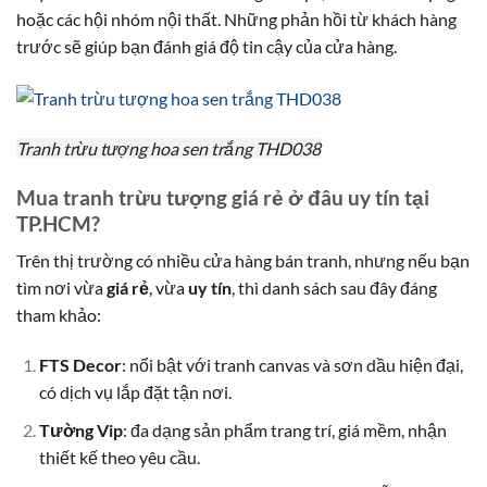
hoặc các hội nhóm nội thất. Những phản hồi từ khách hàng
trước sẽ giúp bạn đánh giá độ tin cậy của cửa hàng.
Tranh trừu tượng hoa sen trắng THD038
Mua tranh trừu tượng giá rẻ ở đâu uy tín tại
TP.HCM?
Trên thị trường có nhiều cửa hàng bán tranh, nhưng nếu bạn
tìm nơi vừa
giá rẻ
, vừa
uy tín
, thì danh sách sau đây đáng
tham khảo:
FTS Decor
: nổi bật với tranh canvas và sơn dầu hiện đại,
có dịch vụ lắp đặt tận nơi.
Tường Vip
: đa dạng sản phẩm trang trí, giá mềm, nhận
thiết kế theo yêu cầu.