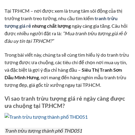
Tại TP.HCM – nơi được xem là trung tâm sôi động của thị
trường tranh treo tường, nhu cầu tìm kiếm
tranh trừu
tượng giá rẻ
nhưng chất lượng
ngày càng gia tăng. Câu hỏi
được nhiều người đặt ra là:
“Mua tranh trừu tượng giá rẻ ở
đâu uy tín tại TP.HCM?”
Trong bài viết này, chúng ta sẽ cùng tìm hiểu lý do tranh trừu
tượng được ưa chuộng, các tiêu chí để chọn nơi mua uy tín,
và đặc biệt là gợi ý địa chỉ hàng đầu –
Siêu Thị Tranh Sơn
Dầu Minh Hưng
, nơi mang đến hàng nghìn mẫu tranh trừu
tượng đẹp, giá gốc từ xưởng ngay tại TP.HCM.
Vì sao tranh trừu tượng giá rẻ ngày càng được
ưa chuộng tại TP.HCM?
Tranh trừu tượng thành phố THD051