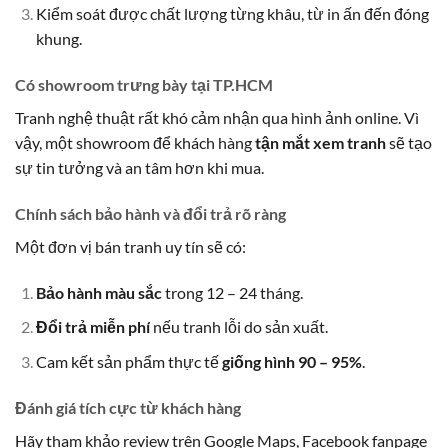
Kiểm soát được chất lượng từng khâu, từ in ấn đến đóng
khung.
Có showroom trưng bày tại TP.HCM
Tranh nghệ thuật rất khó cảm nhận qua hình ảnh online. Vì
vậy, một showroom để khách hàng
tận mắt xem tranh
sẽ tạo
sự tin tưởng và an tâm hơn khi mua.
Chính sách bảo hành và đổi trả rõ ràng
Một đơn vị bán tranh uy tín sẽ có:
Bảo hành màu sắc
trong 12 – 24 tháng.
Đổi trả miễn phí
nếu tranh lỗi do sản xuất.
Cam kết sản phẩm thực tế
giống hình 90 – 95%
.
Đánh giá tích cực từ khách hàng
Hãy tham khảo review trên Google Maps, Facebook fanpage