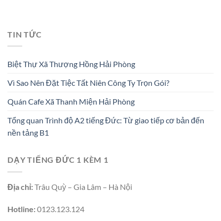
TIN TỨC
Biệt Thự Xã Thượng Hồng Hải Phòng
Vì Sao Nên Đặt Tiệc Tất Niên Công Ty Trọn Gói?
Quán Cafe Xã Thanh Miện Hải Phòng
Tổng quan Trình độ A2 tiếng Đức: Từ giao tiếp cơ bản đến
nền tảng B1
DẠY TIẾNG ĐỨC 1 KÈM 1
Địa chỉ:
Trâu Quỳ – Gia Lâm – Hà Nội
Hotline:
0123.123.124