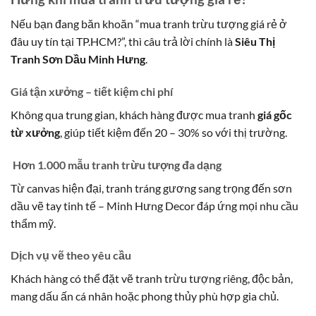
Nếu bạn đang băn khoăn “mua tranh trừu tượng giá rẻ ở
đâu uy tín tại TP.HCM?”, thì câu trả lời chính là
Siêu Thị
Tranh Sơn Dầu Minh Hưng
.
Giá tận xưởng – tiết kiệm chi phí
Không qua trung gian, khách hàng được mua tranh
giá gốc
từ xưởng
, giúp tiết kiệm đến 20 – 30% so với thị trường.
Hơn 1.000 mẫu tranh trừu tượng đa dạng
Từ canvas hiện đại, tranh tráng gương sang trọng đến sơn
dầu vẽ tay tinh tế – Minh Hưng Decor đáp ứng mọi nhu cầu
thẩm mỹ.
Dịch vụ vẽ theo yêu cầu
Khách hàng có thể đặt vẽ tranh trừu tượng riêng, độc bản,
mang dấu ấn cá nhân hoặc phong thủy phù hợp gia chủ.