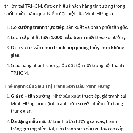
trí
lớn tại TP.HCM, được nhiều khách hàng tin tưởng trong
suốt nhiều năm qua. Điểm đặc biệt của Minh Hưng là:
Có
xưởng tranh trực tiếp
, sản xuất và phân phối tận gốc.
Luôn cập nhật
hơn 1.000 mẫu tranh mới
theo xu hướng.
Dịch vụ
tư vấn chọn tranh hợp phong thủy, hợp không
gian
.
Giao hàng nhanh chóng, lắp đặt tận nơi trong nội thành
TP.HCM.
Thế mạnh của Siêu Thị Tranh Sơn Dầu Minh Hưng
Giá rẻ – tận xưởng
: Nhờ sản xuất trực tiếp, giá tranh tại
Minh Hưng luôn cạnh tranh hơn so với nhiều cửa hàng
trung gian.
Đa dạng mẫu mã
: từ tranh trừu tượng canvas, tranh
tráng gương hiện đại, đến tranh sơn dầu vẽ tay cao cấp.