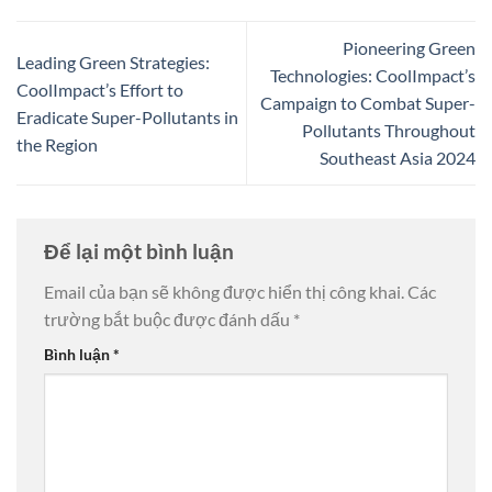
Pioneering Green
Leading Green Strategies:
Technologies: CoolImpact’s
CoolImpact’s Effort to
Campaign to Combat Super-
Eradicate Super-Pollutants in
Pollutants Throughout
the Region
Southeast Asia 2024
Để lại một bình luận
Email của bạn sẽ không được hiển thị công khai.
Các
trường bắt buộc được đánh dấu
*
Bình luận
*