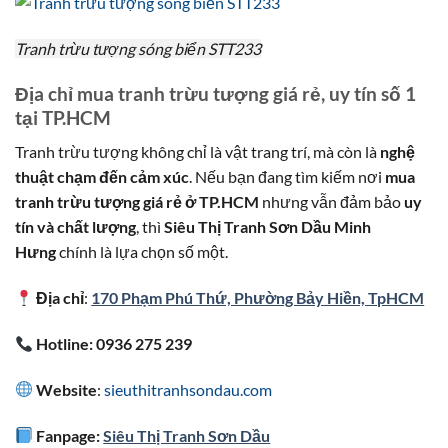
Tranh trừu tượng sóng biển STT233
Địa chỉ mua tranh trừu tượng giá rẻ, uy tín số 1
tại TP.HCM
Tranh trừu tượng không chỉ là vật trang trí, mà còn là
nghệ
thuật chạm đến cảm xúc
. Nếu bạn đang tìm kiếm nơi
mua
tranh trừu tượng giá rẻ ở TP.HCM
nhưng vẫn đảm bảo
uy
tín và chất lượng
, thì
Siêu Thị Tranh Sơn Dầu Minh
Hưng
chính là lựa chọn số một.
Địa chỉ
:
170 Phạm Phú Thứ, Phường Bảy Hiền, TpHCM
Hotline: 0936 275 239
Website
:
sieuthitranhsondau.com
Fanpage:
Siêu Thị Tranh Sơn Dầu