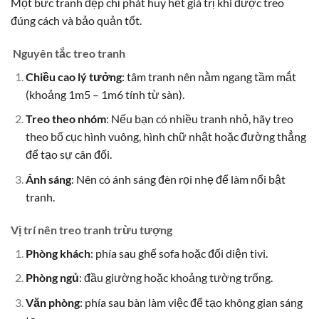
Một bức tranh đẹp chỉ phát huy hết giá trị khi được treo
đúng cách và bảo quản tốt.
Nguyên tắc treo tranh
Chiều cao lý tưởng
: tâm tranh nên nằm ngang tầm mắt
(khoảng 1m5 – 1m6 tính từ sàn).
Treo theo nhóm
: Nếu bạn có nhiều tranh nhỏ, hãy treo
theo bố cục hình vuông, hình chữ nhật hoặc đường thẳng
để tạo sự cân đối.
Ánh sáng
: Nên có ánh sáng đèn rọi nhẹ để làm nổi bật
tranh.
Vị trí nên treo tranh trừu tượng
Phòng khách
: phía sau ghế sofa hoặc đối diện tivi.
Phòng ngủ
: đầu giường hoặc khoảng tường trống.
Văn phòng
: phía sau bàn làm việc để tạo không gian sáng