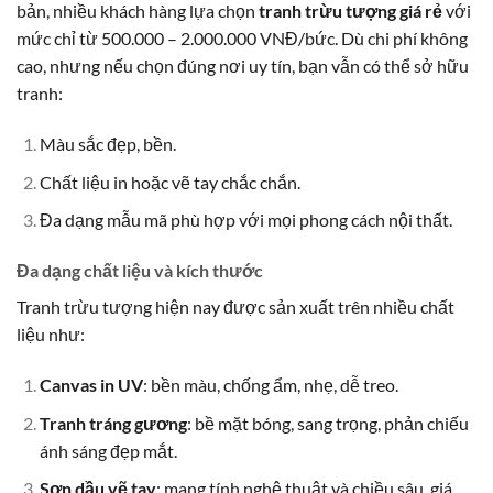
bản, nhiều khách hàng lựa chọn
tranh trừu tượng giá rẻ
với
mức chỉ từ 500.000 – 2.000.000 VNĐ/bức. Dù chi phí không
cao, nhưng nếu chọn đúng nơi uy tín, bạn vẫn có thể sở hữu
tranh:
Màu sắc đẹp, bền.
Chất liệu in hoặc vẽ tay chắc chắn.
Đa dạng mẫu mã phù hợp với mọi phong cách nội thất.
Đa dạng chất liệu và kích thước
Tranh trừu tượng hiện nay được sản xuất trên nhiều chất
liệu như:
Canvas in UV
: bền màu, chống ẩm, nhẹ, dễ treo.
Tranh tráng gương
: bề mặt bóng, sang trọng, phản chiếu
ánh sáng đẹp mắt.
Sơn dầu vẽ tay
: mang tính nghệ thuật và chiều sâu, giá