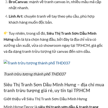
BroCanvas
: mạnh về tranh canvas in, nhiều mẫu mã cập
nhật nhanh.
Linh Art
: chuyên tranh vẽ tay theo yêu cầu, phù hợp
khách hàng muốn độc bản.
Tuy nhiên, trong số đó,
Siêu Thị Tranh Sơn Dầu Minh
Hưng
vẫn là lựa chọn hàng đầu, bởi đây là địa chỉ vừa có
xưởng sản xuất, vừa có showroom ngay tại TP.HCM, giá gốc
và đa dạng tranh trừu tượng từ canvas đến sơn dầu.
Tranh trừu tượng thành phố THD037
Siêu Thị Tranh Sơn Dầu Minh Hưng – địa chỉ mua
tranh trừu tượng giá rẻ, uy tín tại TP.HCM
Giới thiệu về Siêu Thị Tranh Sơn Dầu Minh Hưng
Minh Hưng Decor là
siêu thị tranh sơn dầu & tranh trang