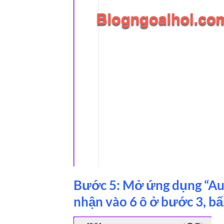
Bước 5: Mở ứng dụng “Aut
nhận vào 6 ô ở bước 3, bấ