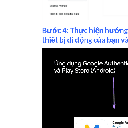
Bước 4: Thực hiện hướng 
thiết bị di động của bạn và