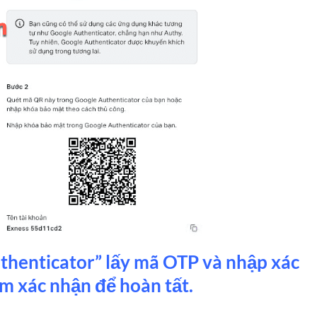
henticator” lấy mã OTP và nhập xác
m xác nhận để hoàn tất.