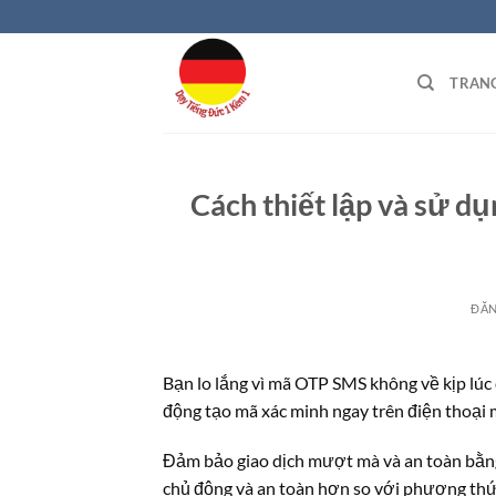
Bỏ
qua
nội
TRAN
dung
Cách thiết lập và sử d
ĐĂ
Bạn lo lắng vì mã OTP SMS không về kịp lúc 
động tạo mã xác minh ngay trên điện thoại 
Đảm bảo giao dịch mượt mà và an toàn bằng
chủ động và an toàn hơn so với phương thứ