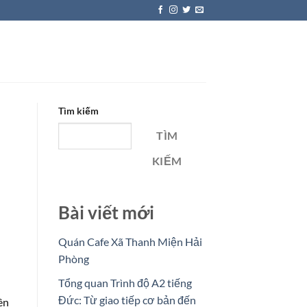
Tìm kiếm
TÌM
KIẾM
Bài viết mới
Quán Cafe Xã Thanh Miện Hải
Phòng
Tổng quan Trình độ A2 tiếng
Đức: Từ giao tiếp cơ bản đến
ên