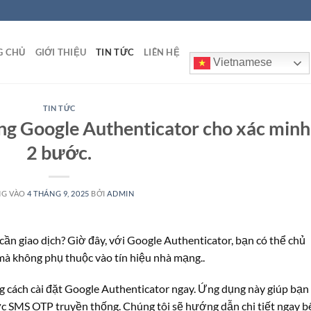
G CHỦ
GIỚI THIỆU
TIN TỨC
LIÊN HỆ
Vietnamese
TIN TỨC
ụng Google Authenticator cho xác minh
2 bước.
NG VÀO
4 THÁNG 9, 2025
BỞI
ADMIN
cần giao dịch? Giờ đây, với Google Authenticator, bạn có thể chủ
mà không phụ thuộc vào tín hiệu nhà mạng..
 cách cài đặt Google Authenticator ngay. Ứng dụng này giúp bạn
c SMS OTP truyền thống. Chúng tôi sẽ hướng dẫn chi tiết ngay b