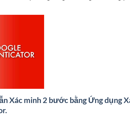
n Xác minh 2 bước bằng Ứng dụng X
r.