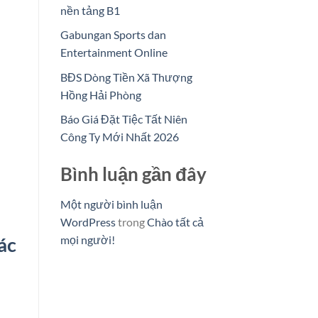
nền tảng B1
Gabungan Sports dan
Entertainment Online
BĐS Dòng Tiền Xã Thượng
Hồng Hải Phòng
Báo Giá Đặt Tiệc Tất Niên
Công Ty Mới Nhất 2026
Bình luận gần đây
Một người bình luận
WordPress
trong
Chào tất cả
ác
mọi người!