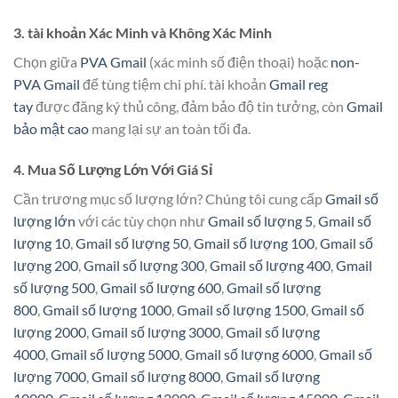
3. tài khoản Xác Minh và Không Xác Minh
Chọn giữa
PVA Gmail
(xác minh số điện thoại) hoặc
non-
PVA Gmail
để tùng tiệm chi phí. tài khoản
Gmail reg
tay
được đăng ký thủ công, đảm bảo độ tin tưởng, còn
Gmail
bảo mật cao
mang lại sự an toàn tối đa.
4. Mua Số Lượng Lớn Với Giá Sỉ
Cần trương mục số lượng lớn? Chúng tôi cung cấp
Gmail số
lượng lớn
với các tùy chọn như
Gmail số lượng 5
,
Gmail số
lượng 10
,
Gmail số lượng 50
,
Gmail số lượng 100
,
Gmail số
lượng 200
,
Gmail số lượng 300
,
Gmail số lượng 400
,
Gmail
số lượng 500
,
Gmail số lượng 600
,
Gmail số lượng
800
,
Gmail số lượng 1000
,
Gmail số lượng 1500
,
Gmail số
lượng 2000
,
Gmail số lượng 3000
,
Gmail số lượng
4000
,
Gmail số lượng 5000
,
Gmail số lượng 6000
,
Gmail số
lượng 7000
,
Gmail số lượng 8000
,
Gmail số lượng