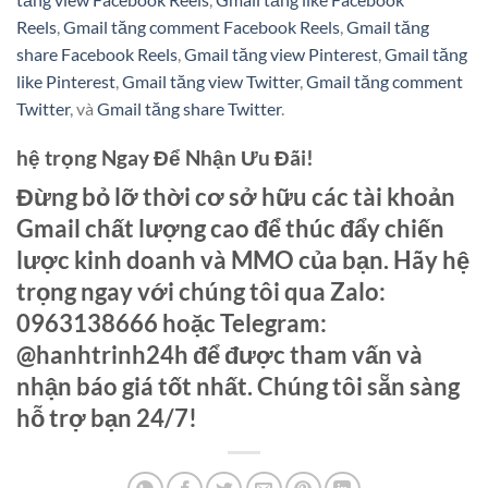
Reels
,
Gmail tăng comment Facebook Reels
,
Gmail tăng
share Facebook Reels
,
Gmail tăng view Pinterest
,
Gmail tăng
like Pinterest
,
Gmail tăng view Twitter
,
Gmail tăng comment
Twitter
, và
Gmail tăng share Twitter
.
hệ trọng Ngay Để Nhận Ưu Đãi!
Đừng bỏ lỡ thời cơ sở hữu các tài khoản
Gmail chất lượng cao để thúc đẩy chiến
lược kinh doanh và MMO của bạn. Hãy hệ
trọng ngay với chúng tôi qua
Zalo:
0963138666
hoặc
Telegram:
@hanhtrinh24h
để được tham vấn và
nhận báo giá tốt nhất. Chúng tôi sẵn sàng
hỗ trợ bạn 24/7!