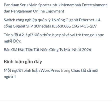
Panduan Seru Main Sports untuk Menambah Entertainment
dan Pengalaman Online Enjoyment
Switch công nghiệp quản lý 16 cổng Gigabit Ethernet + 4
cổng Gigabit SFP 3Onedata IES6300SL-16GT4GS-2LV
Trình độ A2 là gì? Kiến thức, học phí và vai trò trong du học
nghề Đức
Báo Giá Đặt Tiệc Tất Niên Công Ty Mới Nhất 2026
Bình luận gần đây
Một người bình luận WordPress
trong
Chào tất cả mọi
người!