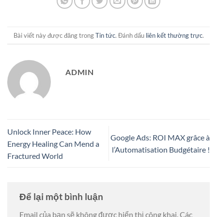
Bài viết này được đăng trong
Tin tức
. Đánh dấu
liên kết thường trực
.
ADMIN
Unlock Inner Peace: How
Google Ads: ROI MAX grâce à
Energy Healing Can Mend a
l’Automatisation Budgétaire !
Fractured World
Để lại một bình luận
Email của bạn sẽ không được hiển thị công khai.
Các