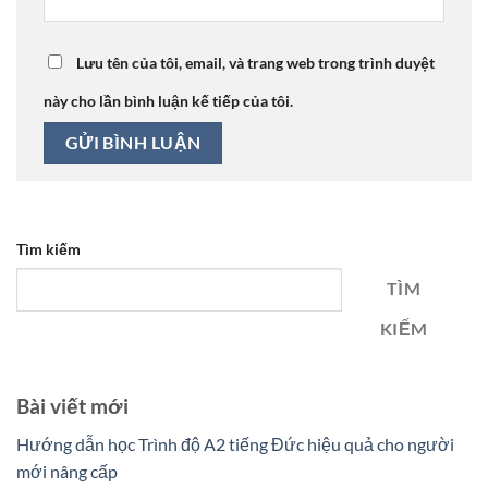
Lưu tên của tôi, email, và trang web trong trình duyệt
này cho lần bình luận kế tiếp của tôi.
Tìm kiếm
TÌM
KIẾM
Bài viết mới
Hướng dẫn học Trình độ A2 tiếng Đức hiệu quả cho người
mới nâng cấp