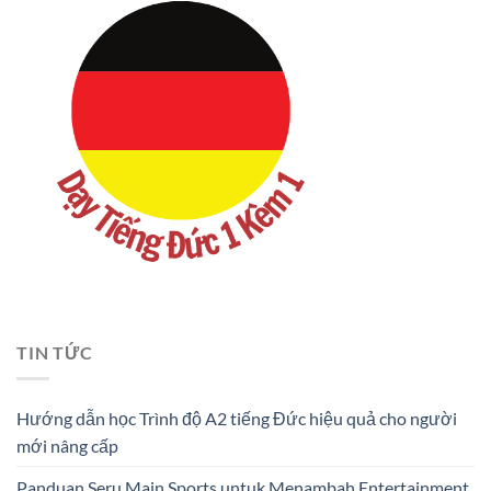
TIN TỨC
Hướng dẫn học Trình độ A2 tiếng Đức hiệu quả cho người
mới nâng cấp
Panduan Seru Main Sports untuk Menambah Entertainment