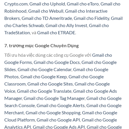
Crypto.com
,
Gmail cho Uphold
,
Gmail cho eToro
,
Gmail cho
Robinhood
,
Gmail cho Webull
,
Gmail cho Interactive
Brokers
,
Gmail cho TD Ameritrade
,
Gmail cho Fidelity
,
Gmail
cho Charles Schwab
,
Gmail cho Ally Invest
,
Gmail cho
TradeStation
, và
Gmail cho ETRADE
.
7. trương mục Google Chuyên Dụng
Tối ưu hóa việc dùng các công cụ Google với
Gmail cho
Google Forms
,
Gmail cho Google Docs
,
Gmail cho Google
Slides
,
Gmail cho Google Calendar
,
Gmail cho Google
Photos
,
Gmail cho Google Keep
,
Gmail cho Google
Classroom
,
Gmail cho Google Sites
,
Gmail cho Google
Voice
,
Gmail cho Google Translate
,
Gmail cho Google Ads
Manager
,
Gmail cho Google Tag Manager
,
Gmail cho Google
Search Console
,
Gmail cho Google Alerts
,
Gmail cho Google
Merchant
,
Gmail cho Google Shopping
,
Gmail cho Google
Cloud Platform
,
Gmail cho Google API
,
Gmail cho Google
Analytics API
,
Gmail cho Google Ads API
,
Gmail cho Google