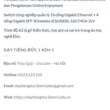
dan Pengalaman Online Enjoyment
Switch công nghiệp quản lý 16 cổng Gigabit Ethernet + 4
cổng Gigabit SFP 3Onedata IES6300SL-16GT4GS-2LV
Trình độ A2 là gì? Kiến thức, học phí và vai trò trong du học
nghề Đức
DẠY TIẾNG ĐỨC 1 KÈM 1
Địa chỉ:
Trâu Quỳ – Gia Lâm – Hà Nội
Hotline:
0123.123.124
Email:
daytiengduc1kem1edu@gmail.com
Web:
https://daytiengduc1kem1.edu.vn