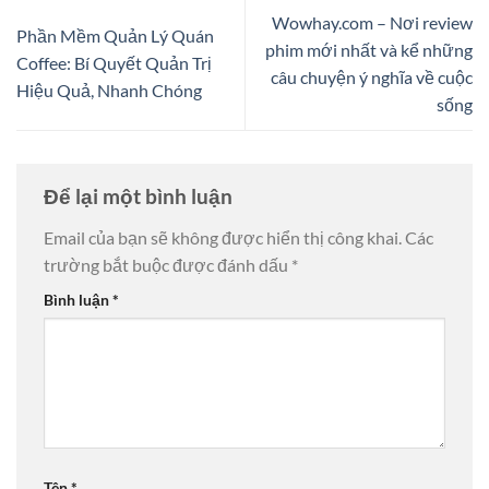
Wowhay.com – Nơi review
Phần Mềm Quản Lý Quán
phim mới nhất và kể những
Coffee: Bí Quyết Quản Trị
câu chuyện ý nghĩa về cuộc
Hiệu Quả, Nhanh Chóng
sống
Để lại một bình luận
Email của bạn sẽ không được hiển thị công khai.
Các
trường bắt buộc được đánh dấu
*
Bình luận
*
Tên
*