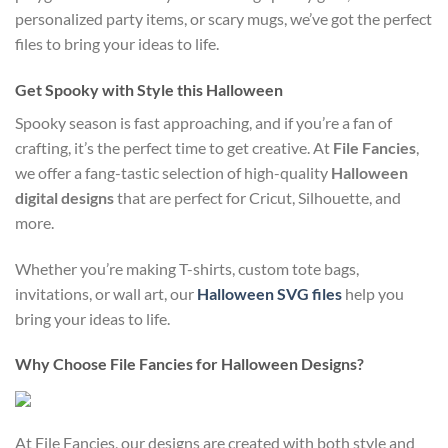
personalized party items, or scary mugs, we’ve got the perfect
files to bring your ideas to life.
Get Spooky with Style this Halloween
Spooky season is fast approaching, and if you’re a fan of
crafting, it’s the perfect time to get creative. At
File Fancies
,
we offer a fang-tastic selection of high-quality
Halloween
digital designs
that are perfect for Cricut, Silhouette, and
more.
Whether you’re making T-shirts, custom tote bags,
invitations, or wall art, our
Halloween SVG files
help you
bring your ideas to life.
Why Choose File Fancies for Halloween Designs?
At File Fancies, our designs are created with both style and