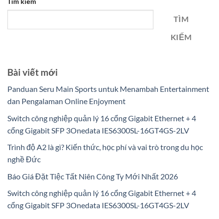
Tìm kiếm
TÌM
KIẾM
Bài viết mới
Panduan Seru Main Sports untuk Menambah Entertainment
dan Pengalaman Online Enjoyment
Switch công nghiệp quản lý 16 cổng Gigabit Ethernet + 4
cổng Gigabit SFP 3Onedata IES6300SL-16GT4GS-2LV
Trình độ A2 là gì? Kiến thức, học phí và vai trò trong du học
nghề Đức
Báo Giá Đặt Tiệc Tất Niên Công Ty Mới Nhất 2026
Switch công nghiệp quản lý 16 cổng Gigabit Ethernet + 4
cổng Gigabit SFP 3Onedata IES6300SL-16GT4GS-2LV