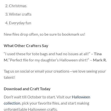
Christmas
Winter crafts
Everyday fun
New files drop often, so be sure to bookmark us!
What Other Crafters Say
“I used these for tote bags and had no issues at all!” –
Tina
M.
“Perfect file for my daughter’s Halloween shirt!” –
Mark R.
Tag us on social or email your creations—we love seeing your
talent!
Download and Craft Today
Don’t wait till October to start. Visit our
Halloween
collection
, pick your favorite files, and start making
unforgettable Halloween crafts.