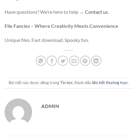
Have questions? We’re here to help →
Contact us
.
File Fancies – Where Creativity Meets Convenience
Unique files. Fast download. Spooky fun.
Bài viết này được đăng trong
Tin tức
. Đánh dấu
liên kết thường trực
.
ADMIN