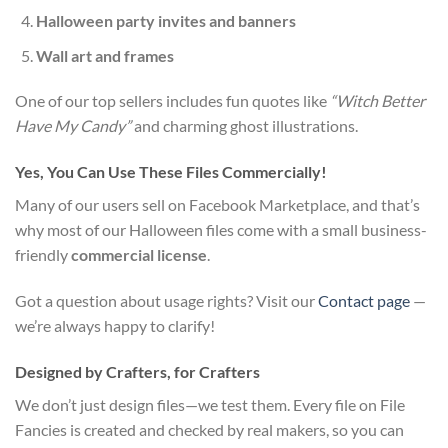
Halloween party invites and banners
Wall art and frames
One of our top sellers includes fun quotes like
“Witch Better
Have My Candy”
and charming ghost illustrations.
Yes, You Can Use These Files Commercially!
Many of our users sell on Facebook Marketplace, and that’s
why most of our Halloween files come with a small business-
friendly
commercial license
.
Got a question about usage rights? Visit our
Contact page
—
we’re always happy to clarify!
Designed by Crafters, for Crafters
We don’t just design files—we test them. Every file on File
Fancies is created and checked by real makers, so you can