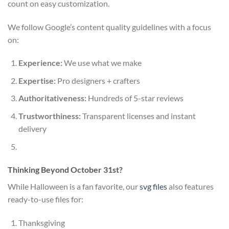
count on easy customization.
We follow Google’s content quality guidelines with a focus
on:
Experience:
We use what we make
Expertise:
Pro designers + crafters
Authoritativeness:
Hundreds of 5-star reviews
Trustworthiness:
Transparent licenses and instant
delivery
Thinking Beyond October 31st?
While Halloween is a fan favorite, our
svg files
also features
ready-to-use files for:
Thanksgiving