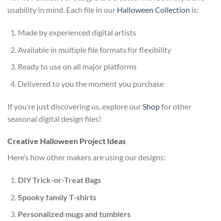
usability in mind. Each file in our
Halloween Collection
is:
Made by experienced digital artists
Available in multiple file formats for flexibility
Ready to use on all major platforms
Delivered to you the moment you purchase
If you’re just discovering us, explore our
Shop
for other
seasonal digital design files!
Creative Halloween Project Ideas
Here’s how other makers are using our designs:
DIY Trick-or-Treat Bags
Spooky family T-shirts
Personalized mugs and tumblers