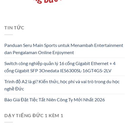
TIN TỨC
Panduan Seru Main Sports untuk Menambah Entertainment
dan Pengalaman Online Enjoyment
Switch công nghiệp quản lý 16 cổng Gigabit Ethernet + 4
cổng Gigabit SFP 3Onedata IES6300SL-16GT4GS-2LV
Trình độ A2 là gì? Kiến thức, học phí và vai trò trong du học
nghề Đức
Báo Giá Đặt Tiệc Tất Niên Công Ty Mới Nhất 2026
DẠY TIẾNG ĐỨC 1 KÈM 1