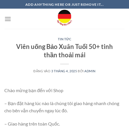
Bỏ
ADD ANYTHING HERE OR JUST REMOVE IT...
qua
nội
dung
TIN TỨC
Viên uống Bảo Xuân Tuổi 50+ tinh
thần thoải mái
ĐĂNG VÀO
3 THÁNG 4, 2025
BỞI
ADMIN
Chào mừng bạn đến với Shop
– Bạn đặt hàng lúc nào là chúng tôi giao hàng nhanh chóng
cho bên vận chuyển ngay lúc đó.
– Giao hàng trên toàn Quốc.