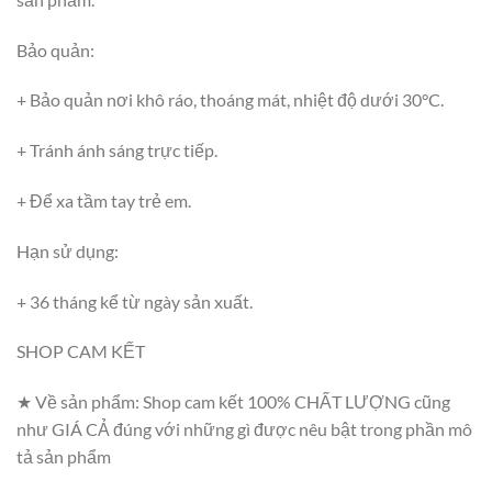
Bảo quản:
+ Bảo quản nơi khô ráo, thoáng mát, nhiệt độ dưới 30°C.
+ Tránh ánh sáng trực tiếp.
+ Để xa tầm tay trẻ em.
Hạn sử dụng:
+ 36 tháng kể từ ngày sản xuất.
SHOP CAM KẾT
★ Về sản phẩm: Shop cam kết 100% CHẤT LƯỢNG cũng
như GIÁ CẢ đúng với những gì được nêu bật trong phần mô
tả sản phẩm