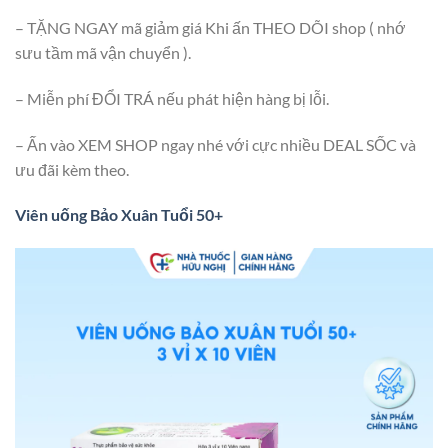
– TẶNG NGAY mã giảm giá Khi ấn THEO DÕI shop ( nhớ
sưu tầm mã vận chuyển ).
– Miễn phí ĐỔI TRÁ nếu phát hiện hàng bị lỗi.
– Ấn vào XEM SHOP ngay nhé với cực nhiều DEAL SỐC và
ưu đãi kèm theo.
Viên uống Bảo Xuân Tuổi 50+