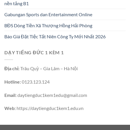
nền tảng B1
Gabungan Sports dan Entertainment Online
BĐS Dòng Tiền Xã Thượng Hồng Hải Phòng
Báo Giá Đặt Tiệc Tất Niên Công Ty Mới Nhất 2026
DẠY TIẾNG ĐỨC 1 KÈM 1
Địa chỉ:
Trâu Quỳ – Gia Lâm – Hà Nội
Hotline:
0123.123.124
Email:
daytiengduc1kem1edu@gmail.com
Web:
https://daytiengduc1kem1.edu.vn