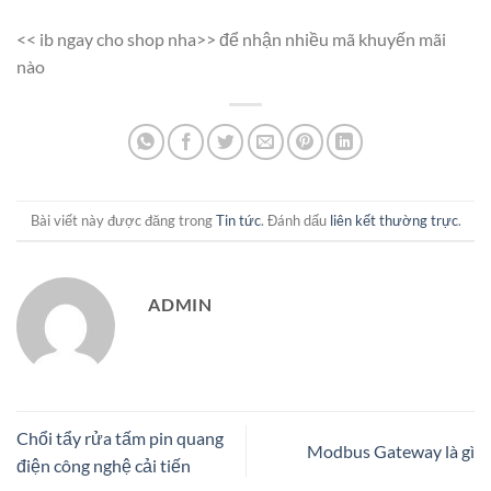
<< ib ngay cho shop nha>> để nhận nhiều mã khuyến mãi
nào
Bài viết này được đăng trong
Tin tức
. Đánh dấu
liên kết thường trực
.
ADMIN
Chổi tẩy rửa tấm pin quang
Modbus Gateway là gì
điện công nghệ cải tiến