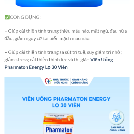
CÔNG DỤNG:
– Giúp cải thiện tình trạng thiếu máu não, mất ngủ, đau nữa
đầu; giảm nguy cơ tai biến mạch máu não.
– Giúp cải thiện tình trạng sa sút trí tuệ, suy giảm trí nhớ;
giảm stress; cải thiện thính lực và thị giác.
Viên Uống
Pharmaton Energy Lọ 30 Viên