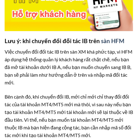
Lưu ý: khi chuyển đổi đối tác IB trên
sàn HFM
Việc chuyển đổi đối tác IB trên sàn XM khá phức tạp, vì HFM
áp dụng hệ thống quản lý khách hàng rất chặt chẽ, nếu bạn
đã mở tài khoản dưới IB A, nếu bạn muốn chuyển sang IB B,
bạn sẽ phải làm như hướng dẫn ở trên và nhập mã đối tác
mới.
Bên cạnh đó, khi chuyển đổi IB, mới chỉ mới chỉ thay đổi đối
tác của tài khoản MT4/MT5 mới mà thôi, vì sau này nếu bạn
tạo tài khoản MT4/MT5 mới tài khoản mới sẽ lại thuộc về IB
đầu tiên. Vì thế, nếu bạn muốn tài khoản MT4/MT5 mới
thuộc IB mà bạn hiện đang cộng tác, bạn cần nhập mã số đối
tác mới khi tạo tài khoản MT4/MT5 mới.