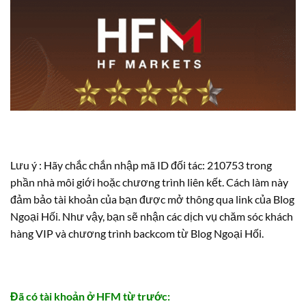
Lưu ý : Hãy chắc chắn nhập mã ID đối tác: 210753 trong
phần nhà môi giới hoặc chương trình liên kết. Cách làm này
đảm bảo tài khoản của bạn được mở thông qua link của Blog
Ngoại Hối. Như vậy, bạn sẽ nhận các dịch vụ chăm sóc khách
hàng VIP và chương trình backcom từ Blog Ngoại Hối.
Đã có tài khoản ở HFM từ trước: