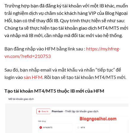
Trường hợp bạn đã đăng ký tài khoản với một IB khác, muốn
trải nghiệm dịch vụ chăm sóc khách hàng VIP của Blog Ngoại
Hối, bạn có thể thay đổi IB. Quy trình thực hiện sẽ như sau:
Chúng ta sẽ thực hiện tạo tài khoản giao dịch MT4/MT5 mới
và nhập mã IB mới, cần nhập mã đối tác mới vào hệ thống.
Bạn đăng nhập vào HFM bằng link sau :
https://my.hfreg-
vn.com/?refid=210753
Sau đó, bạn nhập email và mật khẩu và nhấn “tiếp tục” để
login vào
sàn HFM
. Rồi bạn sẽ tạo tài khoản MT4/MT5 mới.
Tạo tài khoản MT4/MT5 thuộc IB mới của HFM