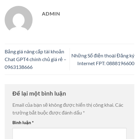
ADMIN
Bảng giá nâng cấp tài khoản
Những Số điện thoại Đăng ký
Chat GPT4 chính chủ giá rẻ –
Internet FPT: 0888196600
0963138666
Để lại một bình luận
Email của bạn sẽ không được hiển thị công khai.
Các
trường bắt buộc được đánh dấu
*
Bình luận
*