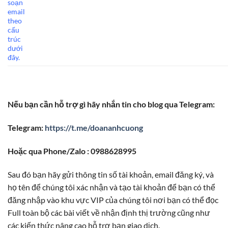
soạn
email
theo
cấu
trúc
dưới
đây.
Nếu bạn cần hỗ trợ gì hãy nhắn tin cho blog qua Telegram:
Telegram:
https://t.me/doananhcuong
Hoặc qua Phone/Zalo : 0988628995
Sau đó bạn hãy gửi thông tin số tài khoản, email đăng ký, và
họ tên để chúng tôi xác nhận và tạo tài khoản để bạn có thể
đăng nhập vào khu vực VIP của chúng tôi nơi bạn có thể đọc
Full toàn bộ các bài viết về nhận định thị trường cũng như
các kiến thức nâng cao hỗ trợ bạn giao dịch.