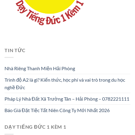
TIN TỨC
Nhà Riêng Thanh Miện Hải Phòng
Trình độ A2 là gì? Kiến thức, học phí và vai trò trong du học
nghề Đức
Pháp Lý Nhà Đất Xã Trường Tân – Hải Phòng – 0782221111
Báo Giá Đặt Tiệc Tất Niên Công Ty Mới Nhất 2026
DẠY TIẾNG ĐỨC 1 KÈM 1