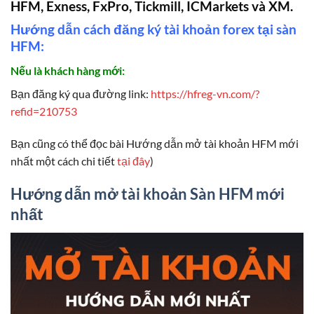
HFM, Exness, FxPro, Tickmill, ICMarkets và XM.
Hướng dẫn cách đăng ký tài khoản forex tại sàn
HFM:
Nếu là khách hàng mới:
Bạn đăng ký qua đường link:
https://hfreg-vn.com/?
refid=210753
Bạn cũng có thể đọc bài Hướng dẫn mở tài khoản HFM mới
nhất một cách chi tiết
tại đây
)
Hướng dẫn mở tài khoản Sàn HFM mới
nhất