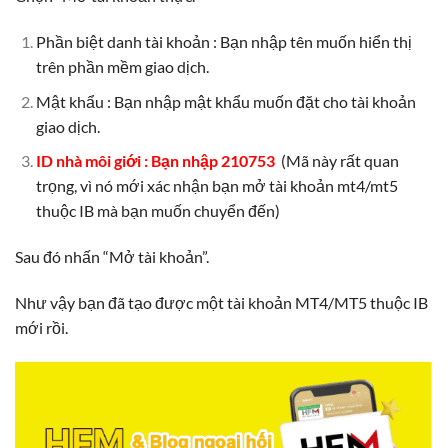
Phần biệt danh tài khoản : Bạn nhập tên muốn hiển thị
trên phần mềm giao dịch.
Mật khẩu : Bạn nhập mật khẩu muốn đặt cho tài khoản
giao dịch.
ID nhà môi giới : Bạn nhập 210753
(Mã này rất quan
trọng, vì nó mới xác nhận bạn mở tài khoản mt4/mt5
thuộc IB mà bạn muốn chuyển đến)
Sau đó nhấn “Mở tài khoản”.
Như vậy bạn đã tạo được một tài khoản MT4/MT5 thuộc IB
mới rồi.