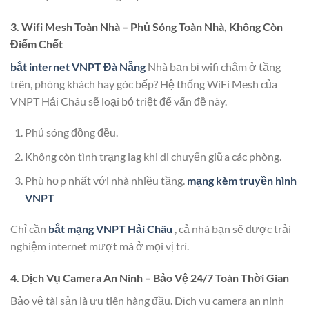
3. Wifi Mesh Toàn Nhà – Phủ Sóng Toàn Nhà, Không Còn
Điểm Chết
bắt internet VNPT Đà Nẵng
Nhà bạn bị wifi chậm ở tầng
trên, phòng khách hay góc bếp? Hệ thống WiFi Mesh của
VNPT Hải Châu sẽ loại bỏ triệt để vấn đề này.
Phủ sóng đồng đều.
Không còn tình trạng lag khi di chuyển giữa các phòng.
Phù hợp nhất với nhà nhiều tầng.
mạng kèm truyền hình
VNPT
Chỉ cần
bắt mạng VNPT Hải Châu
, cả nhà bạn sẽ được trải
nghiệm internet mượt mà ở mọi vị trí.
4. Dịch Vụ Camera An Ninh – Bảo Vệ 24/7 Toàn Thời Gian
Bảo vệ tài sản là ưu tiên hàng đầu. Dịch vụ camera an ninh