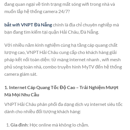
đang quan ngại về tình trạng mất sóng wifi trong nhà và
muốn lắp hệ thống camera 24/7?
bắt wifi VNPT Đà Nẵng
chính là địa chỉ chuyên nghiệp mà
bạn đang tìm kiếm tại quận Hải Châu, Đà Nẵng.
Với nhiều năm kinh nghiệm cùng hạ tầng cáp quang chất
lượng cao, VNPT Hải Châu cung cấp cho khách hàng giải
pháp kết nối toàn diện: từ mạng internet nhanh , wifi mesh
phủ sóng toàn nhà, combo truyền hình MyTV đến hệ thống
camera giám sát.
1. Internet Cáp Quang Tốc Độ Cao – Trải Nghiệm Mượt
Mà Mọi Nhu Cầu
VNPT Hải Châu phân phối đa dạng dịch vụ internet siêu tốc
dành cho nhiều đối tượng khách hàng:
Gia đình
: Học online mà không lo chậm.