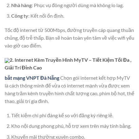
Nhà hàng
: Phục vụ đông người dùng mà không lo lag.
Công ty
: Kết nối ổn định.
Tốc độ internet từ 500Mbps, đường truyền cáp quang thuần
chủng, độ trễ thấp. Bạn sẽ hoàn toàn yên tâm về việc wifi yếu
vào giờ cao điểm.
2. Internet Kèm Truyền Hình MyTV – Tiết Kiệm Tối Đa ,
Giải Trí Đỉnh Cao
bắt mạng VNPT Đà Nẵng
Chọn gói internet kết hợp MyTV
là cách thông minh để vừa có internet mạnh vừa được xem
hàng trăm kênh truyền hình chất lượng cao, phim bộ hot, thể
thao, giải trí gia đình.
Tiết kiệm chi phí đáng kể so với đăng ký riêng lẻ.
Kho nội dung phong phú, hỗ trợ xem trên máy tính bảng.
Khuyến mãi thường xuyên combo.