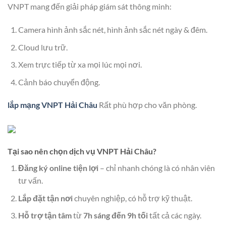
VNPT mang đến giải pháp giám sát thông minh:
Camera hình ảnh sắc nét, hình ảnh sắc nét ngày & đêm.
Cloud lưu trữ.
Xem trực tiếp từ xa mọi lúc mọi nơi.
Cảnh báo chuyển động.
lắp mạng VNPT Hải Châu
Rất phù hợp cho văn phòng.
Tại sao nên chọn dịch vụ VNPT Hải Châu?
Đăng ký online tiện lợi
– chỉ nhanh chóng là có nhân viên
tư vấn.
Lắp đặt tận nơi
chuyên nghiệp, có hỗ trợ kỹ thuật.
Hỗ trợ tận tâm
từ
7h sáng đến 9h tối
tất cả các ngày.