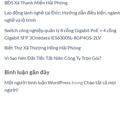
BĐS Xã Thanh Miện Hải Phòng
Lao động lành nghề tại Đức: Hướng dẫn điều kiện, ngành
nghề và lộ trình
Switch công nghiệp quản lý 8 cổng Gigabit PoE + 4 cổng
Gigabit SFP 3Onedata IES6300SL-8GP4GS-2LV
Biệt Thự Xã Thượng Hồng Hải Phòng
Vì Sao Nên Đặt Tiệc Tất Niên Công Ty Trọn Gói?
Bình luận gần đây
Một người bình luận WordPress
trong
Chào tất cả mọi
người!