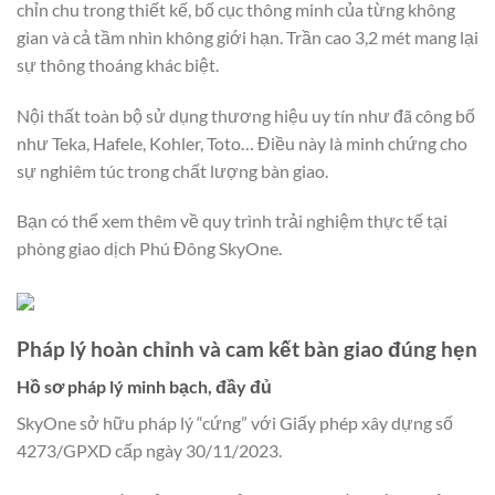
chỉn chu trong thiết kế, bố cục thông minh của từng không
gian và cả tầm nhìn không giới hạn. Trần cao 3,2 mét mang lại
sự thông thoáng khác biệt.
Nội thất toàn bộ sử dụng thương hiệu uy tín như đã công bố
như Teka, Hafele, Kohler, Toto… Điều này là minh chứng cho
sự nghiêm túc trong chất lượng bàn giao.
Bạn có thể xem thêm về quy trình trải nghiệm thực tế tại
phòng giao dịch Phú Đông SkyOne.
Pháp lý hoàn chỉnh và cam kết bàn giao đúng hẹn
Hồ sơ pháp lý minh bạch, đầy đủ
SkyOne sở hữu pháp lý “cứng” với Giấy phép xây dựng số
4273/GPXD cấp ngày 30/11/2023.