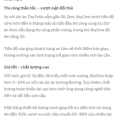
Thi công thần tốc – vượt mặt đối thủ
So với dự án The Felix nằm gần đó 2km, SkyOne vượt tiến độ
sớm hơn đến 6 tháng mặc dù bắt đầu thi công cùng lúc Dự
án Avio vẫn đang thi công phần móng, trong khi SkyOne đã
lên tầng 10.
Tiến độ này giúp khách hàng an tâm về thời điểm bàn giao,
không vướng vào tình trạng trễ giao như nhiều nơi lân cận.
Giá tốt – chất lượng cao
Với mức giá từ 36 đến 38 triệu một mét vuông, SkyOne thấp
hơn 5–10% so với các dự án tương đương. Tuy nhiên, chất
lượng hoàn thiện lại cao hơn nhờ ứng dụng công nghệ tiên
tiến và vật liệu cao cấp.
Mặt bằng thiết kế thông minh giúp tối ưu diện tích sử dụng
lên đến 92%, vượt xa mức tiêu chuẩn 85–88% của nhiều dự