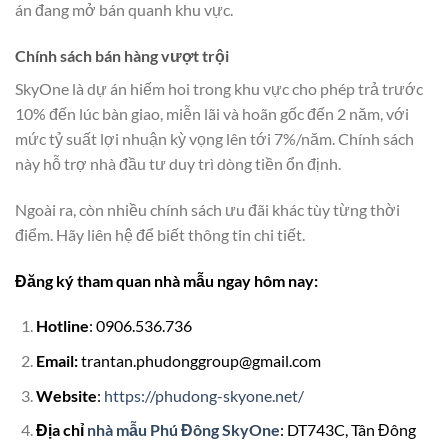
án đang mở bán quanh khu vực.
Chính sách bán hàng vượt trội
SkyOne là dự án hiếm hoi trong khu vực cho phép trả trước
10% đến lúc bàn giao, miễn lãi và hoãn gốc đến 2 năm, với
mức tỷ suất lợi nhuận kỳ vọng lên tới 7%/năm. Chính sách
này hỗ trợ nhà đầu tư duy trì dòng tiền ổn định.
Ngoài ra, còn nhiều chính sách ưu đãi khác tùy từng thời
điểm. Hãy liên hệ để biết thông tin chi tiết.
Đăng ký tham quan nhà mẫu ngay hôm nay:
Hotline
: 0906.536.736
Email:
trantan.phudonggroup@gmail.com
Website
:
https://phudong-skyone.net/
Địa chỉ
nhà mẫu Phú Đông SkyOne
: DT743C, Tân Đông