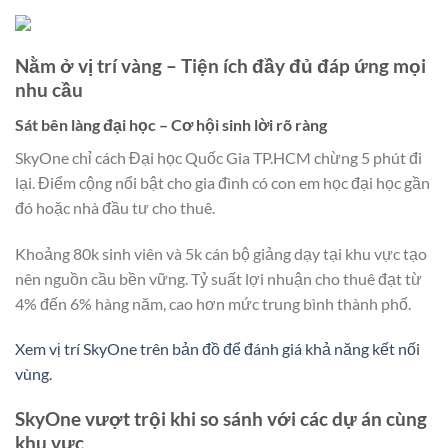
Nằm ở vị trí vàng – Tiện ích đầy đủ đáp ứng mọi
nhu cầu
Sát bên làng đại học – Cơ hội sinh lời rõ ràng
SkyOne chỉ cách Đại học Quốc Gia TP.HCM chừng 5 phút đi
lại. Điểm cộng nổi bật cho gia đình có con em học đại học gần
đó hoặc nhà đầu tư cho thuê.
Khoảng 80k sinh viên và 5k cán bộ giảng dạy tại khu vực tạo
nên nguồn cầu bền vững. Tỷ suất lợi nhuận cho thuê đạt từ
4% đến 6% hàng năm, cao hơn mức trung bình thành phố.
Xem vị trí SkyOne trên bản đồ để đánh giá khả năng kết nối
vùng.
SkyOne vượt trội khi so sánh với các dự án cùng
khu vực