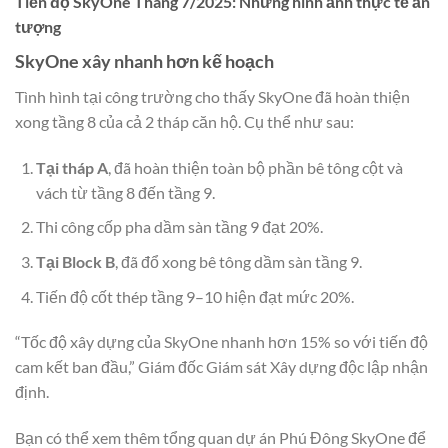
Tiến độ SkyOne Tháng 7/2025: Những hình ảnh thực tế ấn
tượng
SkyOne xây nhanh hơn kế hoạch
Tình hình tại công trường cho thấy SkyOne đã hoàn thiện
xong tầng 8 của cả 2 tháp căn hộ. Cụ thể như sau:
Tại tháp A
, đã hoàn thiện toàn bộ phần bê tông cột và
vách từ tầng 8 đến tầng 9.
Thi công cốp pha dầm sàn tầng 9 đạt 20%.
Tại Block B
, đã đổ xong bê tông dầm sàn tầng 9.
Tiến độ cốt thép tầng 9–10 hiện đạt mức 20%.
“Tốc độ xây dựng của SkyOne nhanh hơn 15% so với tiến độ
cam kết ban đầu,” Giám đốc Giám sát Xây dựng độc lập nhận
định.
Bạn có thể xem thêm tổng quan dự án Phú Đông SkyOne để