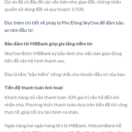
Dự án đã có đầy đủ các văn bản như giao đất, chứng nhận
quyền sử dụng đất và quy hoạch 1/500.
Đọc thêm chi tiết về pháp lý Phú Đông SkyOne để đảm bảo
an tâm đầu tư.
Bảo đảm từ MBBank giúp gia tăng niềm tin
SkyOne được MBBank ký bảo lãnh cho việc bàn giao đúng
tiến độ căn hộ hình thành sau.
Đây là tấm “bảo hiểm” vững chắc cho khoản đầu tư của bạn.
Tiến độ thanh toán linh hoạt
Khách hàng chỉ cần thanh toán 10% giá trị căn hộ đến khi
nhận nhà. Phương thức thanh toán dựa trên tiến độ thi công
thực tế, giúp tối ưu tài chính cá nhân.
Ngân hàng hai ngân hàng lớn là MBBank, VietcomBank hỗ