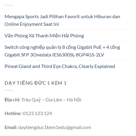
Mengapa Sports Jadi Pilihan Favorit untuk Hiburan dan
Online Enjoyment Saat Ini
Văn Phòng Xã Thanh Miện Hải Phòng
Switch công nghiệp quản lý 8 cổng Gigabit PoE + 4 cổng
Gigabit SFP 3Onedata IES6300SL-8GP4GS-2LV
Pineal Gland and Third Eye Chakra, Clearly Explained
DẠY TIẾNG ĐỨC 1 KÈM 1
Địa chỉ:
Trâu Quỳ – Gia Lâm – Hà Nội
Hotline:
0123.123.124
Email:
daytiengduc1kem1edu@gmail.com