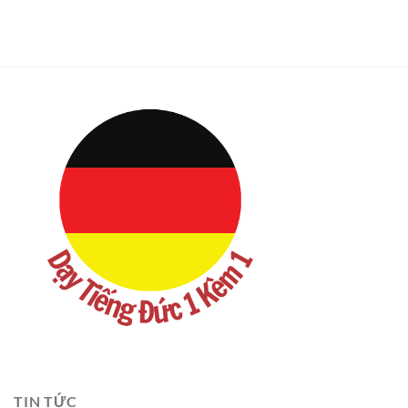
TIN TỨC