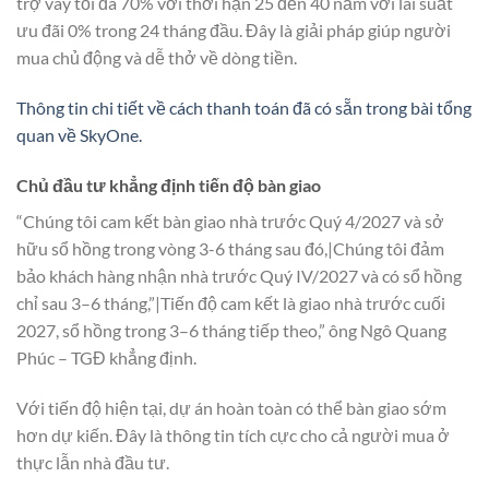
trợ vay tối đa 70% với thời hạn 25 đến 40 năm với lãi suất
ưu đãi 0% trong 24 tháng đầu. Đây là giải pháp giúp người
mua chủ động và dễ thở về dòng tiền.
Thông tin chi tiết về cách thanh toán đã có sẵn trong bài tổng
quan về SkyOne.
Chủ đầu tư khẳng định tiến độ bàn giao
“Chúng tôi cam kết bàn giao nhà trước Quý 4/2027 và sở
hữu sổ hồng trong vòng 3-6 tháng sau đó,|Chúng tôi đảm
bảo khách hàng nhận nhà trước Quý IV/2027 và có sổ hồng
chỉ sau 3–6 tháng,”|Tiến độ cam kết là giao nhà trước cuối
2027, sổ hồng trong 3–6 tháng tiếp theo,” ông Ngô Quang
Phúc – TGĐ khẳng định.
Với tiến độ hiện tại, dự án hoàn toàn có thể bàn giao sớm
hơn dự kiến. Đây là thông tin tích cực cho cả người mua ở
thực lẫn nhà đầu tư.