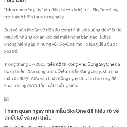
“Mua nhà trên giấy” giờ đây chỉ còn là ký ức – SkyOne đang
trở thành hiện thực từng ngày
Bạn có băn khoăn về tiến độ công trình khi xuống tiền? Sự lo
ngại về những dự án kéo dài mãi không bàn giao là điều
không hiếm gặp. Nhưng với SkyOne, mọi lo lắng đều được
xóa bỏ.
Trong tháng 07/2025,
tiến độ thi công Phú Đông SkyOne
đã
hoàn thiện 20% công trình. Điểm nhấn đáng chú ý, khu nhà
mẫu đã được đưa vào hoạt động ngay tại vị trí thi công để
khách hàng được tận mắt chứng kiến.
Tham quan ngay nhà mẫu SkyOne để hiểu rõ về
thiết kế và nội thất.