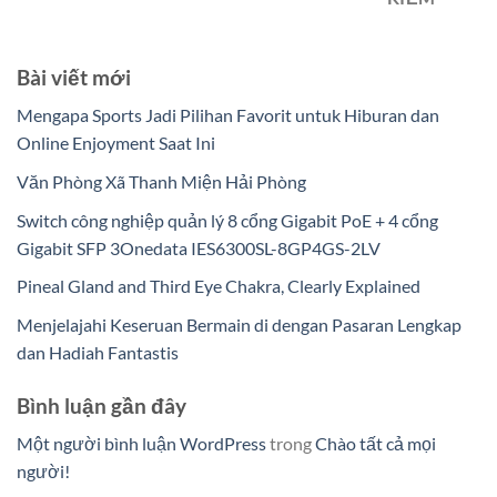
Bài viết mới
Mengapa Sports Jadi Pilihan Favorit untuk Hiburan dan
Online Enjoyment Saat Ini
Văn Phòng Xã Thanh Miện Hải Phòng
Switch công nghiệp quản lý 8 cổng Gigabit PoE + 4 cổng
Gigabit SFP 3Onedata IES6300SL-8GP4GS-2LV
Pineal Gland and Third Eye Chakra, Clearly Explained
Menjelajahi Keseruan Bermain di dengan Pasaran Lengkap
dan Hadiah Fantastis
Bình luận gần đây
Một người bình luận WordPress
trong
Chào tất cả mọi
người!