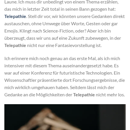
Laune. Ich muss dir unbedingt von einem Thema erzählen,
das mich in letzter Zeit total in seinen Bann gezogen hat:
Telepathie
. Stell dir vor, wir könnten unsere Gedanken direkt
austauschen, ohne Umwege über Worte, Gesten oder gar
Emojis. Klingt nach Science-Fiction, oder? Aber ich bin
überzeugt, dass wir uns auf eine Zukunft zubewegen, in der
Telepathie
nicht nur eine Fantasievorstellung ist.
Ich erinnere mich noch genau an das erste Mal, als ich mich
intensiver mit diesem Thema auseinandergesetzt habe. Es
war auf einer Konferenz für futuristische Technologien. Ein
Wissenschaftler präsentierte dort Forschungsergebnisse, die
mich wirklich umgehauen haben. Seitdem lässt mich der
Gedanke an die Möglichkeiten der
Telepathie
nicht mehr los.