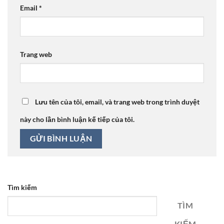
Email
*
Trang web
Lưu tên của tôi, email, và trang web trong trình duyệt
này cho lần bình luận kế tiếp của tôi.
Tìm kiếm
TÌM