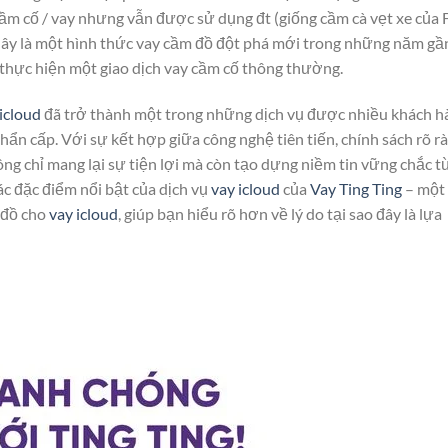
cầm cố / vay nhưng vẫn được sử dụng đt (giống cầm cà vẹt xe của 
ây là một hình thức vay cầm đồ đột phá mới trong những năm gầ
ể thực hiện một giao dịch vay cầm cố thông thường.
icloud
đã trở thành một trong những dịch vụ được nhiều khách h
khẩn cấp. Với sự kết hợp giữa công nghệ tiên tiến, chính sách rõ r
ng chỉ mang lại sự tiện lợi mà còn tạo dựng niềm tin vững chắc t
các đặc điểm nổi bật của dịch vụ
vay icloud
của
Vay Ting Ting
– một
 đồ cho
vay icloud
, giúp bạn hiểu rõ hơn về lý do tại sao đây là lựa