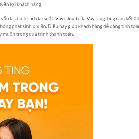
uyền lợi khách hàng
vốn là chính sách lãi suất.
Vay icloud
của
Vay Ting Ting
cam kết đ
 không phát sinh phí ẩn. Điều này giúp khách hàng dễ dàng tính toá
 ý muốn trong quá trình thanh toán.