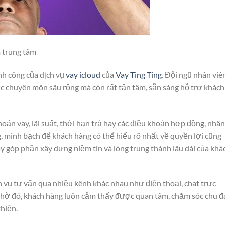
 trung tâm
nh công của dịch vụ
vay icloud
của
Vay Ting Ting
. Đội ngũ nhân viê
c chuyên môn sâu rộng mà còn rất tận tâm, sẵn sàng hỗ trợ khách
oản vay, lãi suất, thời hạn trả hay các điều khoản hợp đồng, nhân
ng, minh bạch để khách hàng có thể hiểu rõ nhất về quyền lợi cũng
y góp phần xây dựng niềm tin và lòng trung thành lâu dài của khá
h vụ tư vấn qua nhiều kênh khác nhau như điện thoại, chat trực
 Nhờ đó, khách hàng luôn cảm thấy được quan tâm, chăm sóc chu đ
thiện.