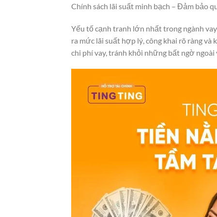
Chính sách lãi suất minh bạch – Đảm bảo q
Yếu tố cạnh tranh lớn nhất trong ngành vay 
ra mức lãi suất hợp lý, công khai rõ ràng và
chi phí vay, tránh khỏi những bất ngờ ngoài