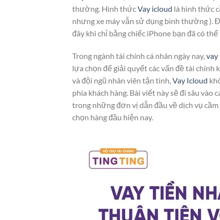
thường. Hình thức
Vay icloud
là hình thức 
nhưng xe máy vẫn sử dụng bình thường ). Đ
đây khi chỉ bằng chiếc iPhone bạn đã có th
Trong ngành tài chính cá nhân ngày nay,
vay 
lựa chọn để giải quyết các vấn đề tài chính 
và đội ngũ nhân viên tận tình,
Vay Icloud
khô
phía khách hàng. Bài viết này sẽ đi sâu vào 
trong những đơn vị dẫn đầu về dịch vụ cầm
chọn hàng đầu hiện nay.