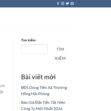
Tìm kiếm
TÌM
KIẾM
Bài viết mới
ành
BĐS Dòng Tiền Xã Thượng
một
Hồng Hải Phòng
Báo Giá Đặt Tiệc Tất Niên
Công Ty Mới Nhất 2026