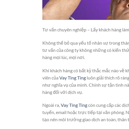
Tư vấn chuyên nghiệp – Lấy khách hàng làm
Không thể bỏ qua yếu tố nhân sự trong thà
tư vấn của công ty không những có kiến thứ
hàng mọi lúc, mọi nơi.
Khi khách hàng có bất kỳ thắc mắc nào về kh
viên của
Vay Ting Ting
luôn giải thích rõ rà
như nghĩa vụ của mình. Chính sự tận tình nà
hàng đối với dịch vụ.
Ngoài ra,
Vay Ting Ting
còn cung cấp các dịc
tuyến, email hoặc trực tiếp tại văn phòng.
tạo nên môi trường giao dịch an toàn, thân 