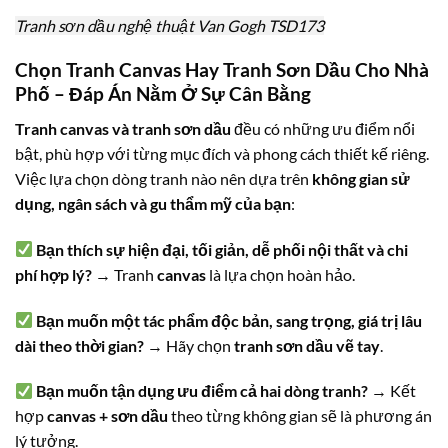
Tranh sơn dầu nghệ thuật Van Gogh TSD173
Chọn Tranh Canvas Hay Tranh Sơn Dầu Cho Nhà
Phố – Đáp Án Nằm Ở Sự Cân Bằng
Tranh canvas và tranh sơn dầu
đều có những ưu điểm nổi
bật, phù hợp với từng mục đích và phong cách thiết kế riêng.
Việc lựa chọn dòng tranh nào nên dựa trên
không gian sử
dụng, ngân sách và gu thẩm mỹ của bạn
:
Bạn thích sự hiện đại, tối giản, dễ phối nội thất và chi
phí hợp lý?
→ Tranh
canvas
là lựa chọn hoàn hảo.
Bạn muốn một tác phẩm độc bản, sang trọng, giá trị lâu
dài theo thời gian?
→ Hãy chọn
tranh sơn dầu vẽ tay
.
Bạn muốn tận dụng ưu điểm cả hai dòng tranh?
→ Kết
hợp
canvas + sơn dầu
theo từng không gian sẽ là phương án
lý tưởng.