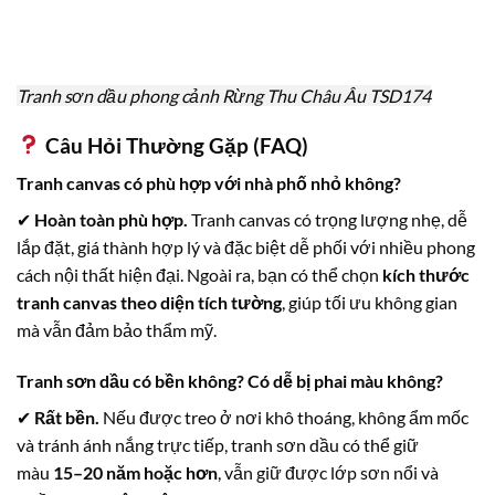
Tranh sơn dầu phong cảnh Rừng Thu Châu Âu TSD174
Câu Hỏi Thường Gặp (FAQ)
Tranh canvas có phù hợp với nhà phố nhỏ không?
✔
Hoàn toàn phù hợp.
Tranh canvas có trọng lượng nhẹ, dễ
lắp đặt, giá thành hợp lý và đặc biệt dễ phối với nhiều phong
cách nội thất hiện đại. Ngoài ra, bạn có thể chọn
kích thước
tranh canvas theo diện tích tường
, giúp tối ưu không gian
mà vẫn đảm bảo thẩm mỹ.
Tranh sơn dầu có bền không? Có dễ bị phai màu không?
✔
Rất bền.
Nếu được treo ở nơi khô thoáng, không ẩm mốc
và tránh ánh nắng trực tiếp, tranh sơn dầu có thể giữ
màu
15–20 năm hoặc hơn
, vẫn giữ được lớp sơn nổi và