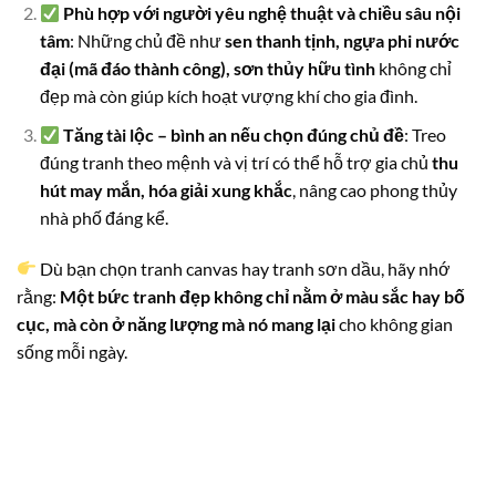
Phù hợp với người yêu nghệ thuật và chiều sâu nội
tâm
: Những chủ đề như
sen thanh tịnh, ngựa phi nước
đại (mã đáo thành công), sơn thủy hữu tình
không chỉ
đẹp mà còn giúp kích hoạt vượng khí cho gia đình.
Tăng tài lộc – bình an nếu chọn đúng chủ đề
: Treo
đúng tranh theo mệnh và vị trí có thể hỗ trợ gia chủ
thu
hút may mắn, hóa giải xung khắc
, nâng cao phong thủy
nhà phố đáng kể.
Dù bạn chọn tranh canvas hay tranh sơn dầu, hãy nhớ
rằng:
Một bức tranh đẹp không chỉ nằm ở màu sắc hay bố
cục, mà còn ở năng lượng mà nó mang lại
cho không gian
sống mỗi ngày.