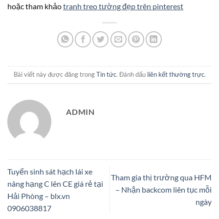
hoặc tham khảo
tranh treo tường đẹp trên pinterest
Bài viết này được đăng trong
Tin tức
. Đánh dấu
liên kết thường trực
.
ADMIN
Tuyển sinh sát hạch lái xe
Tham gia thị trường qua HFM
nâng hạng C lên CE giá rẻ tại
– Nhận backcom liên tục mỗi
Hải Phòng – blx.vn
ngày
0906038817