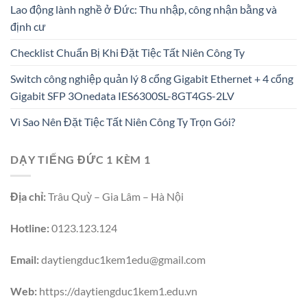
Lao động lành nghề ở Đức: Thu nhập, công nhận bằng và
định cư
Checklist Chuẩn Bị Khi Đặt Tiệc Tất Niên Công Ty
Switch công nghiệp quản lý 8 cổng Gigabit Ethernet + 4 cổng
Gigabit SFP 3Onedata IES6300SL-8GT4GS-2LV
Vì Sao Nên Đặt Tiệc Tất Niên Công Ty Trọn Gói?
DẠY TIẾNG ĐỨC 1 KÈM 1
Địa chỉ:
Trâu Quỳ – Gia Lâm – Hà Nội
Hotline:
0123.123.124
Email:
daytiengduc1kem1edu@gmail.com
Web:
https://daytiengduc1kem1.edu.vn