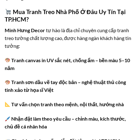
Mua Tranh Treo Nhà Phố Ở Đâu Uy Tín Tại
TP.HCM?
Minh Hưng Decor
tự hào là địa chỉ chuyên cung cấp tranh
treo tường chất lượng cao, được hàng ngàn khách hàng tin
tưởng:
Tranh canvas in UV sắc nét, chống ẩm – bền màu 5–10
năm
Tranh sơn dầu vẽ tay độc bản – nghệ thuật thủ công
tinh xảo từ họa sĩ Việt
Tư vấn chọn tranh theo mệnh, nội thất, hướng nhà
Nhận đặt làm theo yêu cầu – chỉnh màu, kích thước,
chủ đề cá nhân hóa