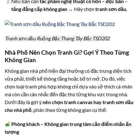
Nếu bạn cần
tác phẩm nghệ thuật có hồn – độc bản –
tăng đẳng cấp không gian
→ Hãy chọn
tranh sơn dầu
.
Tranh sơn dầu Ruộng Bậc Thang Tây Bắc TSD202
Nhà Phố Nên Chọn Tranh Gì? Gợi Ý Theo Từng
Không Gian
Không gian nhà phố hiện đại thường có đặc trưng diện tích
vừa phải, thiết kế thông tầng hoặc bố trí mở. Do đó, việc
chọn loại tranh phù hợp không chỉ dựa vào sở thích cá nhân
mà còn cần cân nhắc đến đặc thù từng khu vực trong nhà.
Dưới đây là gợi ý
nên chọn tranh canvas hay tranh sơn dầu
cho nhà phố
, phân theo từng không gian cụ thể:
Phòng khách – Không gian trung tâm cần điểm nhấn ấn
tượng