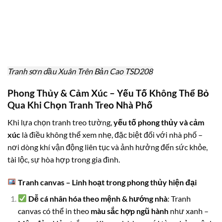
Tranh sơn dầu Xuân Trên Bản Cao TSD208
Phong Thủy & Cảm Xúc – Yếu Tố Không Thể Bỏ
Qua Khi Chọn Tranh Treo Nhà Phố
Khi lựa chọn tranh treo tường,
yếu tố phong thủy và cảm
xúc
là điều không thể xem nhẹ, đặc biệt đối với nhà phố –
nơi dòng khí vận động liên tục và ảnh hưởng đến sức khỏe,
tài lộc, sự hòa hợp trong gia đình.
Tranh canvas – Linh hoạt trong phong thủy hiện đại
Dễ cá nhân hóa theo mệnh & hướng nhà
: Tranh
canvas có thể in theo
màu sắc hợp ngũ hành
như xanh –