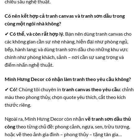
chiều sâu nghệ thuật.
Có nên kết hợp cả tranh canvas và tranh sơn dầu trong
cùng một ngôi nhà không?
✔
Có thể, và còn rất hợp lý.
Bạn nên dùng tranh canvas cho
các không gian cần sự nhẹ nhàng, hiện đại như phòng ngủ,
bếp, hành lang; và dùng tranh sơn dầu cho những khu vực
chính như phòng khách, sảnh – nơi cần sự sang trọng và
điểm nhấn nghệ thuật.
Minh Hưng Decor có nhận làm tranh theo yêu cầu không?
✔
Có!
Chúng tôi chuyên in
tranh canvas theo yêu cầu
: chỉnh
màu theo phong thủy, chọn quote yêu thích, cắt theo kích
thước riêng.
Ngoài ra, Minh Hưng Decor còn nhận
vẽ tranh sơn dầu thủ
công
theo từng chủ đề: phong cảnh, ngựa, sen, trừu tượng,
hoặc vẽ theo ảnh gia đình – phong thủy – tặng tân gia…