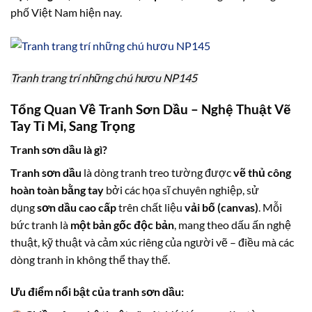
phố Việt Nam hiện nay.
Tranh trang trí những chú hươu NP145
Tổng Quan Về Tranh Sơn Dầu – Nghệ Thuật Vẽ
Tay Tỉ Mỉ, Sang Trọng
Tranh sơn dầu là gì?
Tranh sơn dầu
là dòng tranh treo tường được
vẽ thủ công
hoàn toàn bằng tay
bởi các họa sĩ chuyên nghiệp, sử
dụng
sơn dầu cao cấp
trên chất liệu
vải bố (canvas)
. Mỗi
bức tranh là
một bản gốc độc bản
, mang theo dấu ấn nghệ
thuật, kỹ thuật và cảm xúc riêng của người vẽ – điều mà các
dòng tranh in không thể thay thế.
Ưu điểm nổi bật của tranh sơn dầu: