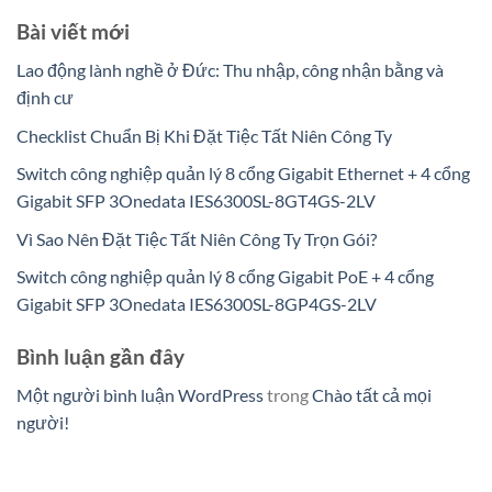
Bài viết mới
Lao động lành nghề ở Đức: Thu nhập, công nhận bằng và
định cư
Checklist Chuẩn Bị Khi Đặt Tiệc Tất Niên Công Ty
Switch công nghiệp quản lý 8 cổng Gigabit Ethernet + 4 cổng
Gigabit SFP 3Onedata IES6300SL-8GT4GS-2LV
Vì Sao Nên Đặt Tiệc Tất Niên Công Ty Trọn Gói?
Switch công nghiệp quản lý 8 cổng Gigabit PoE + 4 cổng
Gigabit SFP 3Onedata IES6300SL-8GP4GS-2LV
Bình luận gần đây
Một người bình luận WordPress
trong
Chào tất cả mọi
người!