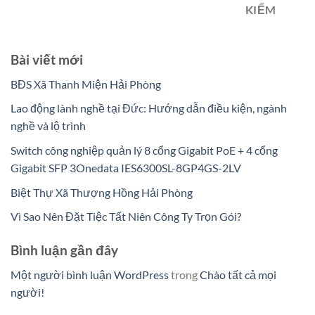
KIẾM
Bài viết mới
BĐS Xã Thanh Miện Hải Phòng
Lao động lành nghề tại Đức: Hướng dẫn điều kiện, ngành
nghề và lộ trình
Switch công nghiệp quản lý 8 cổng Gigabit PoE + 4 cổng
Gigabit SFP 3Onedata IES6300SL-8GP4GS-2LV
Biệt Thự Xã Thượng Hồng Hải Phòng
Vì Sao Nên Đặt Tiệc Tất Niên Công Ty Trọn Gói?
Bình luận gần đây
Một người bình luận WordPress
trong
Chào tất cả mọi
người!