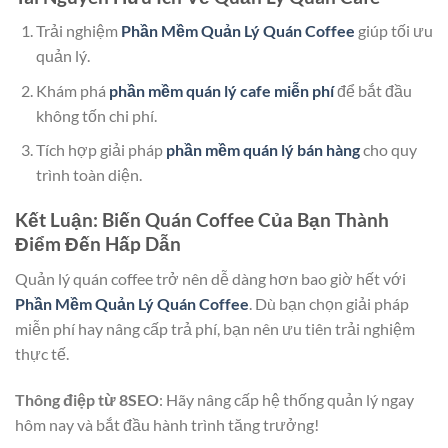
Trải nghiệm
Phần Mềm Quản Lý Quán Coffee
giúp tối ưu
quản lý.
Khám phá
phần mềm quán lý cafe miễn phí
để bắt đầu
không tốn chi phí.
Tích hợp giải pháp
phần mềm quán lý bán hàng
cho quy
trình toàn diện.
Kết Luận: Biến Quán Coffee Của Bạn Thành
Điểm Đến Hấp Dẫn
Quản lý quán coffee trở nên dễ dàng hơn bao giờ hết với
Phần Mềm Quản Lý Quán Coffee
. Dù bạn chọn giải pháp
miễn phí hay nâng cấp trả phí, bạn nên ưu tiên trải nghiệm
thực tế.
Thông điệp từ 8SEO
: Hãy nâng cấp hệ thống quản lý ngay
hôm nay và bắt đầu hành trình tăng trưởng!