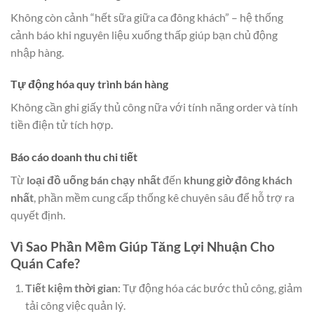
Không còn cảnh “hết sữa giữa ca đông khách” – hệ thống
cảnh báo khi nguyên liệu xuống thấp giúp bạn chủ động
nhập hàng.
Tự động hóa quy trình bán hàng
Không cần ghi giấy thủ công nữa với tính năng order và tính
tiền điện tử tích hợp.
Báo cáo doanh thu chi tiết
Từ
loại đồ uống bán chạy nhất
đến
khung giờ đông khách
nhất
, phần mềm cung cấp thống kê chuyên sâu để hỗ trợ ra
quyết định.
Vì Sao Phần Mềm Giúp Tăng Lợi Nhuận Cho
Quán Cafe?
Tiết kiệm thời gian
: Tự động hóa các bước thủ công, giảm
tải công việc quản lý.