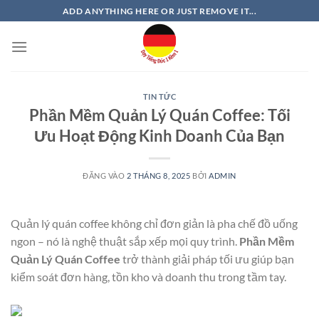
Bỏ
ADD ANYTHING HERE OR JUST REMOVE IT...
qua
nội
dung
TIN TỨC
Phần Mềm Quản Lý Quán Coffee: Tối
Ưu Hoạt Động Kinh Doanh Của Bạn
ĐĂNG VÀO
2 THÁNG 8, 2025
BỞI
ADMIN
Quản lý quán coffee không chỉ đơn giản là pha chế đồ uống
ngon – nó là nghệ thuật sắp xếp mọi quy trình.
Phần Mềm
Quản Lý Quán Coffee
trở thành giải pháp tối ưu giúp bạn
kiểm soát đơn hàng, tồn kho và doanh thu trong tầm tay.