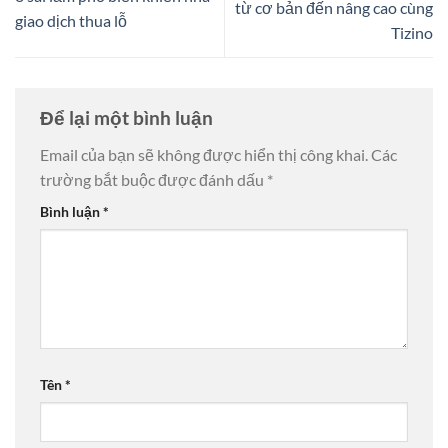
từ cơ bản đến nâng cao cùng
giao dịch thua lỗ
Tizino
Để lại một bình luận
Email của bạn sẽ không được hiển thị công khai.
Các
trường bắt buộc được đánh dấu
*
Bình luận
*
Tên
*