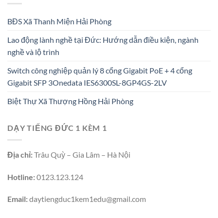
BĐS Xã Thanh Miện Hải Phòng
Lao động lành nghề tại Đức: Hướng dẫn điều kiện, ngành
nghề và lộ trình
Switch công nghiệp quản lý 8 cổng Gigabit PoE + 4 cổng
Gigabit SFP 3Onedata IES6300SL-8GP4GS-2LV
Biệt Thự Xã Thượng Hồng Hải Phòng
DẠY TIẾNG ĐỨC 1 KÈM 1
Địa chỉ:
Trâu Quỳ – Gia Lâm – Hà Nội
Hotline:
0123.123.124
Email:
daytiengduc1kem1edu@gmail.com