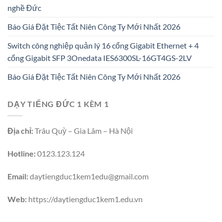
nghề Đức
Báo Giá Đặt Tiệc Tất Niên Công Ty Mới Nhất 2026
Switch công nghiệp quản lý 16 cổng Gigabit Ethernet + 4
cổng Gigabit SFP 3Onedata IES6300SL-16GT4GS-2LV
Báo Giá Đặt Tiệc Tất Niên Công Ty Mới Nhất 2026
DẠY TIẾNG ĐỨC 1 KÈM 1
Địa chỉ:
Trâu Quỳ – Gia Lâm – Hà Nội
Hotline:
0123.123.124
Email:
daytiengduc1kem1edu@gmail.com
Web:
https://daytiengduc1kem1.edu.vn