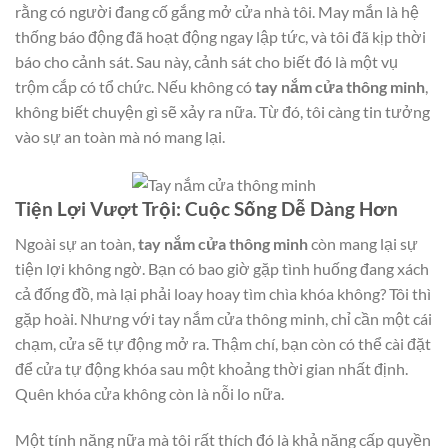
rằng có người đang cố gắng mở cửa nhà tôi. May mắn là hệ
thống báo động đã hoạt động ngay lập tức, và tôi đã kịp thời
báo cho cảnh sát. Sau này, cảnh sát cho biết đó là một vụ
trộm cắp có tổ chức. Nếu không có
tay nắm cửa thông minh
,
không biết chuyện gì sẽ xảy ra nữa. Từ đó, tôi càng tin tưởng
vào sự an toàn mà nó mang lại.
Tiện Lợi Vượt Trội: Cuộc Sống Dễ Dàng Hơn
Ngoài sự an toàn,
tay nắm cửa thông minh
còn mang lại sự
tiện lợi không ngờ. Bạn có bao giờ gặp tình huống đang xách
cả đống đồ, mà lại phải loay hoay tìm chìa khóa không? Tôi thì
gặp hoài. Nhưng với tay nắm cửa thông minh, chỉ cần một cái
chạm, cửa sẽ tự động mở ra. Thậm chí, bạn còn có thể cài đặt
để cửa tự động khóa sau một khoảng thời gian nhất định.
Quên khóa cửa không còn là nỗi lo nữa.
Một tính năng nữa mà tôi rất thích đó là khả năng cấp quyền