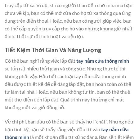
truy cập từ xa. Ví dụ, khi có người thân đến chơi nhà mà bạn
chưa về kịp, bạn có thể mở cửa cho họ từ xa thông qua ứng
dụng trên điện thoại. Hoặc, nếu bạn có người giúp việc, bạn
có thể cấp quyền truy cập cho họ vào những khung giờ nhất
định. Thật sự rất linh hoạt và tiện lợi.
Tiết Kiệm Thời Gian Và Năng Lượng
Có thể bạn nghĩ rằng việc lắp đặt
tay nắm cửa thông minh
sẽ tốn rất nhiều thời gian và công sức. Nhưng thực tế thì
không phải vậy. Hầu hết các loại tay nắm cửa thông minh
đều được thiết kế để dễ dàng lắp đặt, bạn hoàn toàn có thể
tự làm tại nhà. Hoặc, nếu bạn không tự tin, bạn có thể thuê
một thợ điện đến lắp đặt. Quá trình này thường chỉ mất
khoảng một vài giờ đồng hồ.
Về chi phí, ban đầu có thể bạn sẽ thấy hơi “chát”. Nhưng nếu
bạn tính kỹ, bạn sẽ thấy rằng việc đầu tư vào
tay nắm cửa
thông minh
là một khoản đầu tư xứng đáng. Bạn sẽ tiết kiệm