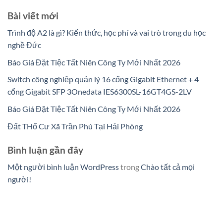
Bài viết mới
Trình độ A2 là gì? Kiến thức, học phí và vai trò trong du học
nghề Đức
Báo Giá Đặt Tiệc Tất Niên Công Ty Mới Nhất 2026
Switch công nghiệp quản lý 16 cổng Gigabit Ethernet + 4
cổng Gigabit SFP 3Onedata IES6300SL-16GT4GS-2LV
Báo Giá Đặt Tiệc Tất Niên Công Ty Mới Nhất 2026
Đất THổ Cư Xã Trần Phú Tại Hải Phòng
Bình luận gần đây
Một người bình luận WordPress
trong
Chào tất cả mọi
người!