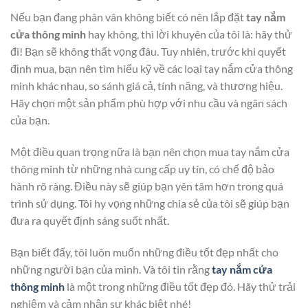
Nếu bạn đang phân vân không biết có nên lắp đặt
tay nắm
cửa thông minh
hay không, thì lời khuyên của tôi là: hãy thử
đi! Bạn sẽ không thất vọng đâu. Tuy nhiên, trước khi quyết
định mua, bạn nên tìm hiểu kỹ về các loại tay nắm cửa thông
minh khác nhau, so sánh giá cả, tính năng, và thương hiệu.
Hãy chọn một sản phẩm phù hợp với nhu cầu và ngân sách
của bạn.
Một điều quan trọng nữa là bạn nên chọn mua tay nắm cửa
thông minh từ những nhà cung cấp uy tín, có chế độ bảo
hành rõ ràng. Điều này sẽ giúp bạn yên tâm hơn trong quá
trình sử dụng. Tôi hy vọng những chia sẻ của tôi sẽ giúp bạn
đưa ra quyết định sáng suốt nhất.
Bạn biết đấy, tôi luôn muốn những điều tốt đẹp nhất cho
những người bạn của mình. Và tôi tin rằng
tay nắm cửa
thông minh
là một trong những điều tốt đẹp đó. Hãy thử trải
nghiệm và cảm nhận sự khác biệt nhé!