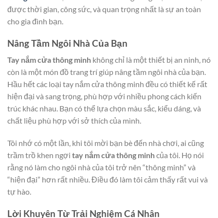
được thời gian, công sức, và quan trọng nhất là sự an toàn
cho gia đình bạn.
Nâng Tầm Ngôi Nhà Của Bạn
Tay nắm cửa thông minh
không chỉ là một thiết bị an ninh, nó
còn là một món đồ trang trí giúp nâng tầm ngôi nhà của bạn.
Hầu hết các loại tay nắm cửa thông minh đều có thiết kế rất
hiện đại và sang trọng, phù hợp với nhiều phong cách kiến
trúc khác nhau. Bạn có thể lựa chọn màu sắc, kiểu dáng, và
chất liệu phù hợp với sở thích của mình.
Tôi nhớ có một lần, khi tôi mời bạn bè đến nhà chơi, ai cũng
trầm trồ khen ngợi
tay nắm cửa thông minh
của tôi. Họ nói
rằng nó làm cho ngôi nhà của tôi trở nên “thông minh” và
“hiện đại” hơn rất nhiều. Điều đó làm tôi cảm thấy rất vui và
tự hào.
Lời Khuyên Từ Trải Nghiệm Cá Nhân