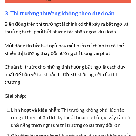
3. Thị trường thường không theo dự đoán
Biến động trên thị trường tài chính có thể xảy ra bất ngờ và
thường bị chi phối bởi những tác nhân ngoài dự đoán
Một dòng tin tức bất ngờ hay một biến cố chính trị có thể
khiến thị trường thay đổi hướng chỉ trong vài phút
Chuẩn bị trước cho những tình huống bất ngờ là cách duy
nhất để bảo vệ tài khoản trước sự khắc nghiệt của thị
trường
Giải pháp:
Linh hoạt và kiên nhẫn:
Thị trường không phải lúc nào
cũng đi theo phân tích kỹ thuật hoặc cơ bản, vì vậy cần có
khả năng thích nghi khi thị trường có sự thay đổi lớn.
Giữ tâm lý vững vàng:
Học cách chịu đựng sự không chắc