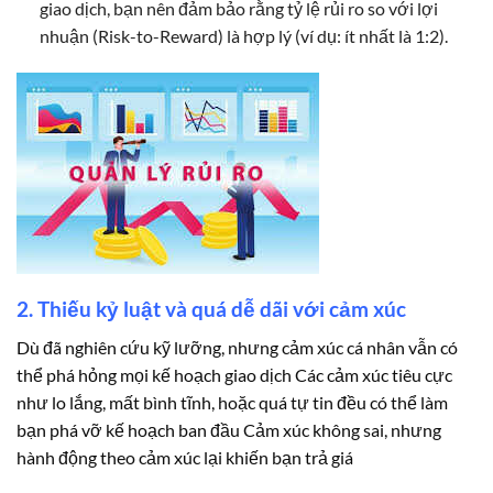
giao dịch, bạn nên đảm bảo rằng tỷ lệ rủi ro so với lợi
nhuận (Risk-to-Reward) là hợp lý (ví dụ: ít nhất là 1:2).
2. Thiếu kỷ luật và quá dễ dãi với cảm xúc
Dù đã nghiên cứu kỹ lưỡng, nhưng cảm xúc cá nhân vẫn có
thể phá hỏng mọi kế hoạch giao dịch Các cảm xúc tiêu cực
như lo lắng, mất bình tĩnh, hoặc quá tự tin đều có thể làm
bạn phá vỡ kế hoạch ban đầu Cảm xúc không sai, nhưng
hành động theo cảm xúc lại khiến bạn trả giá