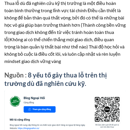
Thua lỗ dù đã nghiên cứu kỹ thị trường là một điều hoàn
toàn bình thường trong lĩnh vực tài chính Điều cần thiết là
không để bản thân quá thất vọng, bởi đó có thể là những bài
học vô giá giúp bạn trưởng thành hơn {Thành công bền vững
trong giao dịch không đến từ việc tránh hoàn toàn thua
lỗ|Không ai có thể chiến thắng mọi giao dịch, điều quan
trọng là bạn quản lý thất bại như thế nào) Thái độ học hỏi và
không bỏ cuộc là điều cốt lõi, và luôn cập nhật và rèn luyện
mindset giao dịch vững vàng
Nguồn :
8 yếu tố gây thua lỗ trên thị
trường dù đã nghiên cứu kỹ.