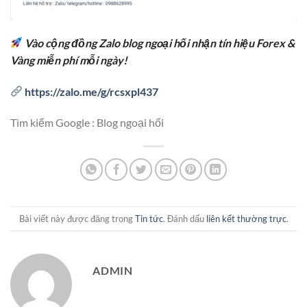
Vào cộng đồng Zalo blog ngoại hối nhận tín hiệu Forex &
Vàng miễn phí mỗi ngày!
https://zalo.me/g/rcsxpl437
Tìm kiếm Google : Blog ngoại hối
Bài viết này được đăng trong
Tin tức
. Đánh dấu
liên kết thường trực
.
ADMIN