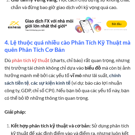
chắn và đừng bao giờ giao dịch với kỳ vọng quá cao.
4. Lệ thuộc quá nhiều cào Phân Tích Kỹ Thuật mà
quên Phân Tích Cơ Bản
Dù
phân tích kỹ thuật
(charts, chỉ báo) rất quan trọng, nhưng
thị trường tài chính không chỉ dựa vào
biểu đồ
mà còn bị ảnh
hưởng mạnh mẽ bởi các yếu tố
vĩ mô
như lãi suất,
chính
sách tiền tệ
,
các sự kiện kinh tế
(ví dụ: báo cáo lợi nhuận
công ty, GDP, chỉ số CPI). Nếu bạn bỏ qua các yếu tố này, bạn
có thể bỏ lỡ những thông tin quan trọng.
Giải pháp:
Kết hợp phân tích kỹ thuật và cơ bản:
Sử dụng phân tích
kỹ thuật để xác định điểm vào và điểm ra, nhưng luôn kết