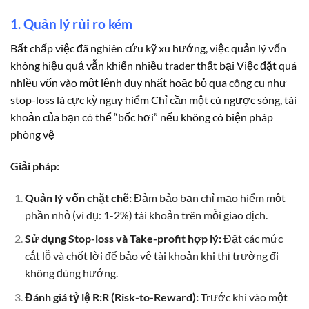
1. Quản lý rủi ro kém
Bất chấp việc đã nghiên cứu kỹ xu hướng, việc quản lý vốn
không hiệu quả vẫn khiến nhiều trader thất bại Việc đặt quá
nhiều vốn vào một lệnh duy nhất hoặc bỏ qua công cụ như
stop-loss là cực kỳ nguy hiểm Chỉ cần một cú ngược sóng, tài
khoản của bạn có thể “bốc hơi” nếu không có biện pháp
phòng vệ
Giải pháp:
Quản lý vốn chặt chẽ:
Đảm bảo bạn chỉ mạo hiểm một
phần nhỏ (ví dụ: 1-2%) tài khoản trên mỗi giao dịch.
Sử dụng Stop-loss và Take-profit hợp lý:
Đặt các mức
cắt lỗ và chốt lời để bảo vệ tài khoản khi thị trường đi
không đúng hướng.
Đánh giá tỷ lệ R:R (Risk-to-Reward):
Trước khi vào một