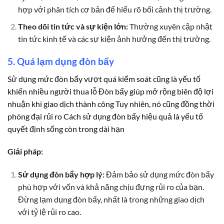
hợp với phân tích cơ bản để hiểu rõ bối cảnh thị trường.
Theo dõi tin tức và sự kiện lớn:
Thường xuyên cập nhật
tin tức kinh tế và các sự kiện ảnh hưởng đến thị trường.
5. Quá lạm dụng đòn bẩy
Sử dụng mức đòn bẩy vượt quá kiểm soát cũng là yếu tố
khiến nhiều người thua lỗ Đòn bẩy giúp mở rộng biên độ lợi
nhuận khi giao dịch thành công Tuy nhiên, nó cũng đồng thời
phóng đại rủi ro Cách sử dụng đòn bẩy hiệu quả là yếu tố
quyết định sống còn trong dài hạn
Giải pháp:
Sử dụng đòn bẩy hợp lý:
Đảm bảo sử dụng mức đòn bẩy
phù hợp với vốn và khả năng chịu đựng rủi ro của bạn.
Đừng lạm dụng đòn bẩy, nhất là trong những giao dịch
với tỷ lệ rủi ro cao.