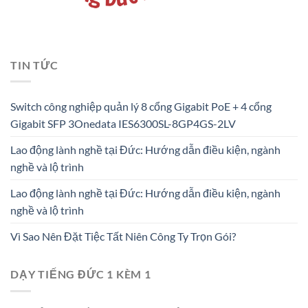
TIN TỨC
Switch công nghiệp quản lý 8 cổng Gigabit PoE + 4 cổng
Gigabit SFP 3Onedata IES6300SL-8GP4GS-2LV
Lao động lành nghề tại Đức: Hướng dẫn điều kiện, ngành
nghề và lộ trình
Lao động lành nghề tại Đức: Hướng dẫn điều kiện, ngành
nghề và lộ trình
Vì Sao Nên Đặt Tiệc Tất Niên Công Ty Trọn Gói?
DẠY TIẾNG ĐỨC 1 KÈM 1