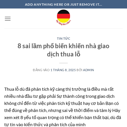
Bỏ
ADD ANYTHING HERE OR JUST REMOVE IT...
qua
nội
dung
TIN TỨC
8 sai lầm phổ biến khiến nhà giao
dịch thua lỗ
ĐĂNG VÀO
1 THÁNG 8, 2025
BỞI
ADMIN
Thua lỗ dù đã phân tích kỹ càng thị trường là điều mà rất
nhiều nhà đầu tư gặp phải Sự thành công trong giao dịch
không chỉ đến từ việc phân tích kỹ thuật hay cơ bản Bạn có
thể đúng về phân tích, nhưng sai về thời điểm và tâm lý Hãy
xem xét 8 yếu tố quan trọng có thể khiến bạn thất bại, dù đã
tự tin vào kiến thức và phân tích của mình