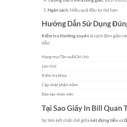
Ngân sách
: Hiệu quả đầu tư dài hạn
Hướng Dẫn Sử Dụng Đún
Kiểm tra thường xuyên
là cách đơn giản n
dẫn:
Hạng mụcTần suấtGhi chú
Lau chùi
Kiểm tra khóa
Cập nhật phần mềm
Đào tạo nhân viên
Tại Sao Giấy In Bill Quan 
Sự liên kết chặt chẽ giữa
két đựng tiền
và
G