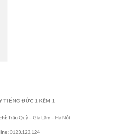
Y TIẾNG ĐỨC 1 KÈM 1
chỉ:
Trâu Quỳ – Gia Lâm – Hà Nội
ine:
0123.123.124