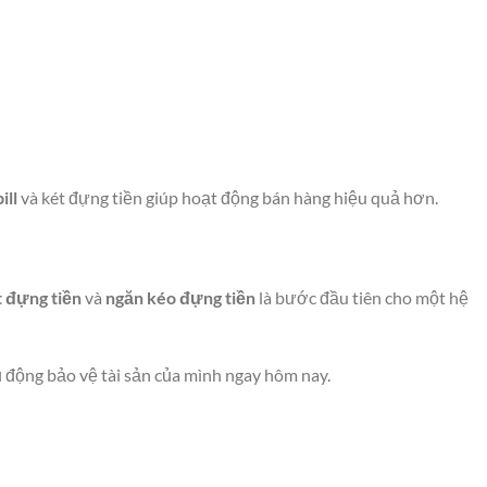
ill
và két đựng tiền giúp hoạt động bán hàng hiệu quả hơn.
t đựng tiền
và
ngăn kéo đựng tiền
là bước đầu tiên cho một hệ
ủ động bảo vệ tài sản của mình ngay hôm nay.