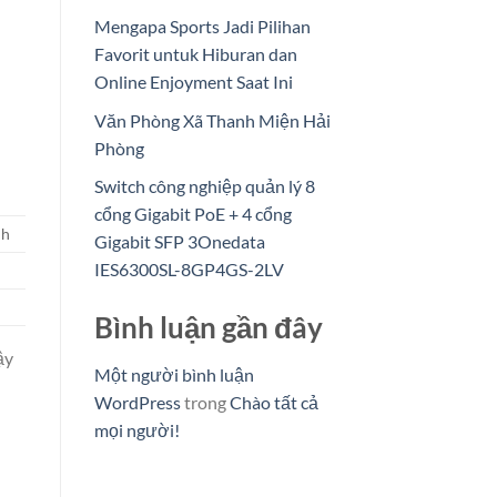
Mengapa Sports Jadi Pilihan
Favorit untuk Hiburan dan
Online Enjoyment Saat Ini
Văn Phòng Xã Thanh Miện Hải
Phòng
Switch công nghiệp quản lý 8
cổng Gigabit PoE + 4 cổng
nh
Gigabit SFP 3Onedata
IES6300SL-8GP4GS-2LV
Bình luận gần đây
ậy
Một người bình luận
WordPress
trong
Chào tất cả
mọi người!