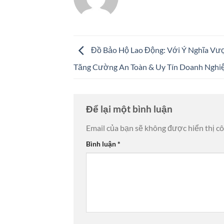
Đồ Bảo Hộ Lao Động: Với Ý Nghĩa Vượ
Tăng Cường An Toàn & Uy Tín Doanh Nghi
Để lại một bình luận
Email của bạn sẽ không được hiển thị cô
Bình luận
*