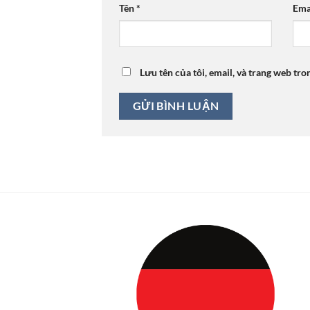
Tên
*
Ema
Lưu tên của tôi, email, và trang web tro