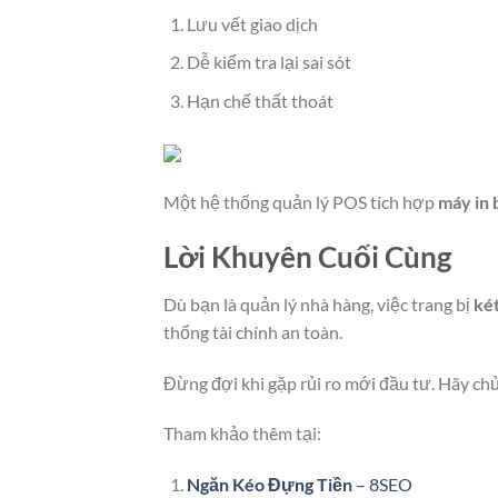
Lưu vết giao dịch
Dễ kiểm tra lại sai sót
Hạn chế thất thoát
Một hệ thống quản lý POS tích hợp
máy in b
Lời Khuyên Cuối Cùng
Dù bạn là quản lý nhà hàng, việc trang bị
ké
thống tài chính an toàn.
Đừng đợi khi gặp rủi ro mới đầu tư. Hãy ch
Tham khảo thêm tại:
Ngăn Kéo Đựng Tiền
– 8SEO