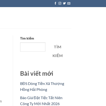
Tìm kiếm
TÌM
KIẾM
Bài viết mới
BĐS Dòng Tiền Xã Thượng
Hồng Hải Phòng
Báo Giá Đặt Tiệc Tất Niên
ên
Công Ty Mới Nhất 2026