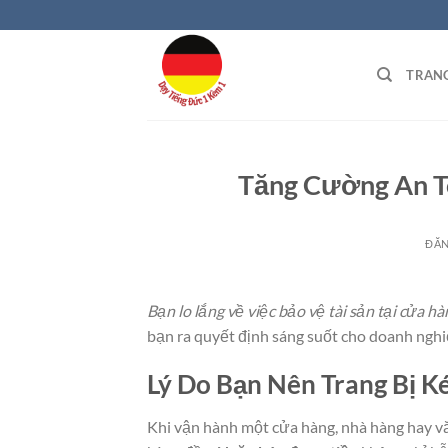
Bỏ
qua
nội
TRAN
dung
Tăng Cường An T
ĐĂ
Bạn lo lắng về việc bảo vệ tài sản tại cửa hà
bạn ra quyết định sáng suốt cho doanh nghi
Lý Do Bạn Nên Trang Bị K
Khi vận hành một cửa hàng, nhà hàng hay vă