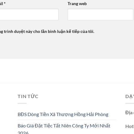
il
*
Trang web
ng trình duyệt này cho lần bình luận kế tiếp của tôi.
TIN TỨC
DẠ
Địa 
BĐS Dòng Tiền Xã Thượng Hồng Hải Phòng
Báo Giá Đặt Tiệc Tất Niên Công Ty Mới Nhất
Hotl
2026