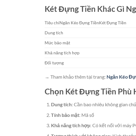
Két Đựng Tiền Khác Gì N
Tiêu chíNgăn Kéo Đựng TiềnKét Đựng Tiền
Dung tích
Mức bảo mật
Khả năng tích hợp
Đối tượng
→ Tham khảo thêm tại trang:
Ngăn Kéo Đự
Chọn Két Đựng Tiền Phù
Dung tích
: Cần bao nhiêu không gian chứ
Tính bảo mật
: Mã số
Khả năng tích hợp
: Có kết nối với máy 
Tương thích với không gian
: Kích thướ