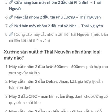
Cửa hàng bán máy nhôm 2 đầu tại Phú Bình – Thái
Nguyên
Máy cắt nhôm 2 đầu tại Phú Lương – Thái Nguyên
Nơi bán máy nhôm 2 đầu tại Võ Nhai – Thái Nguyên
[Cung cấp máy cắt nhôm tại TP. Thái Nguyên] (nếu bạn
có liên kết thì thêm vào)
Xưởng sản xuất ở Thái Nguyên nên dùng loại
máy nào?
Máy cắt nhôm 2 đầu lưỡi 500mm – 600mm
: phù hợp cho
xưởng vừa và lớn
Máy cắt nhôm 2 đầu Dekay, Jinan, LZJ
: giá hợp lý, vận
hành ổn định
Máy 2 đầu CNC – màn hình cảm ứng
: dành cho xưởng có
quy trình khắt khe
Máy cắt nhôm 2 đầu có chức năng rơ dao, cắt âm
: độ