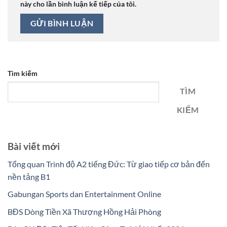
này cho lần bình luận kế tiếp của tôi.
Tìm kiếm
TÌM
KIẾM
Bài viết mới
Tổng quan Trình độ A2 tiếng Đức: Từ giao tiếp cơ bản đến
nền tảng B1
Gabungan Sports dan Entertainment Online
BĐS Dòng Tiền Xã Thượng Hồng Hải Phòng