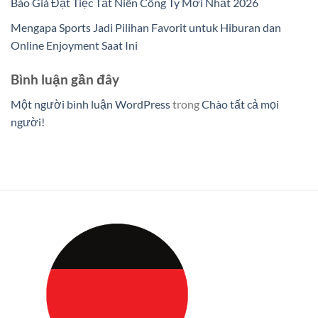
Báo Giá Đặt Tiệc Tất Niên Công Ty Mới Nhất 2026
Mengapa Sports Jadi Pilihan Favorit untuk Hiburan dan
Online Enjoyment Saat Ini
Bình luận gần đây
Một người bình luận WordPress
trong
Chào tất cả mọi
người!