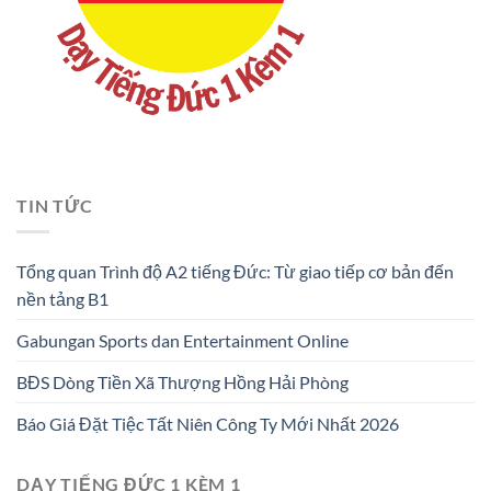
TIN TỨC
Tổng quan Trình độ A2 tiếng Đức: Từ giao tiếp cơ bản đến
nền tảng B1
Gabungan Sports dan Entertainment Online
BĐS Dòng Tiền Xã Thượng Hồng Hải Phòng
Báo Giá Đặt Tiệc Tất Niên Công Ty Mới Nhất 2026
DẠY TIẾNG ĐỨC 1 KÈM 1