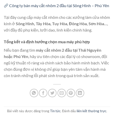
Công ty bán máy cắt nhôm 2 đầu tại Sông Hinh – Phú Yên
Tại đây cung cấp máy cắt nhôm cho các xưởng làm cửa nhôm
kính ở
Sông Hinh, Tây Hòa, Tuy Hòa, Đông Hòa, Sơn Hòa…
,
với đầy đủ phụ kiện, lưỡi dao, linh kiện chính hãng.
Tổng kết và định hướng chọn mua máy phù hợp
Nếu bạn đang tìm
máy cắt nhôm 2 đầu tại Thái Nguyên
hoặc Phú Yên
, hãy ưu tiên chọn các đại lý có showroom, đội
ngũ kỹ thuật rõ ràng và chính sách bảo hành minh bạch. Việc
chọn đúng đơn vị không chỉ giúp bạn yên tâm vận hành mà
còn tránh những lỗi phát sinh trong quá trình sản xuất.
Bài viết này được đăng trong
Tin tức
. Đánh dấu
liên kết thường trực
.