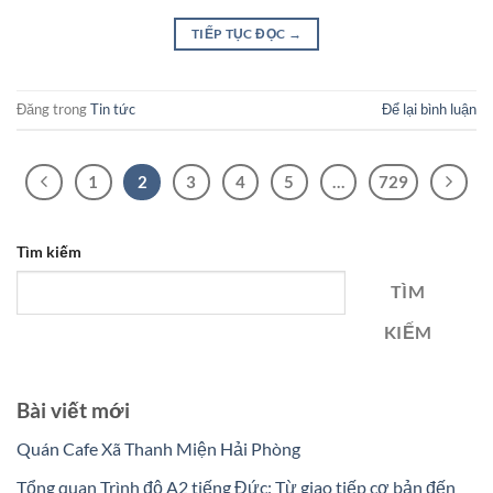
TIẾP TỤC ĐỌC
→
Đăng trong
Tin tức
Để lại bình luận
1
2
3
4
5
…
729
Tìm kiếm
TÌM
KIẾM
Bài viết mới
Quán Cafe Xã Thanh Miện Hải Phòng
Tổng quan Trình độ A2 tiếng Đức: Từ giao tiếp cơ bản đến