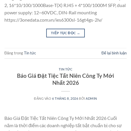
2, 16*10/100/1000Base-T(X) RJ45 + 4*100/1000M SFP, dual
power supply: 12~60VDC, DIN-Rail mounting
https://3onedata.com.vn/ies6300sl-16gt4gs-2lv/
TIẾP TỤC ĐỌC
→
Đăng trong
Tin tức
Để lại bình luận
TIN TỨC
Báo Giá Đặt Tiệc Tất Niên Công Ty Mới
Nhất 2026
ĐĂNG VÀO
6 THÁNG 8, 2026
BỞI
ADMIN
Báo Giá Đặt Tiệc Tất Niên Công Ty Mới Nhất 2026 Cuối
năm là thời điểm các doanh nghiệp tất bật chuẩn bị cho sự