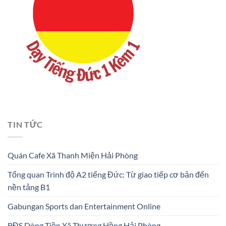
TIN TỨC
Quán Cafe Xã Thanh Miện Hải Phòng
Tổng quan Trình độ A2 tiếng Đức: Từ giao tiếp cơ bản đến
nền tảng B1
Gabungan Sports dan Entertainment Online
BĐS Dòng Tiền Xã Thượng Hồng Hải Phòng